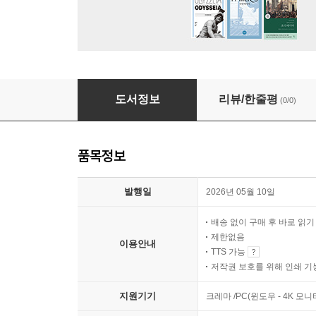
국가와 노인안보
도서정보
리뷰/한줄평
(0/0)
품목정보
발행일
2026년 05월 10일
배송 없이 구매 후 바로 읽
제한없음
이용안내
TTS 가능
저작권 보호를 위해 인쇄 기
지원기기
크레마 /PC(윈도우 - 4K 모