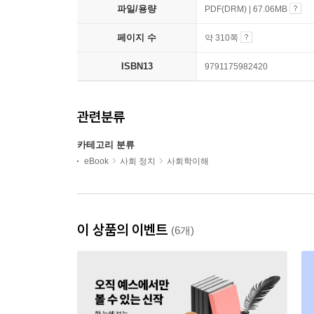
파일/용량
PDF(DRM) | 67.06MB
페이지 수
약 310쪽
ISBN13
9791175982420
관련분류
카테고리 분류
eBook
사회 정치
사회학이해
이 상품의 이벤트
(6개)