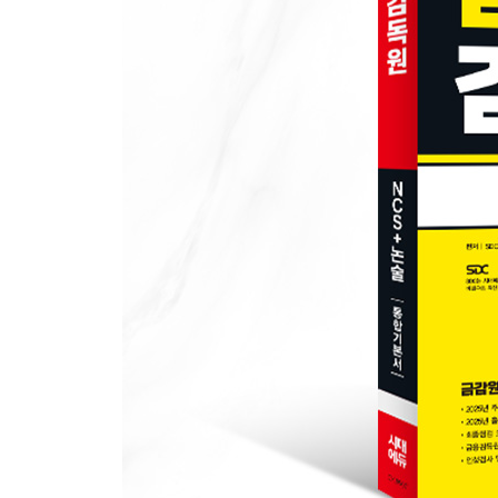
OMR 답안카드