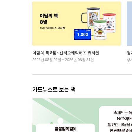
이달의 책 8월 : 산리오캐릭터즈 유리컵
정
2026년 08월 01일 ~ 2026년 08월 31일
상
카드뉴스로 보는 책