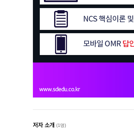
저자 소개
(1명)