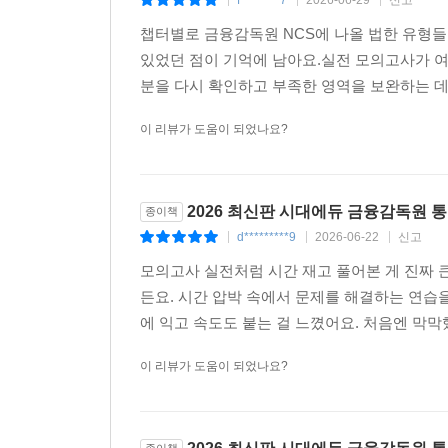
f********7
2026-06-29
신고
|
|
|
챕터별로 금융감독원 NCS에 나올 법한 유형들
있었던 점이 기억에 남아요.실전 모의고사가 여
분을 다시 확인하고 부족한 영역을 보완하는 데
이 리뷰가 도움이 되었나요?
2026 최신판 시대에듀 금융감독원 
종이책
d*********9
2026-06-22
신고
|
|
|
모의고사 실전처럼 시간 재고 풀어본 게 진짜 
든요. 시간 압박 속에서 문제를 해결하는 연습
에 익고 속도도 붙는 걸 느꼈어요. 처음엔 막막했
이 리뷰가 도움이 되었나요?