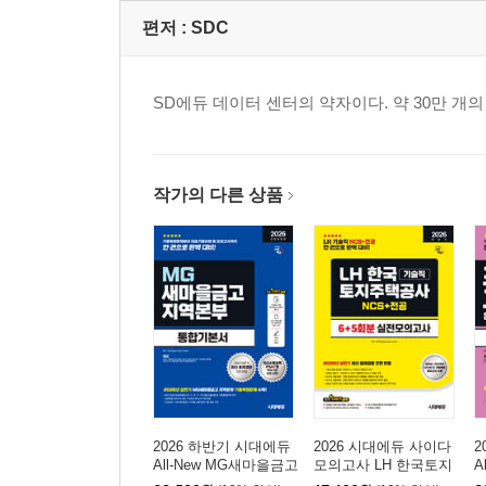
편저 :
SDC
SD에듀 데이터 센터의 약자이다. 약 30만 
작가의 다른 상품
2026 하반기 시대에듀
2026 시대에듀 사이다
2
All-New MG새마을금고
모의고사 LH 한국토지
A
지역본부 필기전형 통
주택공사 기술직 NCS
라