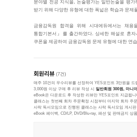
분야별 전공 지식을, 논술평가는 일반논술을 평가
받기 위해 다양한 유형에 대한 폭넓은 학습과 문제
금융감독원 합격을 위해 시대에듀에서는 채용을
통합기본서』를 출간하였다. 상세한 해설로 혼자
쿠폰을 제공하여 금융감독원 문제 유형에 대한 연습
회원리뷰
(7건)
매주 10건의 우수리뷰를 선정하여 YES포인트 3만원을 드
3,000원 이상 구매 후 리뷰 작성 시
일반회원 300원, 마니아
eBook은 다운로드 후 작성한 리뷰만 YES포인트 지급됩니
클래스는 첫번째 회차 주문확정 시점부터 마지막 회차 주문
사락 독서모임으로 진행된 클래스는 사락 독서모임 게시판
eBook 페이백, CD/LP, DVD/Blu-ray, 패션 및 판매금