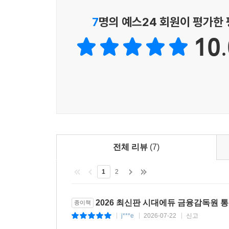
7
명의 예스24 회원이 평가한
10.
전체 리뷰
(7)
1
2
2026 최신판 시대에듀 금융감독원 
종이책
j***e
2026-07-22
신고
|
|
|