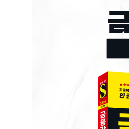
제2회 최종점검 모의고사
● PART 3 2차 필기전형 가이드
CHAPTER 01 꼭 알아야 할 논술 작성법
CHAPTER 02 금융감독원 전공 및 논술 기출문제
● PART 4 채용 가이드
CHAPTER 01 블라인드 채용 소개
CHAPTER 02 서류전형 가이드
CHAPTER 03 인성검사 소개 및 모의테스트
CHAPTER 04 면접전형 가이드
CHAPTER 05 금융감독원 면접 기출질문
● 별책 정답 및 해설
Add+ 2025년 주요 공기업 NCS 기출복원문제
PART 1 직업기초능력
PART 2 최종점검 모의고사