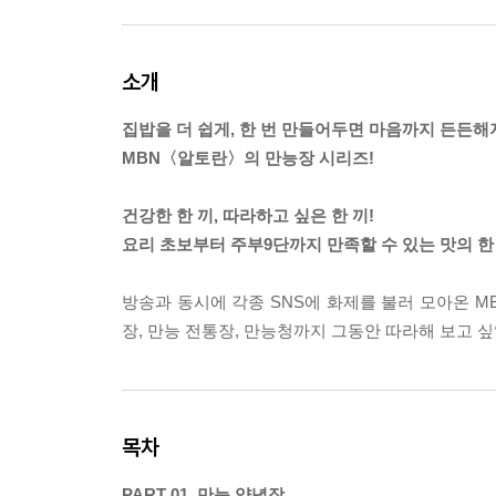
소개
집밥을 더 쉽게, 한 번 만들어두면 마음까지 든든해
MBN〈알토란〉의 만능장 시리즈!
건강한 한 끼, 따라하고 싶은 한 끼!
요리 초보부터 주부9단까지 만족할 수 있는 맛의 한
방송과 동시에 각종 SNS에 화제를 불러 모아온 M
장, 만능 전통장, 만능청까지 그동안 따라해 보고 
목차
PART 01. 만능 양념장