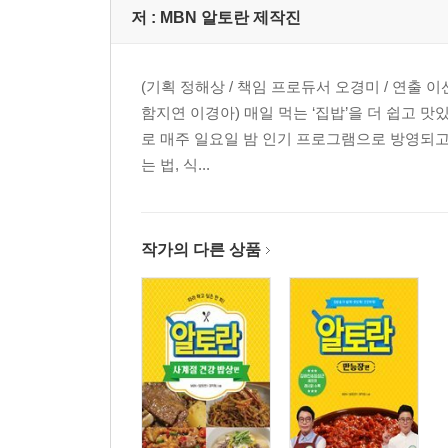
저 :
MBN 알토란 제작진
(기획 정해상 / 책임 프로듀서 오경미 / 연출
함지연 이경아) 매일 먹는 ‘집밥’을 더 쉽고 
로 매주 일요일 밤 인기 프로그램으로 방영되고
는 법, 식...
작가의 다른 상품