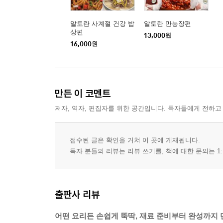
알토란 사계절 건강 밥
알토란 만능장편
상편
13,000
원
16,000
원
만든 이 코멘트
저자, 역자, 편집자를 위한 공간입니다. 독자들에게 전하고
접수된 글은 확인을 거쳐 이 곳에 게재됩니다.
독자 분들의 리뷰는 리뷰 쓰기를, 책에 대한 문의는 1:
출판사 리뷰
어떤 요리든 손쉽게 뚝딱, 재료 준비부터 완성까지 단