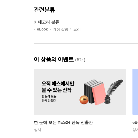
관련분류
카테고리 분류
eBook
가정 살림
요리
이 상품의 이벤트
(6개)
한 눈에 보는 YES24 단독 선출간
e
상시
상