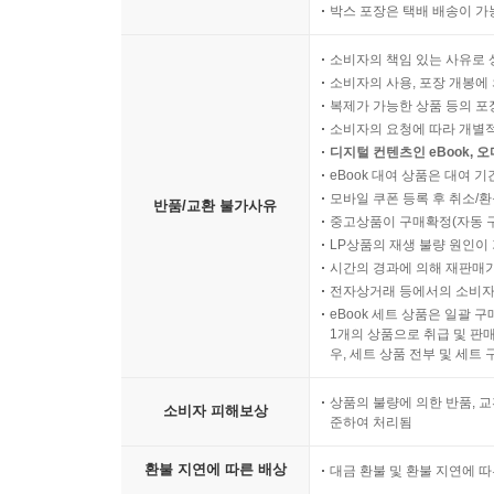
박스 포장은 택배 배송이 가
소비자의 책임 있는 사유로 
소비자의 사용, 포장 개봉에 
복제가 가능한 상품 등의 포장을 
소비자의 요청에 따라 개별
디지털 컨텐츠인 eBook, 
eBook 대여 상품은 대여 기
모바일 쿠폰 등록 후 취소/환
반품/교환 불가사유
중고상품이 구매확정(자동 
LP상품의 재생 불량 원인이 기
시간의 경과에 의해 재판매가
전자상거래 등에서의 소비자
eBook 세트 상품은 일괄 
1개의 상품으로 취급 및 판매
우, 세트 상품 전부 및 세트
상품의 불량에 의한 반품, 교
소비자 피해보상
준하여 처리됨
환불 지연에 따른 배상
대금 환불 및 환불 지연에 