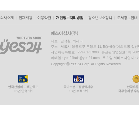
회사소개
인재채용
이용약관
개인정보처리방침
청소년보호정책
도서홍보안내
대표 : 김석환, 최세라
주소 : 서울시 영등포구 은행로 11, 5층~6층(여의도동,일신
사업자등록번호 : 229-81-37000 통신판매업신고 : 제 200
이메일 : yes24help@yes24.com 호스팅 서비스사업자 :
Copyright ⓒ YES24 Corp. All Rights Reserved.