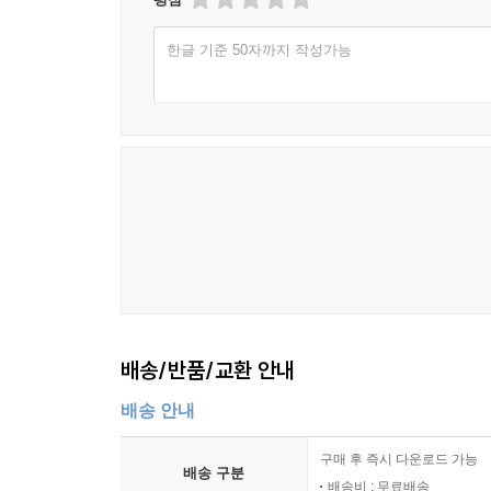
한글 기준 50자까지 작성가능
배송/반품/교환 안내
배송 안내
구매 후 즉시 다운로드 가능
배송 구분
배송비 : 무료배송