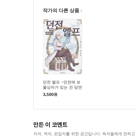
작가의 다른 상품
던전 엘프 ~던전에 보
물상자가 있는 건 당연
한 일인가요~ 01권
3,500
원
만든 이 코멘트
저자, 역자, 편집자를 위한 공간입니다. 독자들에게 전하고