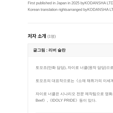
First published in Japan in 2025 byKODANSHA LT
Korean translation rightsarranged byKODANSHA L
저자 소개
(1명)
글그림 :
리버 슬란
토모조(만화 담당), 자이로 너클(원작 담당)으
토모조의 대표작으로는《소재 채취가의 이세계 여
자이로 너클은 시나리오 전문 제작팀으로 영화, 
Beef》,《IDOLY PRIDE》등이 있다.