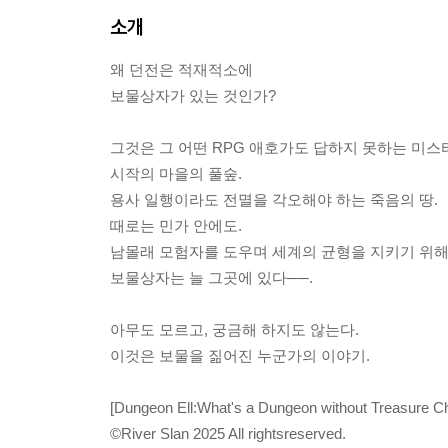
소개
왜 던전은 적재적소에
보물상자가 있는 것인가?
그것은 그 어떤 RPG 애호가도 답하지 못하는 미스
시작의 마을의 풀숲.
용사 일행이라도 전멸을 각오해야 하는 죽음의 땅.
때로는 민가 안에도.
남몰래 모험자를 도우며 세계의 균형을 지키기 위해
보물상자는 늘 그곳에 있다──.
아무도 모르고, 궁금해 하지도 않는다.
이것은 보물을 짊어진 누군가의 이야기.
[Dungeon Ell:What's a Dungeon without Treasure C
©River Slan 2025 All rightsreserved.