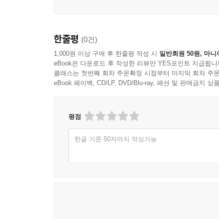
한줄평
(0건)
1,000원 이상 구매 후 한줄평 작성 시
일반회원 50원, 마니
eBook은 다운로드 후 작성한 리뷰만 YES포인트 지급됩니
클래스는 첫번째 회차 주문확정 시점부터 마지막 회차 주문
eBook 페이백, CD/LP, DVD/Blu-ray, 패션 및 판매금
평점
한글 기준 50자까지 작성가능