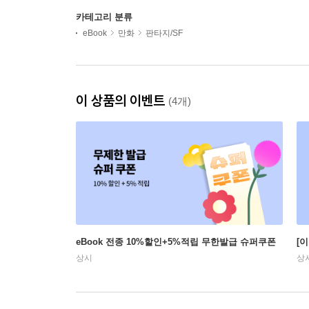
카테고리 분류
eBook
만화
판타지/SF
이 상품의 이벤트
(4개)
eBook 전종 10%할인+5%적립 무한발급 슈퍼쿠폰
[
상시
상