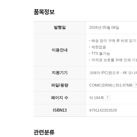
품목정보
발행일
2026년 05월 08일
배송 없이 구매 후 바로 읽
제한없음
이용안내
TTS 불가능
저작권 보호를 위해 인쇄 기
지원기기
크레마 /PC(윈도우 - 4K 모
파일/용량
COMIC(DRM) | 351.87MB
페이지 수
약 194쪽
ISBN13
9791142353529
관련분류