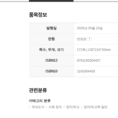
품목정보
발행일
2026년 05월 15일
판형
반양장
쪽수, 무게, 크기
172쪽 | 130*210*20mm
ISBN13
9791192004457
ISBN10
1192004450
관련분류
카테고리 분류
국내도서
사회 정치
정치/외교
정치/외교학 일반