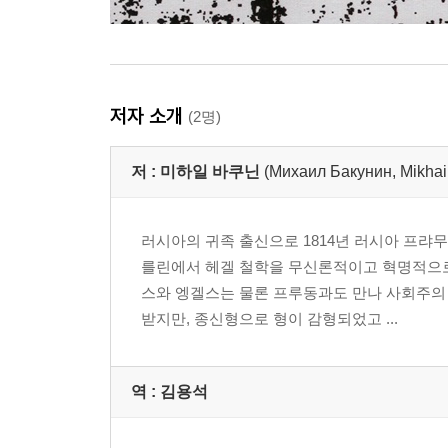
저자 소개
(2명)
저 :
미하일 바쿠닌
(Михаил Бакунин, Mikhai
러시아의 귀족 출신으로 1814년 러시아 프
를린에서 헤겔 철학을 무신론적이고 혁명적으로
스와 엥겔스는 물론 프루동과도 만나 사회주의 
받지만, 종신형으로 형이 감형되었고 ...
역 :
김용석