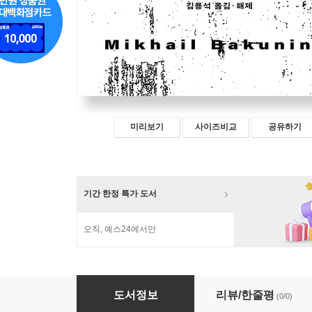
미리보기
사이즈비교
공유하기
기간 한정 특가 도서
오직, 예스24에서만
신과 국가
도서정보
리뷰/한줄평
(0/0)