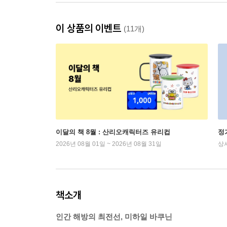
이 상품의 이벤트
(11개)
이달의 책 8월 : 산리오캐릭터즈 유리컵
정
2026년 08월 01일 ~ 2026년 08월 31일
상
책소개
인간 해방의 최전선, 미하일 바쿠닌