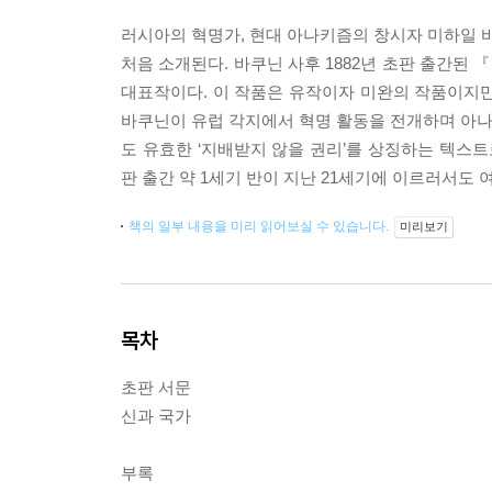
러시아의 혁명가, 현대 아나키즘의 창시자 미하일 바쿠닌(Михаил
처음 소개된다. 바쿠닌 사후 1882년 초판 출간된
대표작이다. 이 작품은 유작이자 미완의 작품이지
바쿠닌이 유럽 각지에서 혁명 활동을 전개하며 아나키
도 유효한 ‘지배받지 않을 권리’를 상징하는 텍스트
판 출간 약 1세기 반이 지난 21세기에 이르러서도
책의 일부 내용을 미리 읽어보실 수 있습니다.
미리보기
목차
초판 서문
신과 국가
부록