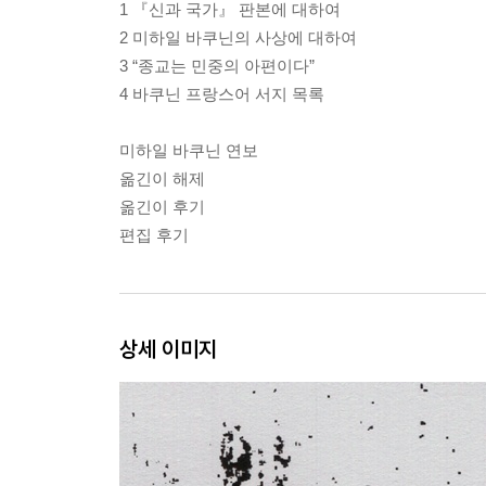
1 『신과 국가』 판본에 대하여
2 미하일 바쿠닌의 사상에 대하여
3 “종교는 민중의 아편이다”
4 바쿠닌 프랑스어 서지 목록
미하일 바쿠닌 연보
옮긴이 해제
옮긴이 후기
편집 후기
상세 이미지