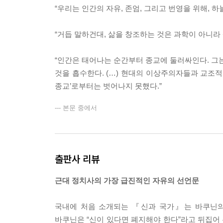
“우리는 인간의 자유, 존엄, 그리고 번영을 위해, 
“거듭 말하건대, 삶을 창조하는 것은 과학이 아니라 
“인간은 태어나는 순간부터 종교에 둘러싸인다. 그는
것을 흡수한다. (…) 현대의 이상주의자들과 교조적
종교’로부터는 벗어나지 못했다.”
--- 본문 중에서
출판사 리뷰
근대 정치사의 가장 급진적인 자유의 선언문
국내에 처음 소개되는 『신과 국가』는 바쿠닌의 
바쿠닌은 “신이 있다면 폐지해야 한다”라고 뒤집어