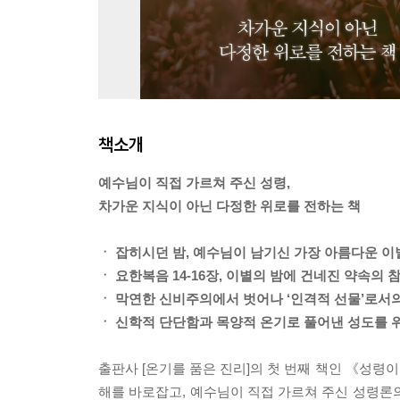
책소개
예수님이 직접 가르쳐 주신 성령,
차가운 지식이 아닌 다정한 위로를 전하는 책
ㆍ 잡히시던 밤, 예수님이 남기신 가장 아름다운 이
ㆍ 요한복음 14-16장, 이별의 밤에 건네진 약속의 
ㆍ 막연한 신비주의에서 벗어나 ‘인격적 선물’로서
ㆍ 신학적 단단함과 목양적 온기로 풀어낸 성도를 
출판사 [온기를 품은 진리]의 첫 번째 책인 《성령이
해를 바로잡고, 예수님이 직접 가르쳐 주신 성령론