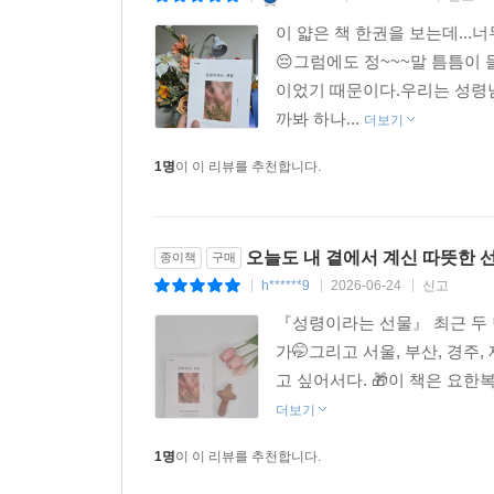
이 얇은 책 한권을 보는데..
😔그럼에도 정~~~말 틈틈이
이었기 때문이다.우리는 성령님
까봐 하나...
더보기
1명
이 이 리뷰를 추천합니다.
오늘도 내 곁에서 계신 따뜻한 
종이책
구매
h******9
2026-06-24
신고
|
|
|
『성령이라는 선물』 최근 두 
가🤭그리고 서울, 부산, 경주
고 싶어서다. 🎁이 책은 요한
더보기
1명
이 이 리뷰를 추천합니다.