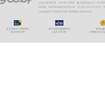
사업자등록번호 : 229-81-37000 통신판매업신고 : 제 200
이메일 : yes24help@yes24.com 호스팅 서비스사업자 :
Copyright ⓒ YES24 Corp. All Rights Reserved.