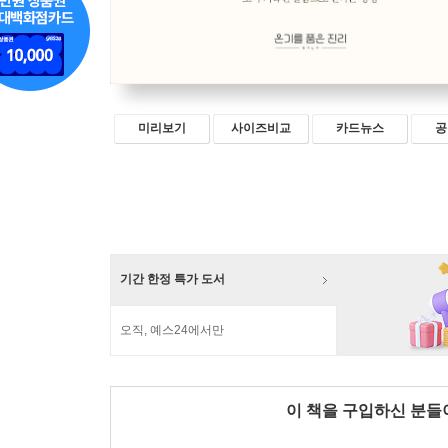
미리보기
사이즈비교
카드뉴스
공
기간 한정 특가 도서
오직, 예스24에서만
이 책을 구입하신 분