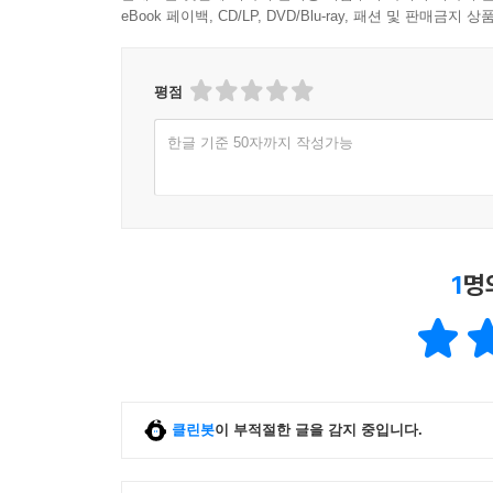
eBook 페이백, CD/LP, DVD/Blu-ray, 패션 및 판매금
평점
한글 기준 50자까지 작성가능
1
명
클린봇
이 부적절한 글을 감지 중입니다.