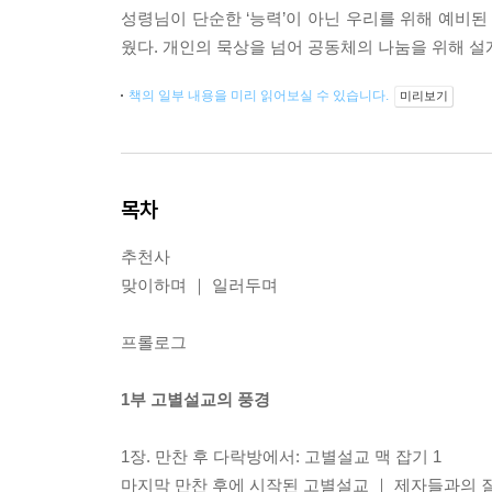
성령님이 단순한 ‘능력’이 아닌 우리를 위해 예비된
웠다. 개인의 묵상을 넘어 공동체의 나눔을 위해 설
책의 일부 내용을 미리 읽어보실 수 있습니다.
미리보기
목차
추천사
맞이하며 ｜ 일러두며
프롤로그
1부 고별설교의 풍경
1장. 만찬 후 다락방에서: 고별설교 맥 잡기 1
마지막 만찬 후에 시작된 고별설교 ｜ 제자들과의 