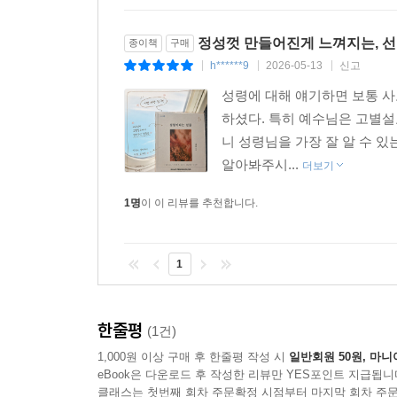
정성껏 만들어진게 느껴지는, 
종이책
구매
h******9
2026-05-13
신고
|
|
|
성령에 대해 얘기하면 보통 
하셨다. 특히 예수님은 고별설
니 성령님을 가장 잘 알 수 있
알아봐주시...
더보기
1명
이 이 리뷰를 추천합니다.
1
한줄평
(1건)
1,000원 이상 구매 후 한줄평 작성 시
일반회원 50원, 마니
eBook은 다운로드 후 작성한 리뷰만 YES포인트 지급됩니
클래스는 첫번째 회차 주문확정 시점부터 마지막 회차 주문