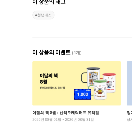
이 상품의 태그
#청년패스
이 상품의 이벤트
(4개)
이달의 책 8월 : 산리오캐릭터즈 유리컵
정
2026년 08월 01일 ~ 2026년 08월 31일
상