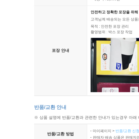
안전하고 정확한 포장을 위해 
고객님께 배송되는 모든 상품을
목적 : 안전한 포장 관리
촬영범위 : 박스 포장 작업
포장 안내
반품/교환 안내
※ 상품 설명에 반품/교환과 관련한 안내가 있는경우 아래 
마이페이지 >
반품/교환 신청
반품/교환 방법
판매자 배송 상품은 판매자와