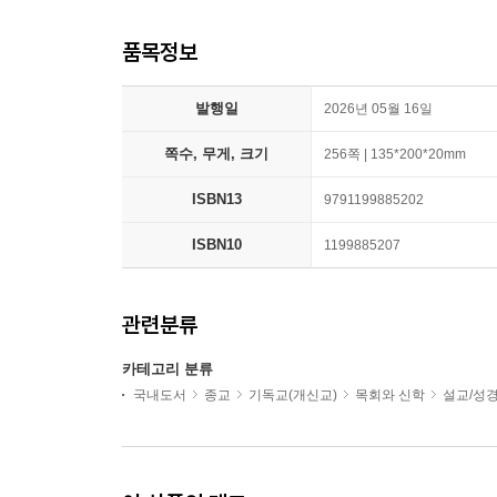
품목정보
발행일
2026년 05월 16일
쪽수, 무게, 크기
256쪽 | 135*200*20mm
ISBN13
9791199885202
ISBN10
1199885207
관련분류
카테고리 분류
국내도서
종교
기독교(개신교)
목회와 신학
설교/성