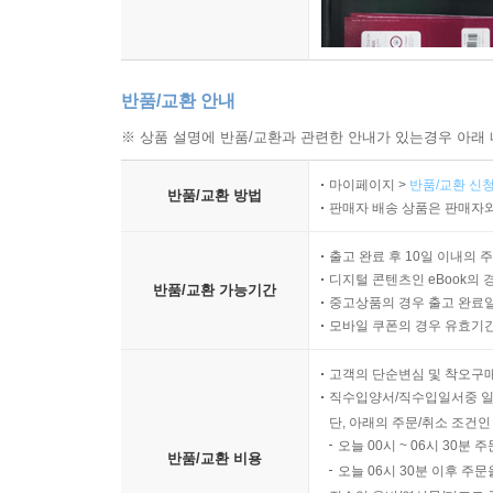
반품/교환 안내
※ 상품 설명에 반품/교환과 관련한 안내가 있는경우 아래 
마이페이지 >
반품/교환 신청
반품/교환 방법
판매자 배송 상품은 판매자와
출고 완료 후 10일 이내의 
디지털 콘텐츠인 eBook의 
반품/교환 가능기간
중고상품의 경우 출고 완료일
모바일 쿠폰의 경우 유효기간(
고객의 단순변심 및 착오구
직수입양서/직수입일서중 일
단, 아래의 주문/취소 조건인
오늘 00시 ~ 06시 30분 
반품/교환 비용