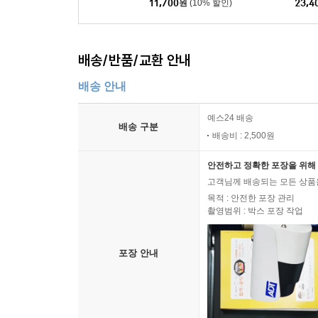
152건
11,700
원
(10% 할인)
23,4
배송/반품/교환 안내
배송 안내
예스24 배송
배송 구분
배송비 : 2,500원
안전하고 정확한 포장을 위해 
고객님께 배송되는 모든 상품을
목적 : 안전한 포장 관리
촬영범위 : 박스 포장 작업
포장 안내