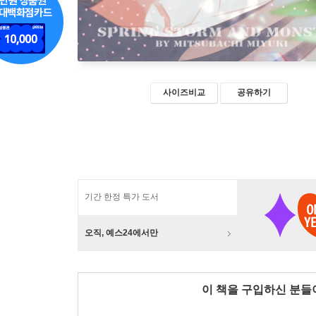
사이즈비교
공유하기
기간 한정 특가 도서
오직, 예스24에서만
이 책을 구입하신 분