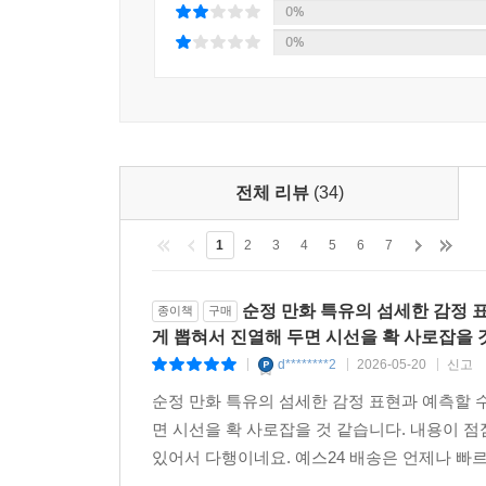
0%
0%
0%
전체 리뷰
(34)
1
2
3
4
5
6
7
순정 만화 특유의 섬세한 감정 표
종이책
구매
게 뽑혀서 진열해 두면 시선을 확 사로잡을 
d********2
2026-05-20
신고
|
|
|
순정 만화 특유의 섬세한 감정 표현과 예측할 수
면 시선을 확 사로잡을 것 같습니다. 내용이 
있어서 다행이네요. 예스24 배송은 언제나 빠르