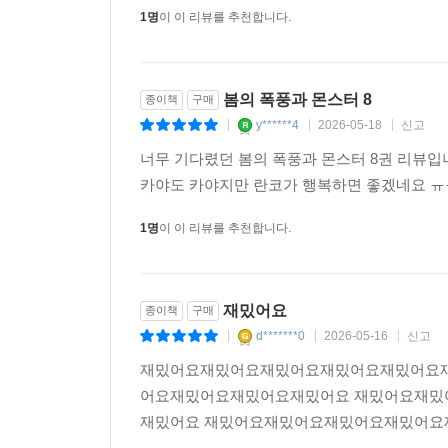
1명
이 이 리뷰를 추천합니다.
봄의 폭풍과 몬스터 8
종이책
구매
y******4
2026-05-18
신고
|
|
|
너무 기다렸던 봄의 폭풍과 몬스터 8권 리뷰입니
카야도 카야지만 란코가 행복하면 좋겠네요 ㅠㅠ 
1명
이 이 리뷰를 추천합니다.
재밌어요
종이책
구매
d*******0
2026-05-16
신고
|
|
|
재밌어요재밌어요재밌어요재밌어요재밌어요재
어요재밌어요재밌어요재밌어요 재밌어요재밌
재밌어요 재밌어요재밌어요재밌어요재밌어