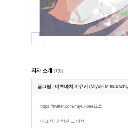
저자 소개
(1명)
글그림 :
미츠바치 미유키
(Miyuki Mitsu
https://twitter.com/miyukibee1129
대표작 : 건방진 그 녀석