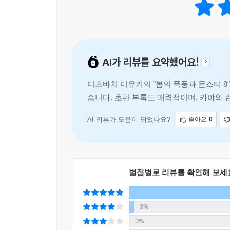
AI가 리뷰를 요약했어요!
미츠바치 미유키의 "봄의 폭풍과 몬스터 8
습니다. 초판 부록도 매력적이며, 카야와 
와 나스의 관계 변화와 란코와 카야
AI 리뷰가 도움이 되었나요?
좋아요
0
별점별로 리뷰를 확인해 보세
3%