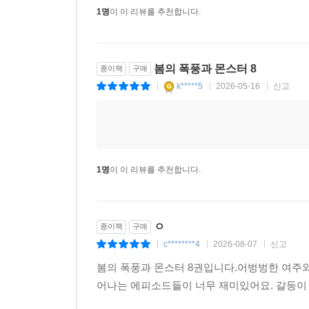
1명
이 이 리뷰를 추천합니다.
봄의 폭풍과 몬스터 8
종이책
구매
k*****5
2026-05-16
신고
|
|
|
1명
이 이 리뷰를 추천합니다.
ㅇ
종이책
구매
c********4
2026-08-07
신고
|
|
|
봄의 폭풍과 몬스터 8권입니다.어벙벙한 여주와
어나는 에피소드들이 너무 재미있어요. 갈등이 