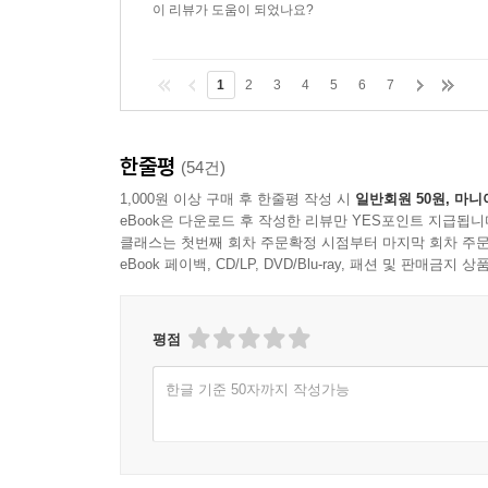
이 리뷰가 도움이 되었나요?
1
2
3
4
5
6
7
한줄평
(54건)
1,000원 이상 구매 후 한줄평 작성 시
일반회원 50원, 마니
eBook은 다운로드 후 작성한 리뷰만 YES포인트 지급됩니
클래스는 첫번째 회차 주문확정 시점부터 마지막 회차 주문
eBook 페이백, CD/LP, DVD/Blu-ray, 패션 및 판매금
평점
한글 기준 50자까지 작성가능