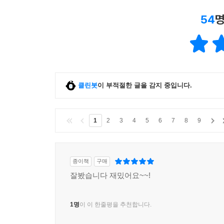
54
명
클린봇
이 부적절한 글을 감지 중입니다.
1
2
3
4
5
6
7
8
9
종이책
구매
잘봤습니다 재밌어요~~!
1명
이 이 한줄평을 추천합니다.