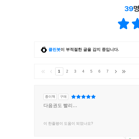
39
명
클린봇
이 부적절한 글을 감지 중입니다.
1
2
3
4
5
6
7
종이책
구매
다음권도 빨리…
이 한줄평이 도움이 되었나요?