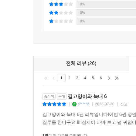
0%
0%
0%
0%
전체 리뷰
(26)
1
2
3
4
5
6
길고양이와 늑대 6
종이책
구매
s*****2
2026-07-20
신고
|
|
|
길고양이와 늑대 6권 리뷰입니다!이번 6권 정말 
질투를 한다구요 !!!!심지어 타마 보고 넘 귀엽