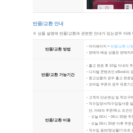
반품/교환 안내
※ 상품 설명에 반품/교환과 관련한 안내가 있는경우 아래 
마이페이지 >
반품/교환 신청
반품/교환 방법
판매자 배송 상품은 판매자와
출고 완료 후 10일 이내의 
디지털 콘텐츠인 eBook의 
반품/교환 가능기간
중고상품의 경우 출고 완료일
모바일 쿠폰의 경우 유효기간(
고객의 단순변심 및 착오구
직수입양서/직수입일서중 일
단, 아래의 주문/취소 조건인
오늘 00시 ~ 06시 30분 
반품/교환 비용
오늘 06시 30분 이후 주문