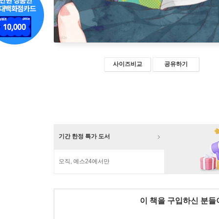
사이즈비교
공유하기
기간 한정 특가 도서
오직, 예스24에서만
이 책을 구입하신 분