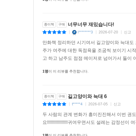
1명
이 이 리뷰를 추천합니다.
너무너무 재밌습니다!
종이책
구매
l********3
2026-07-20
신고
|
|
|
만화책 정리하던 시기여서 길고양이와 늑대도 모
주가 여주에 대한 독점욕울 조굼씩 보이기 시
고 하고 남주도 점점 메이저로 넘어가서 둘이
1명
이 이 리뷰를 추천합니다.
길고양이와 늑대 6
종이책
구매
t*****4
2026-07-05
신고
|
|
|
두 사람의 관계 변화가 흥미진진해서 이번 권도
요!!!!!!!!!!!!!!!!!귀여우면서도 설레는 감정