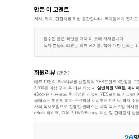
만든 이 코멘트
저자, 역자, 편집자를 위한 공간입니다. 독자들에게 전하고
접수된 글은 확인을 거쳐 이 곳에 게재됩니다.
독자 분들의 리뷰는 리뷰 쓰기를, 책에 대한 문의는 1:
회원리뷰
(26건)
매주 10건의 우수리뷰를 선정하여 YES포인트 3만원을 드
3,000원 이상 구매 후 리뷰 작성 시
일반회원 300원, 마니아
eBook은 다운로드 후 작성한 리뷰만 YES포인트 지급됩니
클래스는 첫번째 회차 주문확정 시점부터 마지막 회차 주문
사락 독서모임으로 진행된 클래스는 사락 독서모임 게시판
eBook 페이백, CD/LP, DVD/Blu-ray, 패션 및 판매금
26
명