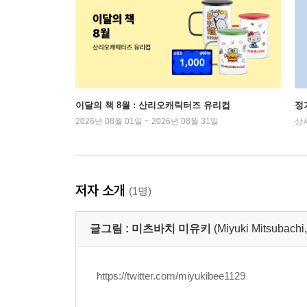
이달의 책 8월 : 산리오캐릭터즈 유리컵
정
2026년 08월 01일 ~ 2026년 08월 31일
상
저자 소개
(1명)
글그림 :
미츠바치 미유키
(Miyuki Mitsu
https://twitter.com/miyukibee1129