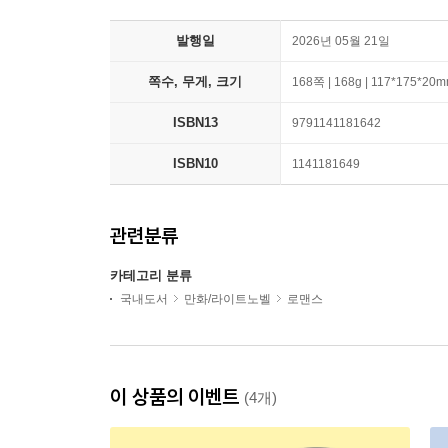
발행일
2026년 05월 21일
쪽수, 무게, 크기
168쪽 | 168g | 117*175*20
ISBN13
9791141181642
ISBN10
1141181649
관련분류
카테고리 분류
국내도서
만화/라이트노벨
로맨스
이 상품의 이벤트
(4개)