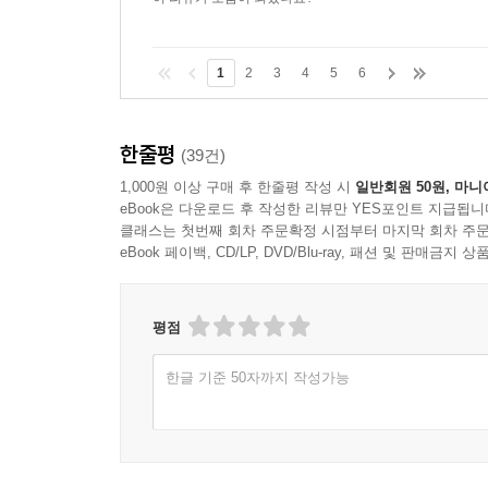
이 리뷰가 도움이 되었나요?
1
2
3
4
5
6
한줄평
(39건)
1,000원 이상 구매 후 한줄평 작성 시
일반회원 50원, 마니
eBook은 다운로드 후 작성한 리뷰만 YES포인트 지급됩니
클래스는 첫번째 회차 주문확정 시점부터 마지막 회차 주문
eBook 페이백, CD/LP, DVD/Blu-ray, 패션 및 판매금
평점
한글 기준 50자까지 작성가능