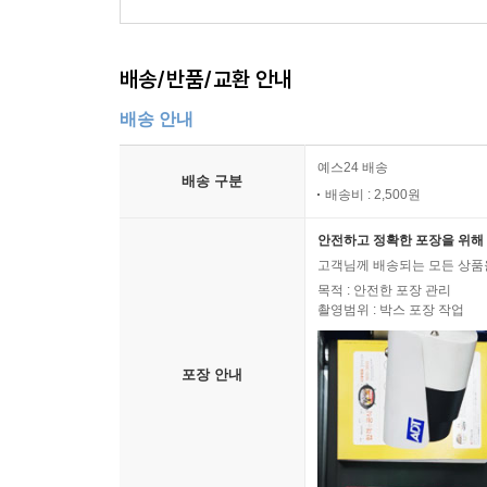
54,000
원
(10% 할인)
23,4
배송/반품/교환 안내
배송 안내
예스24 배송
배송 구분
배송비 : 2,500원
안전하고 정확한 포장을 위해 
고객님께 배송되는 모든 상품을
목적 : 안전한 포장 관리
촬영범위 : 박스 포장 작업
포장 안내