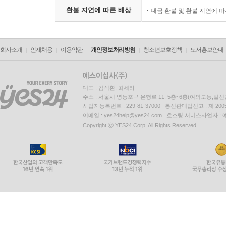
환불 지연에 따른 배상
대금 환불 및 환불 지연에 
회사소개
인재채용
이용약관
개인정보처리방침
청소년보호정책
도서홍보안내
대표 : 김석환, 최세라
주소 : 서울시 영등포구 은행로 11, 5층~6층(여의도동,일신
사업자등록번호 : 229-81-37000 통신판매업신고 : 제 200
이메일 : yes24help@yes24.com 호스팅 서비스사업자 :
Copyright ⓒ YES24 Corp. All Rights Reserved.