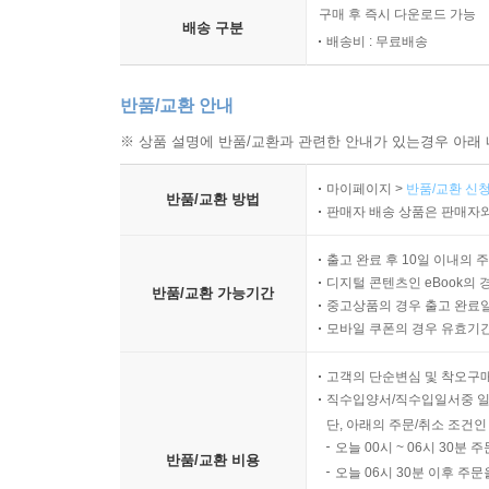
구매 후 즉시 다운로드 가능
배송 구분
배송비 : 무료배송
반품/교환 안내
※ 상품 설명에 반품/교환과 관련한 안내가 있는경우 아래 
마이페이지 >
반품/교환 신청
반품/교환 방법
판매자 배송 상품은 판매자와
출고 완료 후 10일 이내의 
디지털 콘텐츠인 eBook의 
반품/교환 가능기간
중고상품의 경우 출고 완료일
모바일 쿠폰의 경우 유효기간(
고객의 단순변심 및 착오구
직수입양서/직수입일서중 일
단, 아래의 주문/취소 조건인
오늘 00시 ~ 06시 30분 
반품/교환 비용
오늘 06시 30분 이후 주문