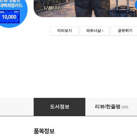
미리보기
파트너샵
공유하기
나는 어른이 되기 위해 떠났다
도서정보
리뷰/한줄평
(0/0)
품목정보