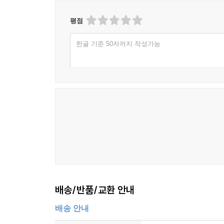
평점
한글 기준 50자까지 작성가능
배송/반품/교환 안내
배송 안내