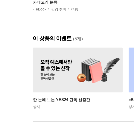
카테고리 분류
eBook
건강 취미
여행
이 상품의 이벤트
(5개)
한 눈에 보는 YES24 단독 선출간
e
상시
상