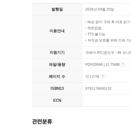
발행일
2026년 04월 20일
배송 없이 구매 후 바로 읽
제한없음
이용안내
TTS 불가능
저작권 보호를 위해 인쇄 기
지원기기
크레마 /PC(윈도우 - 4K 모
파일/용량
PDF(DRM) | 11.75MB
페이지 수
약 127쪽
ISBN13
9791176600132
ECN
관련분류