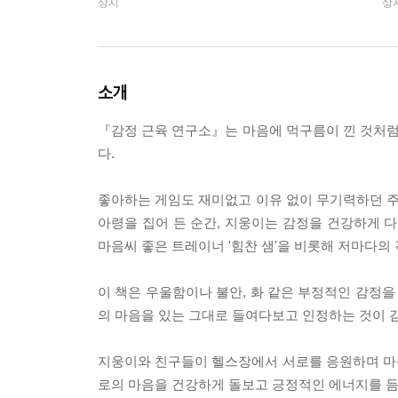
상시
상
소개
『감정 근육 연구소』는 마음에 먹구름이 낀 것처
다.
좋아하는 게임도 재미없고 이유 없이 무기력하던 주인
아령을 집어 든 순간, 지웅이는 감정을 건강하게 다
마음씨 좋은 트레이너 '힘찬 샘'을 비롯해 저마다의 
이 책은 우울함이나 불안, 화 같은 부정적인 감정을
의 마음을 있는 그대로 들여다보고 인정하는 것이 
지웅이와 친구들이 헬스장에서 서로를 응원하며 마음의
로의 마음을 건강하게 돌보고 긍정적인 에너지를 듬