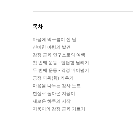
목차
마음에 먹구름이 낀 날
신비한 아령의 발견
감정 근육 연구소로의 여행
첫 번째 운동 - 답답함 날리기
두 번째 운동 - 걱정 뛰어넘기
긍정 파워(힘) 키우기
마음을 나누는 감사 노트
현실로 돌아온 지웅이
새로운 하루의 시작
지웅이의 감정 근육 기르기