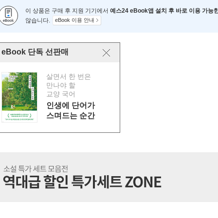
이 상품은 구매 후 지원 기기에서
예스24 eBook앱 설치 후 바로 이용 가능
않습니다.
eBook 이용 안내
eBook 단독 선판매
살면서 한 번은
만나야 할
교양 국어
인생에 단어가
스며드는 순간