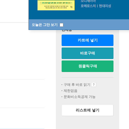
오늘은 그만 보기
판매중
카트에 넣기
바로구매
원클릭구매
구매 후 바로 읽기
제한없음
문화비소득공제 가능
리스트에 넣기