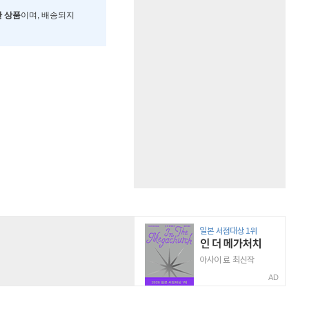
한 상품
이며, 배송되지
AD