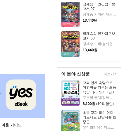
정재승의 인간탐구보
고서 07
정재승 기획/정재은,이고은 글/김현민 그림
13,440
원
정재승의 인간탐구보
고서 08
정재승 기획/정재은,이고은 글/김현민 그림
13,440
원
이 분야 신상품
더보기
교과 연계 속담으로
어휘력을 키우는 초등
속담 따라 쓰기 2단계
구본영 글/박정제 그림
8,100
원
(10% 할인)
초등 교과 필수 어휘
가로세로 낱말퍼즐 초
중급
ok 이용 가이드
우디크리에이티브스 글