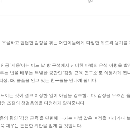
시
상시
럼 우울하고 답답한 감정을 겪는 어린이들에게 다정한 위로와 용기를
공 '지웅'이는 어느 날 방 구석에서 신비한 마법의 은색 아령을 발
루는 법을 배우는 특별한 공간인 '감정 근육 연구소'로 이동하게 됩
걱정, 화, 슬픔을 안고 있는 친구들을 만나게 됩니다.
 느끼는 것이 결코 이상한 일이 아님을 강조합니다. 감정을 무조건 숨
감정 조절의 첫걸음임을 다정하게 알려줍니다.
 힘인 '감정 근육'을 단련해 나가는 마법 같은 여정을 따라가다 보
뿍 채우는 든든한 위안을 얻게 될 것입니다.