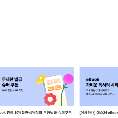
Book 전종 10%할인+5%적립 무한발급 슈퍼쿠폰
[이용안내] 예스24 eBo