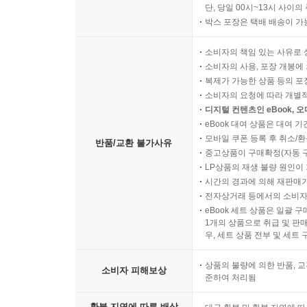
단, 당일 00시~13시 사이
박스 포장은 택배 배송이 가
소비자의 책임 있는 사유로 
소비자의 사용, 포장 개봉에 
복제가 가능한 상품 등의 포장을 
소비자의 요청에 따라 개별
디지털 컨텐츠인 eBook, 
eBook 대여 상품은 대여 기
모바일 쿠폰 등록 후 취소/환
반품/교환 불가사유
중고상품이 구매확정(자동 
LP상품의 재생 불량 원인이 기
시간의 경과에 의해 재판매가
전자상거래 등에서의 소비자
eBook 세트 상품은 일괄 
1개의 상품으로 취급 및 판매
우, 세트 상품 전부 및 세트
상품의 불량에 의한 반품, 교
소비자 피해보상
준하여 처리됨
환불 지연에 따른 배상