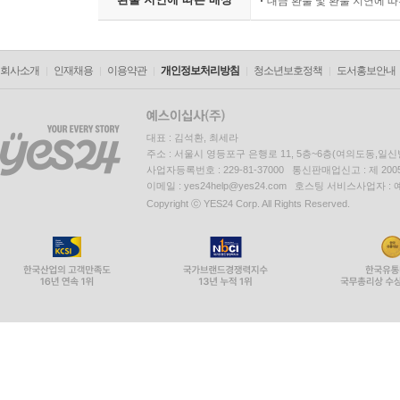
대금 환불 및 환불 지연에 
회사소개
인재채용
이용약관
개인정보처리방침
청소년보호정책
도서홍보안내
대표 : 김석환, 최세라
주소 : 서울시 영등포구 은행로 11, 5층~6층(여의도동,일신
사업자등록번호 : 229-81-37000 통신판매업신고 : 제 200
이메일 : yes24help@yes24.com 호스팅 서비스사업자 :
Copyright ⓒ YES24 Corp. All Rights Reserved.