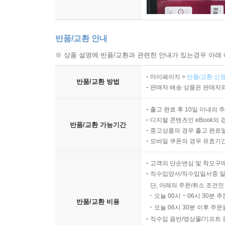
반품/교환 안내
※ 상품 설명에 반품/교환과 관련한 안내가 있는경우 아래 
마이페이지 >
반품/교환 신청
반품/교환 방법
판매자 배송 상품은 판매자와
출고 완료 후 10일 이내의 
디지털 콘텐츠인 eBook의 
반품/교환 가능기간
중고상품의 경우 출고 완료일
모바일 쿠폰의 경우 유효기간(
고객의 단순변심 및 착오구
직수입양서/직수입일서중 일
단, 아래의 주문/취소 조건인
오늘 00시 ~ 06시 30분 
반품/교환 비용
오늘 06시 30분 이후 주문
직수입 음반/영상물/기프트 