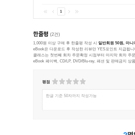
1
한줄평
(2건)
1,000원 이상 구매 후 한줄평 작성 시
일반회원 50원, 마니
eBook은 다운로드 후 작성한 리뷰만 YES포인트 지급됩니
클래스는 첫번째 회차 주문확정 시점부터 마지막 회차 주문
eBook 페이백, CD/LP, DVD/Blu-ray, 패션 및 판매금
평점
한글 기준 50자까지 작성가능
2
명