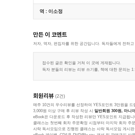
역 :
이소정
만든 이 코멘트
저자, 역자, 편집자를 위한 공간입니다. 독자들에게 전하고
접수된 글은 확인을 거쳐 이 곳에 게재됩니다.
독자 분들의 리뷰는 리뷰 쓰기를, 책에 대한 문의는 1:
회원리뷰
(2건)
매주 10건의 우수리뷰를 선정하여 YES포인트 3만원을 드
3,000원 이상 구매 후 리뷰 작성 시
일반회원 300원, 마니아
eBook은 다운로드 후 작성한 리뷰만 YES포인트 지급됩니
클래스는 첫번째 회차 주문확정 시점부터 마지막 회차 주문
사락 독서모임으로 진행된 클래스는 사락 독서모임 게시판
eBook 페이백, CD/LP, DVD/Blu-ray, 패션 및 판매금