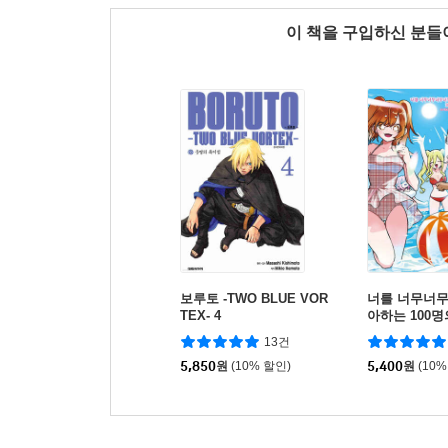
이 책을 구입하신 분
보루토 -TWO BLUE VOR
너를 너무너
TEX- 4
아하는 100명
13건
5,850
원
(10% 할인)
5,400
원
(10%