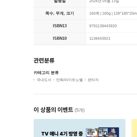
발행일
2026년 05월 13일
쪽수, 무게, 크기
160쪽 | 160g | 128*180*20
ISBN13
9791138443920
ISBN10
1138443921
관련분류
카테고리 분류
국내도서
만화/라이트노벨
판타지
이 상품의 이벤트
(5개)