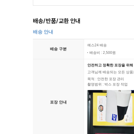
배송/반품/교환 안내
배송 안내
예스24 배송
배송 구분
배송비 : 2,500원
안전하고 정확한 포장을 위해 
고객님께 배송되는 모든 상품을
목적 : 안전한 포장 관리
촬영범위 : 박스 포장 작업
포장 안내