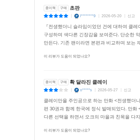
초판
종이책
구매
l********9
2026-05-20
신고
|
|
|
『전생했더니 슬라임이었던 건에 대하여 클레이
구성하며 색다른 긴장감을 보여준다. 단순한 
만든다. 기존 팬이라면 본편과 비교하며 보는 재
이 리뷰가 도움이 되었나요?
확 달라진 클레이
종이책
구매
o*****s
2026-05-27
신고
|
|
|
클레이만을 주인공으로 하는 만화 <전생했더니 
편 30권과 함께 한국에 정식 발매되었다. 만화
다른 선택을 하면서 오크의 마을과 친목을 다지고
이 리뷰가 도움이 되었나요?