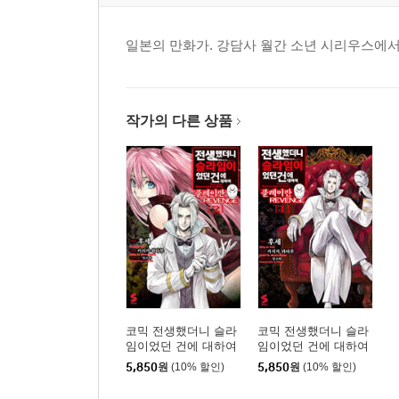
일본의 만화가. 강담사 월간 소년 시리우스에서
작가의 다른 상품
코믹 전생했더니 슬라
코믹 전생했더니 슬라
임이었던 건에 대하여
임이었던 건에 대하여
클레이만 REVENGE 2
클레이만 REVENGE 1
5,850
원
(10% 할인)
5,850
원
(10% 할인)