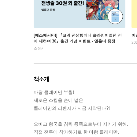
[예스에서만!] 『코믹 전생했더니 슬라임이었던 건
이
에 대하여 30』출간 기념 이벤트 - 엘홀더 증정
20
소진시
책소개
마왕 클레이만 부활!
새로운 스킬을 손에 넣은
클레이만의 리벤지가 지금 시작된다?!
오비크 왕국을 침략 종족으로부터 지키기 위해,
직접 전투에 참가하기로 한 마왕 클레이만.