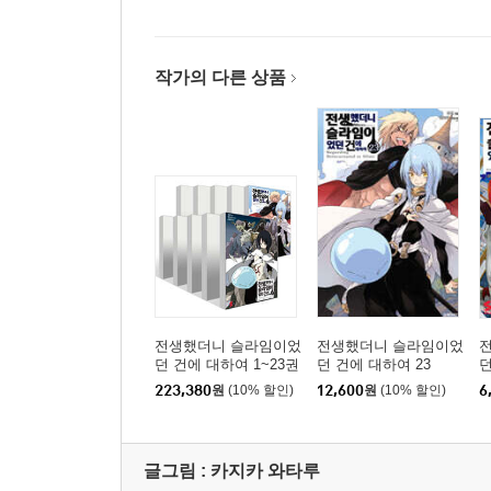
작가의 다른 상품
전생했더니 슬라임이었
전생했더니 슬라임이었
던 건에 대하여 1~23권
던 건에 대하여 23
던
세트
223,380
원
(10% 할인)
12,600
원
(10% 할인)
6
1
글그림 :
카지카 와타루