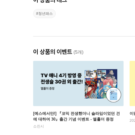
#청년패스
이 상품의 이벤트
(5개)
[예스에서만!] 『코믹 전생했더니 슬라임이었던 건
이
에 대하여 30』출간 기념 이벤트 - 엘홀더 증정
20
소진시