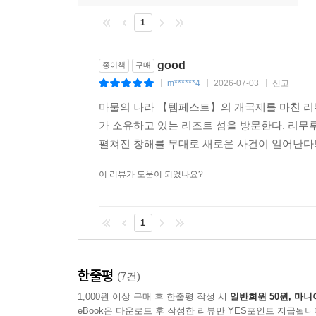
1
good
종이책
구매
m******4
2026-07-03
신고
|
|
|
마물의 나라 【템페스트】의 개국제를 마친 리
가 소유하고 있는 리조트 섬을 방문한다. 리무
펼쳐진 창해를 무대로 새로운 사건이 일어난다
이 리뷰가 도움이 되었나요?
1
한줄평
(7건)
1,000원 이상 구매 후 한줄평 작성 시
일반회원 50원, 마니
eBook은 다운로드 후 작성한 리뷰만 YES포인트 지급됩니