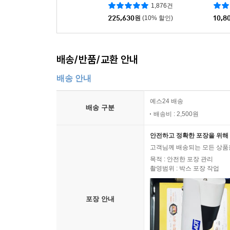
1,876건
225,630
원
(10% 할인)
10,8
배송/반품/교환 안내
배송 안내
예스24 배송
배송 구분
배송비 : 2,500원
안전하고 정확한 포장을 위해 
고객님께 배송되는 모든 상품을
목적 : 안전한 포장 관리
촬영범위 : 박스 포장 작업
포장 안내