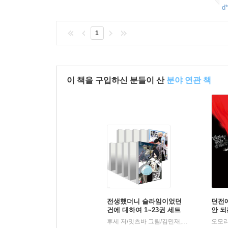
d*
1
이 책을 구입하신 분들이 산
분야 연관 책
전생했더니 슬라임이었던
던전
건에 대하여 1~23권 세트
안 되
후세 저/밋츠바 그림/김민재,도영명,이소정 역