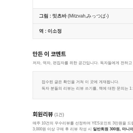
그림 :
밋츠바
(Mitzvah,みっつば-)
역 :
이소정
만든 이 코멘트
저자, 역자, 편집자를 위한 공간입니다. 독자들에게 전하고
접수된 글은 확인을 거쳐 이 곳에 게재됩니다.
독자 분들의 리뷰는 리뷰 쓰기를, 책에 대한 문의는 1:
회원리뷰
(1건)
매주 10건의 우수리뷰를 선정하여 YES포인트 3만원을 드
3,000원 이상 구매 후 리뷰 작성 시
일반회원 300원, 마니아