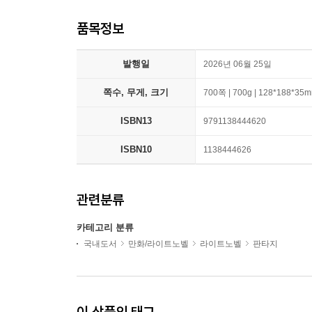
품목정보
발행일
2026년 06월 25일
쪽수, 무게, 크기
700쪽 | 700g | 128*188*35
ISBN13
9791138444620
ISBN10
1138444626
관련분류
카테고리 분류
국내도서
만화/라이트노벨
라이트노벨
판타지
이 상품의 태그