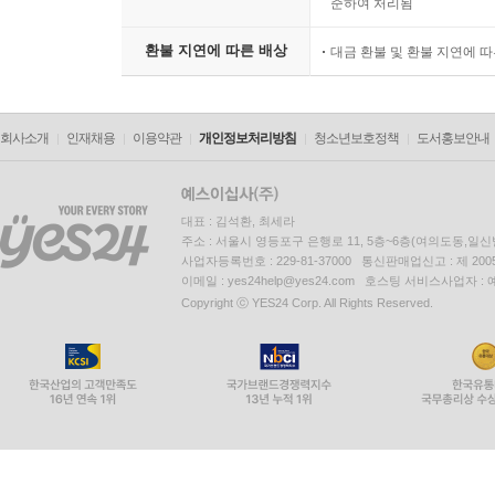
준하여 처리됨
환불 지연에 따른 배상
대금 환불 및 환불 지연에 
회사소개
인재채용
이용약관
개인정보처리방침
청소년보호정책
도서홍보안내
대표 : 김석환, 최세라
주소 : 서울시 영등포구 은행로 11, 5층~6층(여의도동,일신
사업자등록번호 : 229-81-37000 통신판매업신고 : 제 200
이메일 : yes24help@yes24.com 호스팅 서비스사업자 :
Copyright ⓒ YES24 Corp. All Rights Reserved.