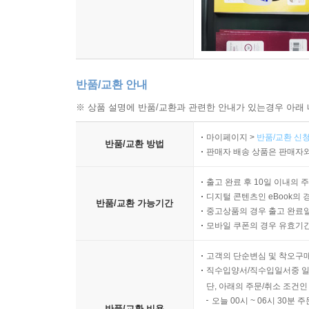
반품/교환 안내
※ 상품 설명에 반품/교환과 관련한 안내가 있는경우 아래 
마이페이지 >
반품/교환 신청
반품/교환 방법
판매자 배송 상품은 판매자와
출고 완료 후 10일 이내의 
디지털 콘텐츠인 eBook의 
반품/교환 가능기간
중고상품의 경우 출고 완료일
모바일 쿠폰의 경우 유효기간(
고객의 단순변심 및 착오구
직수입양서/직수입일서중 일
단, 아래의 주문/취소 조건인
오늘 00시 ~ 06시 30분 
반품/교환 비용