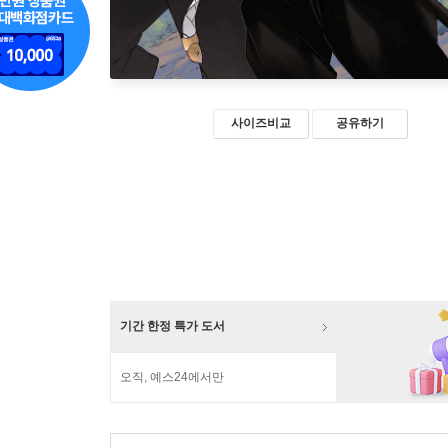
사이즈비교
공유하기
기간 한정 특가 도서
오직, 예스24에서만