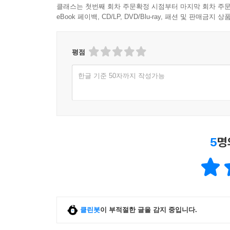
클래스는 첫번째 회차 주문확정 시점부터 마지막 회차 주문
eBook 페이백, CD/LP, DVD/Blu-ray, 패션 및 판매금
평점
한글 기준 50자까지 작성가능
5
명
클린봇
이 부적절한 글을 감지 중입니다.