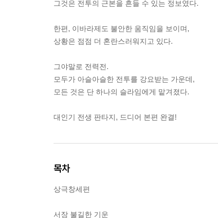
그것은 전투의 근본을 흔들 수 있는 정보였다.
한편, 이바라제도 불안한 움직임을 보이며,
상황은 점점 더 혼란스러워지고 있다.
그야말로 전력전.
모두가 아슬아슬한 전투를 강요받는 가운데,
모든 것은 단 하나의 슬라임에게 맡겨졌다.
대인기 전생 판타지, 드디어 본편 완결!
목차
상극창세편
서장 불길한 기운