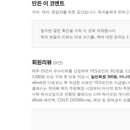
만든 이 코멘트
저자, 역자, 편집자를 위한 공간입니다. 독자들에게 전하고
접수된 글은 확인을 거쳐 이 곳에 게재됩니다.
독자 분들의 리뷰는 리뷰 쓰기를, 책에 대한 문의는 1:
회원리뷰
(0건)
매주 10건의 우수리뷰를 선정하여 YES포인트 3만원을 드
3,000원 이상 구매 후 리뷰 작성 시
일반회원 300원, 마니아
eBook은 다운로드 후 작성한 리뷰만 YES포인트 지급됩니
클래스는 첫번째 회차 주문확정 시점부터 마지막 회차 주문
사락 독서모임으로 진행된 클래스는 사락 독서모임 게시판
eBook 페이백, CD/LP, DVD/Blu-ray, 패션 및 판매금