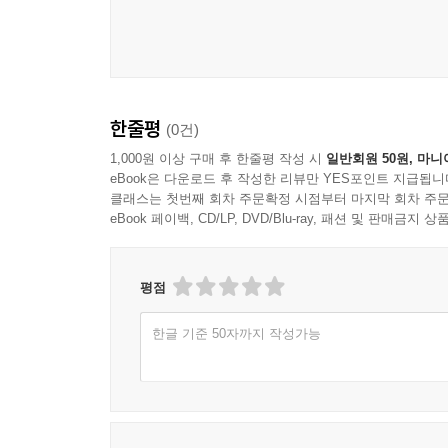
한줄평
(0건)
1,000원 이상 구매 후 한줄평 작성 시
일반회원 50원, 마니
eBook은 다운로드 후 작성한 리뷰만 YES포인트 지급됩니
클래스는 첫번째 회차 주문확정 시점부터 마지막 회차 주문
eBook 페이백, CD/LP, DVD/Blu-ray, 패션 및 판매금
평점
한글 기준 50자까지 작성가능