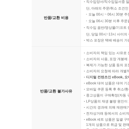
직수입양서/직수입일서중 일
단, 아래의 주문/취소 조건인
오늘 00시 ~ 06시 30분 
반품/교환 비용
오늘 06시 30분 이후 주문
직수입 음반/영상물/기프트 
단, 당일 00시~13시 사이
박스 포장은 택배 배송이 가
소비자의 책임 있는 사유로 
소비자의 사용, 포장 개봉에 
복제가 가능한 상품 등의 포장을 
소비자의 요청에 따라 개별
디지털 컨텐츠인 eBook, 
eBook 대여 상품은 대여 기
모바일 쿠폰 등록 후 취소/환
반품/교환 불가사유
중고상품이 구매확정(자동 
LP상품의 재생 불량 원인이 기
시간의 경과에 의해 재판매가
전자상거래 등에서의 소비자
eBook 세트 상품은 일괄 
1개의 상품으로 취급 및 판매