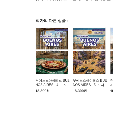
작가의 다른 상품
부에노스아이레스 BUE
부에노스아이레스 BUE
런
NOS AIRES - 4. 도시
NOS AIRES - 5. 도시
와 음식
와 철학
18,300
원
18,300
원
1