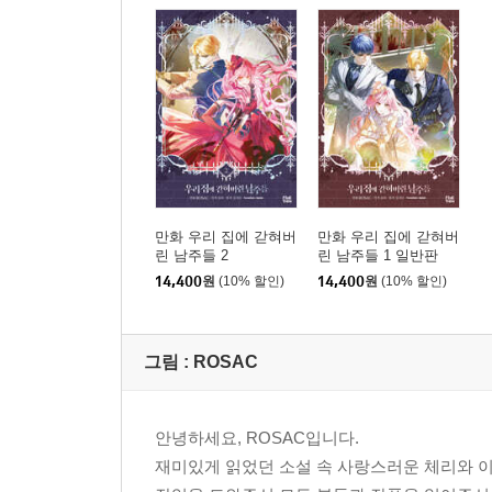
만화 우리 집에 갇혀버
만화 우리 집에 갇혀버
린 남주들 2
린 남주들 1 일반판
14,400
원
(10% 할인)
14,400
원
(10% 할인)
그림 :
ROSAC
안녕하세요, ROSAC입니다.
재미있게 읽었던 소설 속 사랑스러운 체리와 이