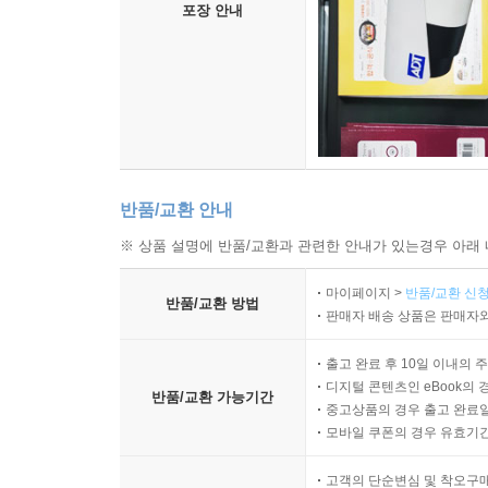
포장 안내
반품/교환 안내
※ 상품 설명에 반품/교환과 관련한 안내가 있는경우 아래 
마이페이지 >
반품/교환 신청
반품/교환 방법
판매자 배송 상품은 판매자와
출고 완료 후 10일 이내의 
디지털 콘텐츠인 eBook의 
반품/교환 가능기간
중고상품의 경우 출고 완료일
모바일 쿠폰의 경우 유효기간(
고객의 단순변심 및 착오구