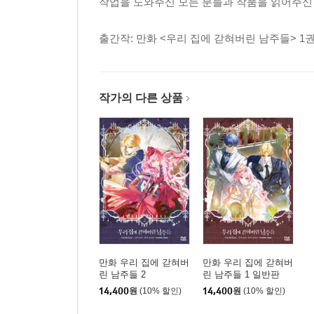
작업을 도와주신 모든 분들과 작품을 읽어주신
출간작: 만화 <우리 집에 갇혀버린 남주들> 1
작가의 다른 상품
만화 우리 집에 갇혀버
만화 우리 집에 갇혀버
린 남주들 2
린 남주들 1 일반판
14,400
원
(10% 할인)
14,400
원
(10% 할인)