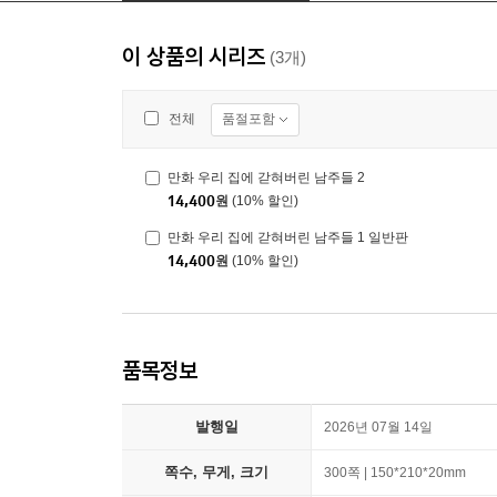
이 상품의 시리즈
(3개)
품절포함
전체
만화 우리 집에 갇혀버린 남주들 2
14,400
원
(10% 할인)
만화 우리 집에 갇혀버린 남주들 1 일반판
14,400
원
(10% 할인)
품목정보
발행일
2026년 07월 14일
쪽수, 무게, 크기
300쪽 | 150*210*20mm