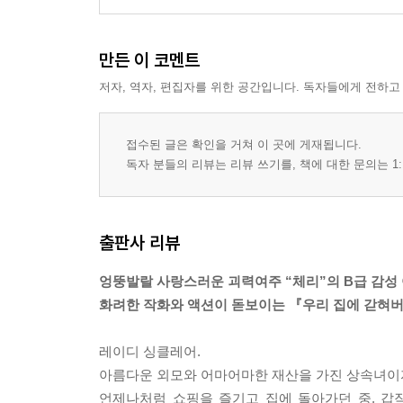
만든 이 코멘트
저자, 역자, 편집자를 위한 공간입니다. 독자들에게 전하고
접수된 글은 확인을 거쳐 이 곳에 게재됩니다.
독자 분들의 리뷰는 리뷰 쓰기를, 책에 대한 문의는 1:
출판사 리뷰
엉뚱발랄 사랑스러운 괴력여주 “체리”의 B급 감성
화려한 작화와 액션이 돋보이는 『우리 집에 갇혀버
레이디 싱클레어.
아름다운 외모와 어마어마한 재산을 가진 상속녀이자,
언제나처럼 쇼핑을 즐기고 집에 돌아가던 중, 갑