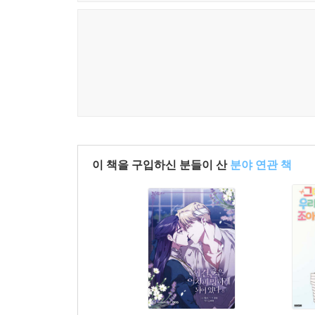
이 책을 구입하신 분들이 산
분야 연관 책