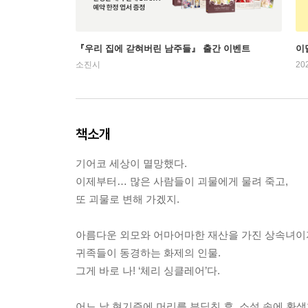
『우리 집에 갇혀버린 남주들』 출간 이벤트
이
소진시
20
책소개
기어코 세상이 멸망했다.
이제부터… 많은 사람들이 괴물에게 물려 죽고,
또 괴물로 변해 가겠지.
아름다운 외모와 어마어마한 재산을 가진 상속녀이
귀족들이 동경하는 화제의 인물.
그게 바로 나! ‘체리 싱클레어’다.
어느 날 현기증에 머리를 부딪친 후, 소설 속에 환생