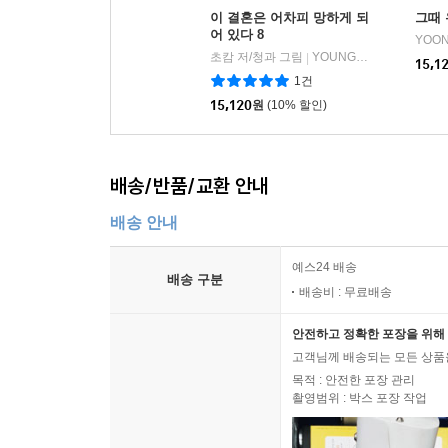
이 결혼은 어차피 망하게 되
그때 
어 있다 8
YOO
초캄 저/청과 그림
YOUNGCOM(영컴)
|
15,1
1건
15,120
원
(10% 할인)
배송/반품/교환 안내
배송 안내
예스24 배송
배송 구분
배송비 : 무료배송
안전하고 정확한 포장을 위해 
고객님께 배송되는 모든 상품을
목적 : 안전한 포장 관리
촬영범위 : 박스 포장 작업