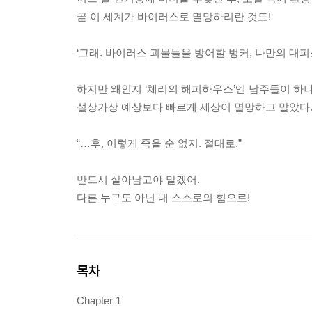
곧 이 세계가 바이러스로 멸망하리란 것도!
‘그래. 바이러스 괴물들을 방어할 벙커, 나만의 대피
하지만 왜인지 ‘체리의 해피하우스’엔 남주들이 하
설상가상 예상보다 빠르게 세상이 멸망하고 말았다
“…후, 이렇게 죽을 순 없지. 절대로.”
반드시 살아남고야 말겠어.
다른 누구도 아닌 내 스스로의 힘으로!
목차
Chapter 1