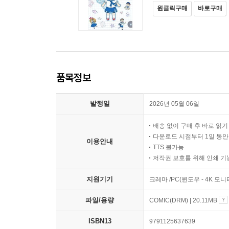
원클릭구매
바로구매
품목정보
발행일
2026년 05월 06일
배송 없이 구매 후 바로 읽
다운로드 시점부터 1일 동안
이용안내
TTS 불가능
저작권 보호를 위해 인쇄 기
지원기기
크레마 /PC(윈도우 - 4K 
파일/용량
COMIC(DRM) | 20.11MB
ISBN13
9791125637639