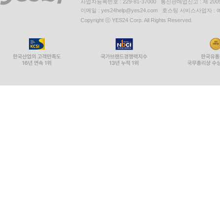
사업자등록번호 : 229-81-37000 통신판매업신고 : 제 200
이메일 : yes24help@yes24.com 호스팅 서비스사업자 :
Copyright ⓒ YES24 Corp. All Rights Reserved.