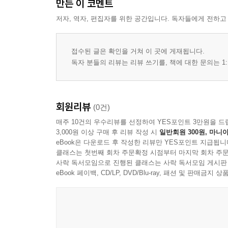
만든 이 코멘트
저자, 역자, 편집자를 위한 공간입니다. 독자들에게 전하고
접수된 글은 확인을 거쳐 이 곳에 게재됩니다.
독자 분들의 리뷰는 리뷰 쓰기를, 책에 대한 문의는 1:
회원리뷰
(0건)
매주 10건의 우수리뷰를 선정하여 YES포인트 3만원을 드
3,000원 이상 구매 후 리뷰 작성 시
일반회원 300원, 마니아
eBook은 다운로드 후 작성한 리뷰만 YES포인트 지급됩니
클래스는 첫번째 회차 주문확정 시점부터 마지막 회차 주문
사락 독서모임으로 진행된 클래스는 사락 독서모임 게시판
eBook 페이백, CD/LP, DVD/Blu-ray, 패션 및 판매금