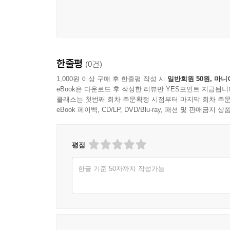
한줄평
(0건)
1,000원 이상 구매 후 한줄평 작성 시
일반회원 50원, 마니
eBook은 다운로드 후 작성한 리뷰만 YES포인트 지급됩니
클래스는 첫번째 회차 주문확정 시점부터 마지막 회차 주문
eBook 페이백, CD/LP, DVD/Blu-ray, 패션 및 판매금
평점
한글 기준 50자까지 작성가능