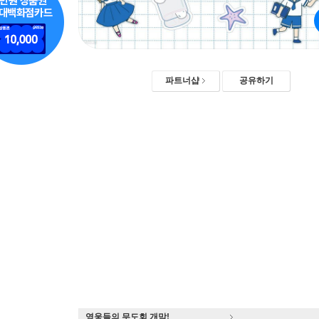
파트너샵
공유하기
영웅들의 무도회 개막!