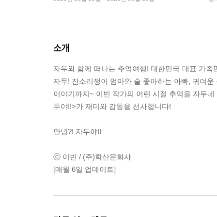
소개
자두와 함께 떠나는 추억여행! 대한민국 대표 가족만
자두! 잔소리쟁이 엄마와 술 좋아하는 아빠, 귀여운 
이야기까지~ 이빈 작가의 어린 시절 추억을 자두네 
두야!!>가 재미와 감동을 선사합니다!
안녕?! 자두야!!
ⓒ 이빈 / (주)학산문화사
[매월 6일 업데이트]