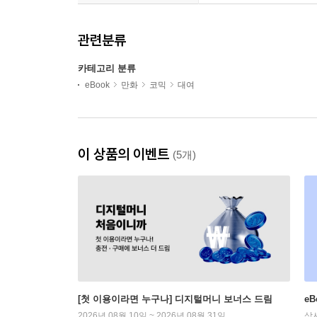
관련분류
카테고리 분류
eBook
만화
코믹
대여
이 상품의 이벤트
(5개)
[첫 이용이라면 누구나] 디지털머니 보너스 드림
e
2026년 08월 10일 ~ 2026년 08월 31일
상