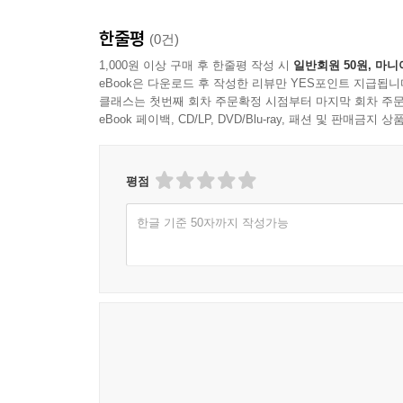
한줄평
(0건)
1,000원 이상 구매 후 한줄평 작성 시
일반회원 50원, 마니
eBook은 다운로드 후 작성한 리뷰만 YES포인트 지급됩니
클래스는 첫번째 회차 주문확정 시점부터 마지막 회차 주문
eBook 페이백, CD/LP, DVD/Blu-ray, 패션 및 판매금
평점
한글 기준 50자까지 작성가능