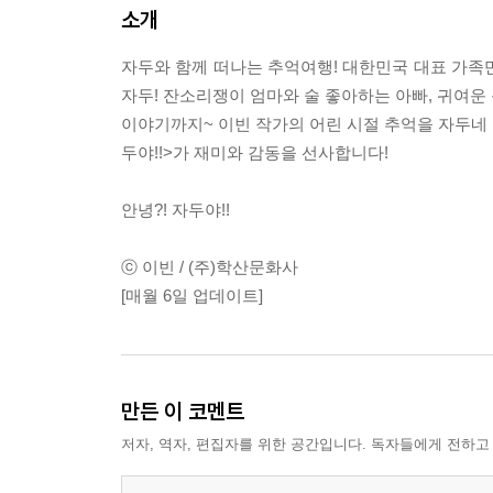
소개
자두와 함께 떠나는 추억여행! 대한민국 대표 가족만
자두! 잔소리쟁이 엄마와 술 좋아하는 아빠, 귀여운 
이야기까지~ 이빈 작가의 어린 시절 추억을 자두네 
두야!!>가 재미와 감동을 선사합니다!
안녕?! 자두야!!
ⓒ 이빈 / (주)학산문화사
[매월 6일 업데이트]
만든 이 코멘트
저자, 역자, 편집자를 위한 공간입니다. 독자들에게 전하고