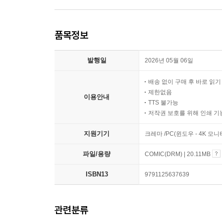
품목정보
발행일
2026년 05월 06일
배송 없이 구매 후 바로 읽
제한없음
이용안내
TTS 불가능
저작권 보호를 위해 인쇄 기
지원기기
크레마 /PC(윈도우 - 4K 모
파일/용량
COMIC(DRM) | 20.11MB
ISBN13
9791125637639
관련분류