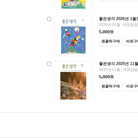
좋은생각 2026년 1월
2026년 01월
제한없음
|
5,000
원
원클릭구매
바로구
좋은생각 2025년 11
2025년 11월
제한없음
|
5,000
원
원클릭구매
바로구