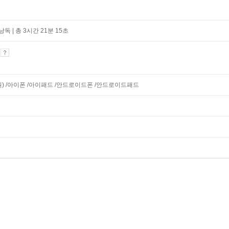
독 | 총 3시간 21분 15초
기
지원) /아이폰 /아이패드 /안드로이드폰 /안드로이드패드