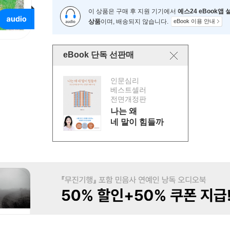
이 상품은 구매 후 지원 기기에서
예스24 eBook앱
상품
이며, 배송되지 않습니다.
eBook 이용 안내
eBook 단독 선판매
인문심리
베스트셀러
전면개정판
나는 왜
네 말이 힘들까