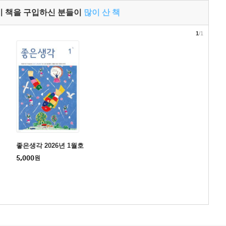
이 책을 구입하신 분들이
많이 산 책
1
/1
좋은생각 2026년 1월호
5,000
원