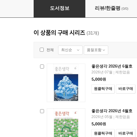
좋은생각 2026년 4월호
도서정보
리뷰/한줄평
(0/0)
이 상품의 구매 시리즈
(31개)
최신순
품절포함
전체
좋은생각 2026년 6월호
2026년 07월
제한없음
|
5,000
원
원클릭구매
바로구매
좋은생각 2026년 4월호
2026년 05월
제한없음
|
5,000
원
원클릭구매
바로구매