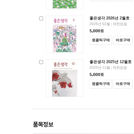
좋은생각 2026년 2월호
2026년 02월
제한없음
|
5,000
원
원클릭구매
바로구매
좋은생각 2025년 12월호
2025년 12월
제한없음
|
5,000
원
원클릭구매
바로구매
품목정보