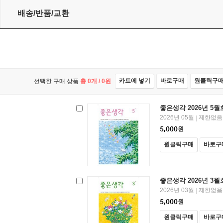
배송/반품/교환
카트에 넣기
바로구매
원클릭구
선택한 구매 상품
총
0
개 /
0
원
좋은생각 2026년 5월
2026년 05월
제한없음
|
5,000
원
원클릭구매
바로구
좋은생각 2026년 3월
2026년 03월
제한없음
|
5,000
원
원클릭구매
바로구