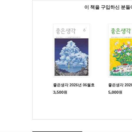
이 책을 구입하신 분
좋은생각 2026년 06월호
좋은생각 202
3,500
원
5,000
원