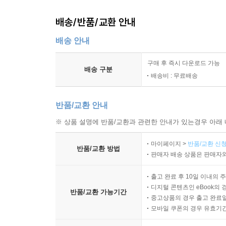
배송/반품/교환 안내
배송 안내
구매 후 즉시 다운로드 가능
배송 구분
배송비 : 무료배송
반품/교환 안내
※ 상품 설명에 반품/교환과 관련한 안내가 있는경우 아래 
마이페이지 >
반품/교환 신청
반품/교환 방법
판매자 배송 상품은 판매자와
출고 완료 후 10일 이내의 
디지털 콘텐츠인 eBook의 
반품/교환 가능기간
중고상품의 경우 출고 완료일
모바일 쿠폰의 경우 유효기간(