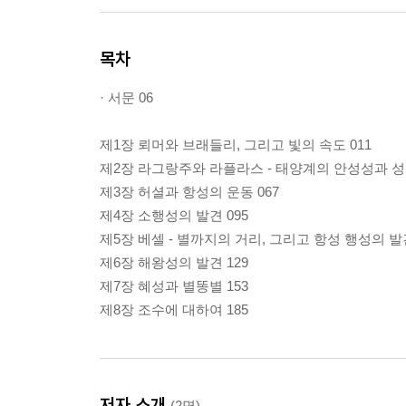
목차
· 서문 06
제1장 뢰머와 브래들리, 그리고 빛의 속도 011
제2장 라그랑주와 라플라스 - 태양계의 안성성과 성운
제3장 허셜과 항성의 운동 067
제4장 소행성의 발견 095
제5장 베셀 - 별까지의 거리, 그리고 항성 행성의 발견
제6장 해왕성의 발견 129
제7장 혜성과 별똥별 153
제8장 조수에 대하여 185
저자 소개
(2명)