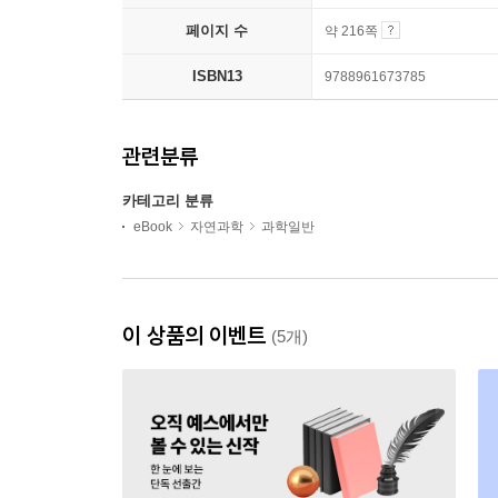
페이지 수
약 216쪽
ISBN13
9788961673785
관련분류
카테고리 분류
eBook
자연과학
과학일반
이 상품의 이벤트
(5개)