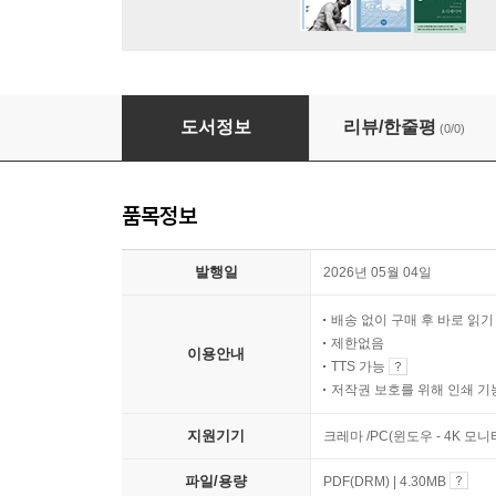
빛의 속도를 측정한 과학자들
도서정보
리뷰/한줄평
(0/0)
품목정보
발행일
2026년 05월 04일
배송 없이 구매 후 바로 읽
제한없음
이용안내
TTS 가능
저작권 보호를 위해 인쇄 기
지원기기
크레마 /PC(윈도우 - 4K 모
파일/용량
PDF(DRM) | 4.30MB