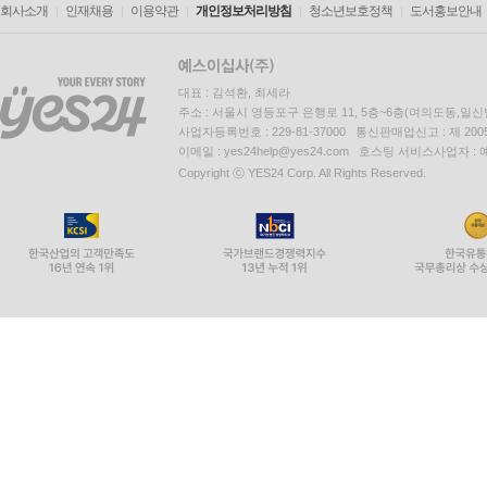
회사소개
인재채용
이용약관
개인정보처리방침
청소년보호정책
도서홍보안내
대표 : 김석환, 최세라
주소 : 서울시 영등포구 은행로 11, 5층~6층(여의도동,일신
사업자등록번호 : 229-81-37000 통신판매업신고 : 제 200
이메일 : yes24help@yes24.com 호스팅 서비스사업자 :
Copyright ⓒ YES24 Corp. All Rights Reserved.