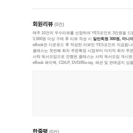
회원리뷰
(0건)
매주 10건의 우수리뷰를 선정하여 YES포인트 3만원을 드
3,000원 이상 구매 후 리뷰 작성 시
일반회원 300원, 마니아
eBook은 다운로드 후 작성한 리뷰만 YES포인트 지급됩니
클래스는 첫번째 회차 주문확정 시점부터 마지막 회차 주문
사락 독서모임으로 진행된 클래스는 사락 독서모임 게시판
eBook 페이백, CD/LP, DVD/Blu-ray, 패션 및 판매금
한줄평
(0건)