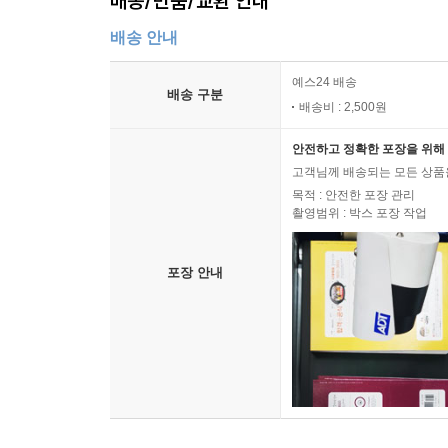
배송/반품/교환 안내
배송 안내
예스24 배송
배송 구분
배송비 : 2,500원
안전하고 정확한 포장을 위해 
고객님께 배송되는 모든 상품을
목적 : 안전한 포장 관리
촬영범위 : 박스 포장 작업
포장 안내