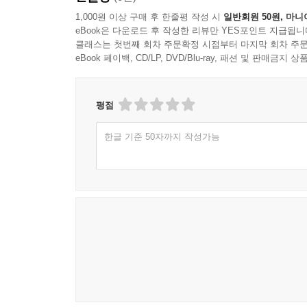
1,000원 이상 구매 후 한줄평 작성 시
일반회원 50원, 마니
eBook은 다운로드 후 작성한 리뷰만 YES포인트 지급됩니
클래스는 첫번째 회차 주문확정 시점부터 마지막 회차 주문
eBook 페이백, CD/LP, DVD/Blu-ray, 패션 및 판매금
평점
한글 기준 50자까지 작성가능