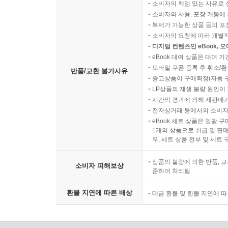
소비자의 책임 있는 사유로 
소비자의 사용, 포장 개봉에 
복제가 가능한 상품 등의 포장을 
소비자의 요청에 따라 개별
디지털 컨텐츠인 eBook, 
eBook 대여 상품은 대여 기
모바일 쿠폰 등록 후 취소/환
반품/교환 불가사유
중고상품이 구매확정(자동 
LP상품의 재생 불량 원인이 기
시간의 경과에 의해 재판매가
전자상거래 등에서의 소비자
eBook 세트 상품은 일괄 
1개의 상품으로 취급 및 판매
우, 세트 상품 전부 및 세트
상품의 불량에 의한 반품, 교
소비자 피해보상
준하여 처리됨
환불 지연에 따른 배상
대금 환불 및 환불 지연에 