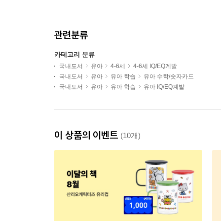
관련분류
카테고리 분류
국내도서
유아
4-6세
4-6세 IQ/EQ계발
국내도서
유아
유아 학습
유아 수학/숫자카드
국내도서
유아
유아 학습
유아 IQ/EQ계발
이 상품의 이벤트
(10개)