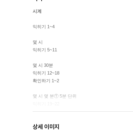
시계
익히기 1~4
몇 시
익히기 5~11
몇 시 30분
익히기 12~18
확인하기 1~2
몇 시 몇 분① 5분 단위
익히기 19~22
몇 시 몇 분② 1분 단위
상세 이미지
익히기 23~26