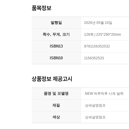
품목정보
발행일
2026년 05월 10일
쪽수, 무게, 크기
128쪽 | 225*290*20mm
ISBN13
9791156352532
ISBN10
1156352533
상품정보 제공고시
품명 및 모델명
NEW 하루하루 시계·달력
재질
상세설명참조
색상
상세설명참조