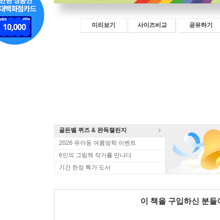
미리보기
사이즈비교
공유하기
골든벨 퀴즈 & 완독챌린지
2026 유아동 여름방학 이벤트
6인의 그림책 작가를 만나다
기간 한정 특가 도서
이 책을 구입하신 분