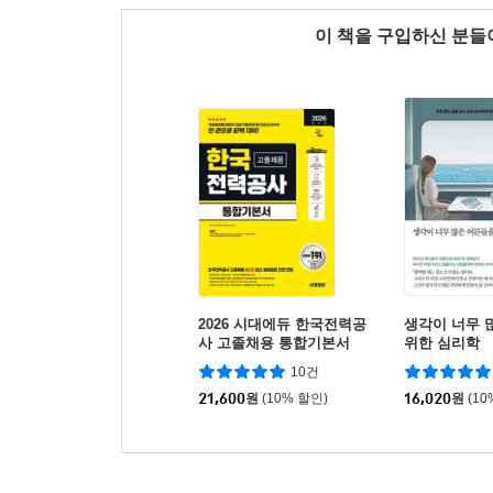
이 책을 구입하신 분
2026 시대에듀 한국전력공
생각이 너무 
사 고졸채용 통합기본서
위한 심리학
10건
21,600
원
(10% 할인)
16,020
원
(10