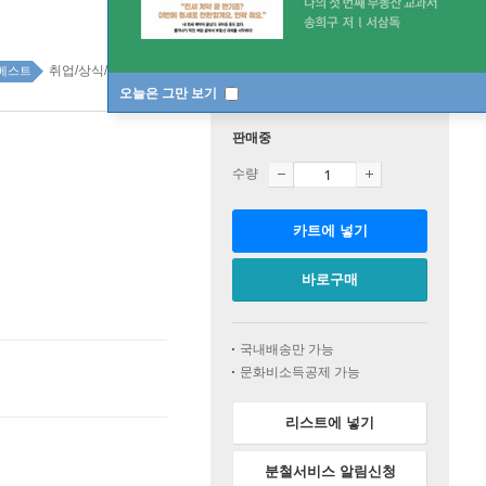
취업/상식/적성검사 top100 3주
베스트
오늘은 그만 보기
판매중
수량
카트에 넣기
바로구매
국내배송만 가능
문화비소득공제 가능
리스트에 넣기
분철서비스 알림신청