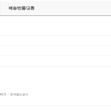
 고졸채용 통합기본서
배송/반품/교환
NCS
한국철도공사