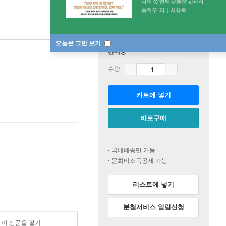
오늘은 그만 보기
판매중
수량
카트에 넣기
바로구매
국내배송만 가능
문화비소득공제 가능
리스트에 넣기
분철서비스 알림신청
이 상품을 팔기