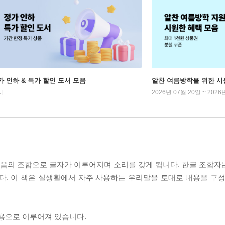
가 인하 & 특가 할인 도서 모음
알찬 여름방학을 위한 시
시
2026년 07월 20일 ~ 2026
겹모음의 조합으로 글자가 이루어지며 소리를 갖게 됩니다. 한글 조합자는 
니다. 이 책은 실생활에서 자주 사용하는 우리말을 토대로 내용을 구성
내용으로 이루어져 있습니다.