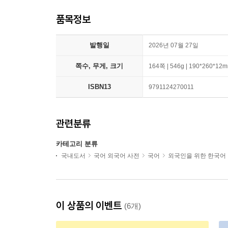
품목정보
발행일
2026년 07월 27일
쪽수, 무게, 크기
164쪽 | 546g | 190*260*12
ISBN13
9791124270011
관련분류
카테고리 분류
국내도서
국어 외국어 사전
국어
외국인을 위한 한국어
이 상품의 이벤트
(6개)