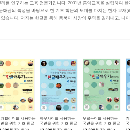
리를 연구하는 교육 전문가입니다. 2001년 홍익교육을 설립하여 한
화권의 특성을 바탕으로 한 기초 학문의 토대를 다지는 한자 교재(ihan
간하고 있습니다. 저자는 한글을 통해 동북아 시장의 주역을 길러내고, 나
스와힐리어를 사용하는
하우사어를 사용하는
우르두어를 사용하는
키
민을 위한 기초 한글
국민을 위한 기초 한글
국민을 위한 기초 한글
국
우기(탄자니아) 1: 기
배우기(나이지리아) 1:
배우기(파키스탄) 1: 기
배