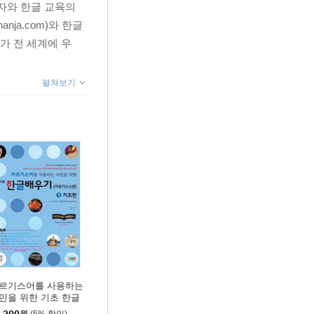
자와 한글 교육의
ja.com)와 한글
아가 전 세계에 우
펼쳐보기
르기스어를 사용하는
민을 위한 기초 한글
우기(키르기스스탄)