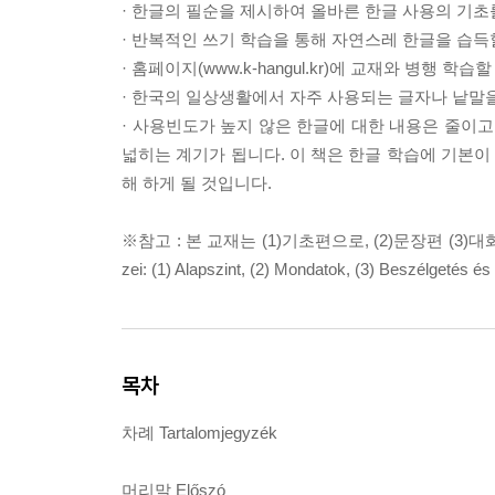
· 한글의 필순을 제시하여 올바른 한글 사용의 기초
· 반복적인 쓰기 학습을 통해 자연스레 한글을 습득
· 홈페이지(www.k-hangul.kr)에 교재와 병행 
· 한국의 일상생활에서 자주 사용되는 글자나 낱말
· 사용빈도가 높지 않은 한글에 대한 내용은 줄이고
넓히는 계기가 됩니다. 이 책은 한글 학습에 기본
해 하게 될 것입니다.
※참고 : 본 교재는 (1)기초편으로, (2)문장편 (3)대화편
zei: (1) Alapszint, (2) Mondatok, (3) Beszélgetés 
목차
차례 Tartalomjegyzék
머리말 Előszó