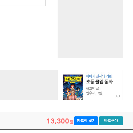
AD
13,300
카트에 넣기
바로구매
원