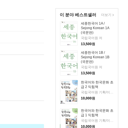
이 분야 베스트셀러
더보기
세종한국어 1A /
Sejong Korean 1A
(국문판)
국립국어원 저
13,500
원
세종한국어 1B /
Sejong Korean 1B
(국문판)
국립국어원 저
13,500
원
한국어와 한국문화 초
급 2 익힘책
국립국어원 기획/이미혜 등저
10,000
원
한국어와 한국문화 초
급 1 익힘책
국립국어원 기획/이미혜 등저
10,000
원