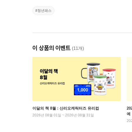
#청년패스
이 상품의 이벤트
(11개)
이달의 책 8월 : 산리오캐릭터즈 유리컵
2
예
2026년 08월 01일 ~ 2026년 08월 31일
20