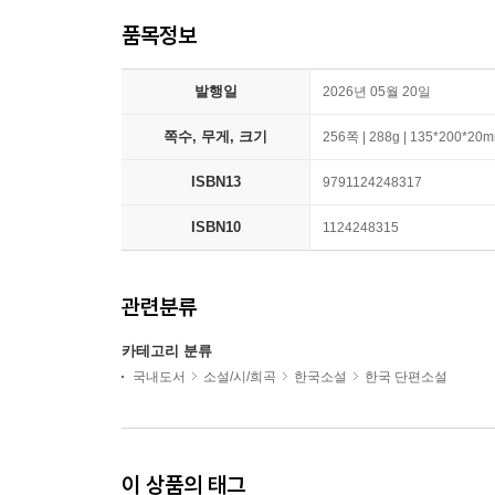
품목정보
발행일
2026년 05월 20일
쪽수, 무게, 크기
256쪽 | 288g | 135*200*20
ISBN13
9791124248317
ISBN10
1124248315
관련분류
카테고리 분류
국내도서
소설/시/희곡
한국소설
한국 단편소설
이 상품의 태그