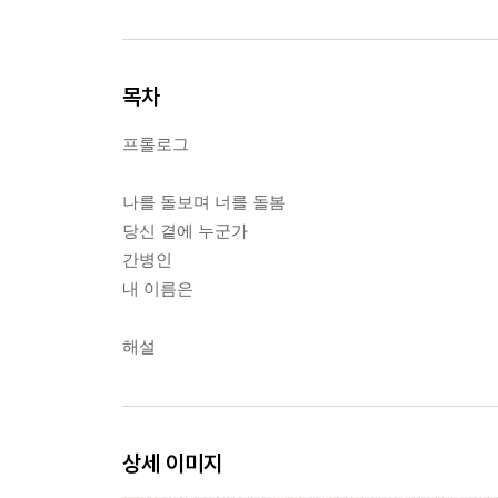
목차
프롤로그
나를 돌보며 너를 돌봄
당신 곁에 누군가
간병인
내 이름은
해설
상세 이미지