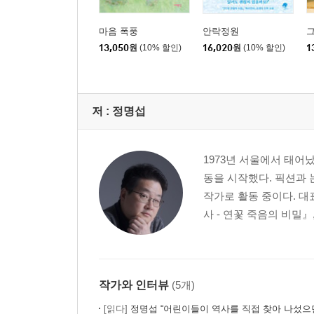
마음 폭풍
안락정원
13,050
원
(10% 할인)
16,020
원
(10% 할인)
1
저 :
정명섭
1973년 서울에서 태어
동을 시작했다. 픽션과 
작가로 활동 중이다. 대
사 - 연꽃 죽음의 비밀』
작가와 인터뷰
(5개)
[읽다]
정명섭 “어린이들이 역사를 직접 찾아 나섰으면 