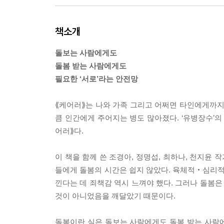
책소개
돌보는 사람에게도
돌봄 받는 사람에게도
필요한 ‘서로’라는 안전망
⟪케어러⟫는 나와 가족 그리고 어쩌면 타인에게까지 
큼 인간에게 주어지는 병도 많아졌다. ‘유병장수’의 
어러⟫다.
이 책을 함께 쓴 조경아, 정명섭, 최하나, 천지윤 
들에게 돌봄의 시간은 쉽지 않았다. 육체적‧심리적
낀다는 데 죄책감 역시 느껴야 했다. 그러나 돌봄은
것이 아니었음을 깨달았기 때문이다.
돌봄이란 실은 돌보는 사람에게도 돌봄 받는 사람