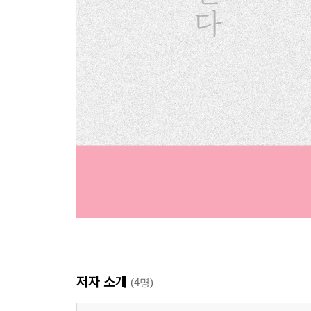
저자 소개
(4명)