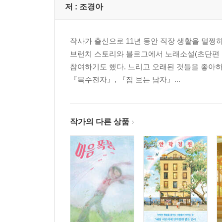
저 :
조경아
작사가 출신으로 11년 동안 직장 생활을 멀쩡
브런치 스토리와 블로그에서 노래소설(초단편 
참여하기도 했다. 느리고 오래된 것들을 좋아
『복수전자』, 『집 보는 남자』...
작가의 다른 상품