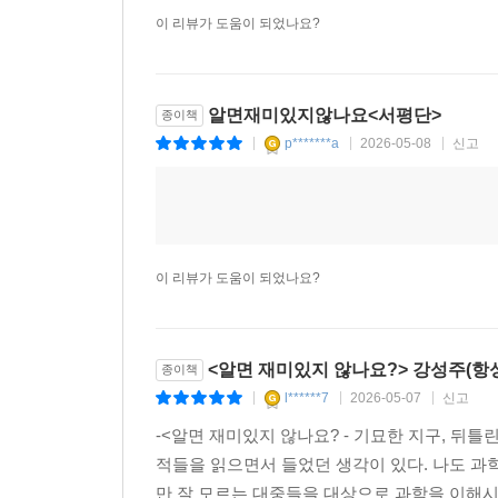
이 리뷰가 도움이 되었나요?
알면재미있지않나요<서평단>
종이책
p*******a
2026-05-08
신고
|
|
|
이 리뷰가 도움이 되었나요?
<알면 재미있지 않나요?> 강성주(항
종이책
l******7
2026-05-07
신고
|
|
|
-<알면 재미있지 않나요? - 기묘한 지구, 뒤틀
적들을 읽으면서 들었던 생각이 있다. 나도 과
만 잘 모르는 대중들을 대상으로 과학을 이해시키