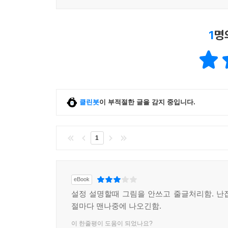
1
명
클린봇
이 부적절한 글을 감지 중입니다.
1
eBook
설정 설명할때 그림을 안쓰고 줄글처리함. 난
절마다 맨나중에 나오긴함.
이 한줄평이 도움이 되었나요?