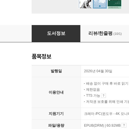
알면 재미있지 않나요?
도서정보
리뷰/한줄평
(10/1)
품목정보
발행일
2026년 04월 30일
배송 없이 구매 후 바로 읽
제한없음
이용안내
TTS 가능
저작권 보호를 위해 인쇄 기
지원기기
크레마 /PC(윈도우 - 4K 모
파일/용량
EPUB(DRM) | 60.92MB