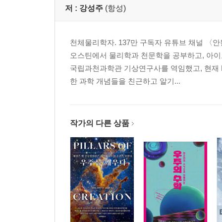
저 :
강성주
(항성)
천체물리학자. 137만 구독자 유튜브 채널 
오스틴에서 물리학과 천문학을 공부하고, 아
국립과천과학관 기상연구사를 역임했고, 현재 EB
한 과학 개념들을 친근하고 알기...
작가의 다른 상품