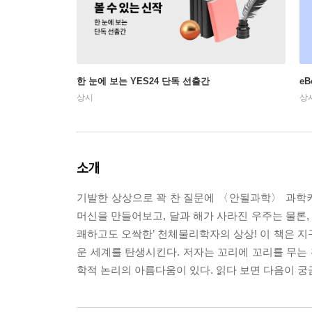
한 눈에 보는 YES24 단독 선출간
e
상시
상
소개
기발한 상상으로 꽉 찬 질문에 〈안될과학〉 과학커
머신을 만들어보고, 달과 해가 사라진 우주는 물론,
쾌하고도 오싹한’ 천체물리학자의 상상! 이 책은 지
운 세계를 탄생시킨다. 저자는 꼬리에 꼬리를 무는
학적 논리의 아름다움이 있다. 읽다 보면 다음이 궁