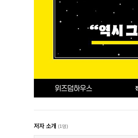
저자 소개
(1명)