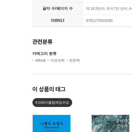
글자 수/페이지 수
약 16.5만자, 약 4.7만 단어, 
ISBN13
9791175919280
관련분류
카테고리 분류
eBook
자연과학
천문학
이 상품의 태그
#크레마클럽에있어요