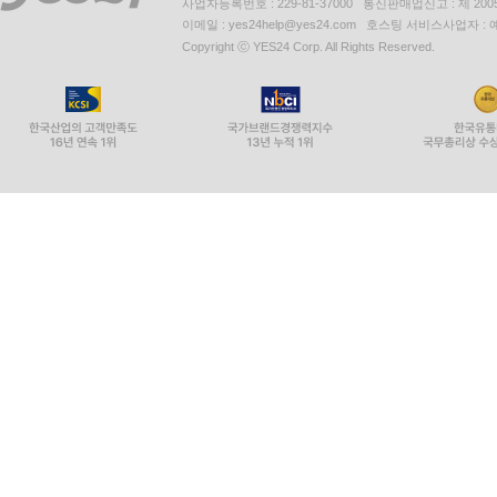
사업자등록번호 : 229-81-37000 통신판매업신고 : 제 200
이메일 : yes24help@yes24.com 호스팅 서비스사업자 :
Copyright ⓒ YES24 Corp. All Rights Reserved.