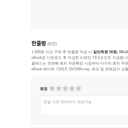
청소년들에게 든든한 가이드북이 되어줄 것이며, 
경험을 하게 될 것이다.
한줄평
(0건)
1,000원 이상 구매 후 한줄평 작성 시
일반회원 50원, 마니
eBook은 다운로드 후 작성한 리뷰만 YES포인트 지급됩니
클래스는 첫번째 회차 주문확정 시점부터 마지막 회차 주문
eBook 페이백, CD/LP, DVD/Blu-ray, 패션 및 판매금
평점
한글 기준 50자까지 작성가능