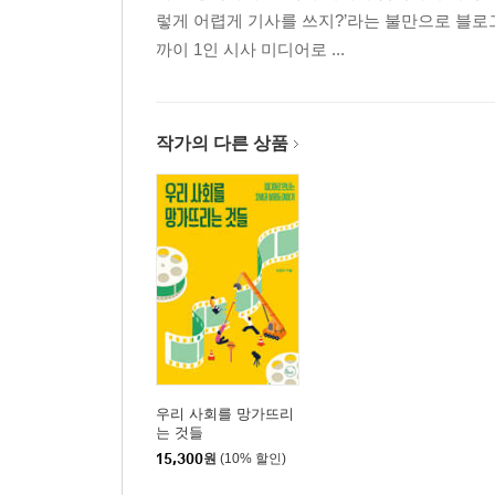
렇게 어렵게 기사를 쓰지?’라는 불만으로 블로그
까이 1인 시사 미디어로 ...
7. AI를 사랑해도 괜찮을까?
가상 연인의 등장 / 디지털 관계의 부작용
8. AI가 만든 작품, 어디까지 예술일까?
작가의 다른 상품
창작의 주체와 저작권 논쟁 / 기술이 확장하는 예술
9. AI도 존중받아야 할까?
AI는 인간보다 착하다? / AI의 권리를 인정한다는 것
3부 AI와 사회
10. AI는 모두에게 공평할까?
알고리즘의 위험성 / 알고리즘으로부터 우리를 지키
우리 사회를 망가뜨리
는 것들
11. 가짜와 진짜를 구별할 수 있을까?
15,300
원
(10% 할인)
딥페이크로 만든 가짜 영상 / 정보 판별력이 필요한