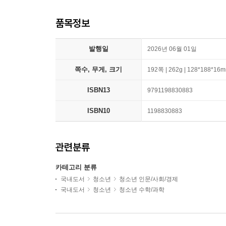
품목정보
발행일
2026년 06월 01일
쪽수, 무게, 크기
192쪽 | 262g | 128*188*16
ISBN13
9791198830883
ISBN10
1198830883
관련분류
카테고리 분류
국내도서
청소년
청소년 인문/사회/경제
국내도서
청소년
청소년 수학/과학