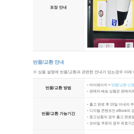
포장 안내
반품/교환 안내
※ 상품 설명에 반품/교환과 관련한 안내가 있는경우 아래 
마이페이지 >
반품/교환 신청
반품/교환 방법
판매자 배송 상품은 판매자와
출고 완료 후 10일 이내의 
디지털 콘텐츠인 eBook의 
반품/교환 가능기간
중고상품의 경우 출고 완료일
모바일 쿠폰의 경우 유효기간(