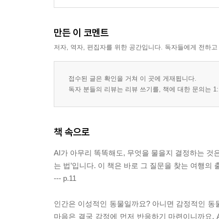
12. AI가 일자리를 뺏는다면?
만든 이 코멘트
사라지는 직업들 / 앞으로 어떻게 대비할 것인가?
저자, 역자, 편집자를 위한 공간입니다. 독자들에게 전하고
13. AI 의사와 인간 의사, 누구를 믿을까?
의료계와 AI / AI 의사의 한계
접수된 글은 확인을 거쳐 이 곳에 게재됩니다.
독자 분들의 리뷰는 리뷰 쓰기를, 책에 대한 문의는 1:
14. AI가 전쟁 도구가 된다면?
전쟁터에서 활약하는 드론 / AI 드론의 위험성과 대
책 속으로
15. AI의 규칙은 누가 정해야 하는가?
AI 사고는 누구의 책임일까? / AI 규제를 위한 청
AI가 아무리 똑똑해도, 무엇을 물을지 결정하는 것은
는 법’입니다. 이 책은 바로 그 질문을 찾는 여행의
16. AI가 다스리는 세상은 더 안전할까?
--- p.11
AI 자율 시스템의 위험성 / 인간의 최종 결정권
인간은 이성적인 동물일까요? 아니면 감정적인 동
4부 AI와 미래
마음은 결국 감정에 먼저 반응하기 마련이니까요. 