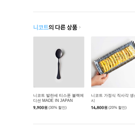
니코트
의 다른 상품
니코트 발란세 티스푼 블랙에
니코트 가정식 직사각 생
디션 MADE IN JAPAN
시
9,900
원
(30% 할인)
14,800
원
(20% 할인)