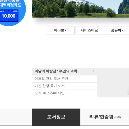
미리보기
사이즈비교
공유하기
이달의 처방전 : 수면의 과학
여름철 건강 도서 추천
기간 한정 특가 도서
오직, 예스24에서만
인지기능이 약해지는 증상엔 이렇게 운동해야 
도서정보
리뷰/한줄평
(0/0)