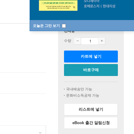
오늘은 그만 보기
판매중
수량
카트에 넣기
바로구매
국내배송만 가능
문화비소득공제 가능
리스트에 넣기
eBook 출간 알림신청