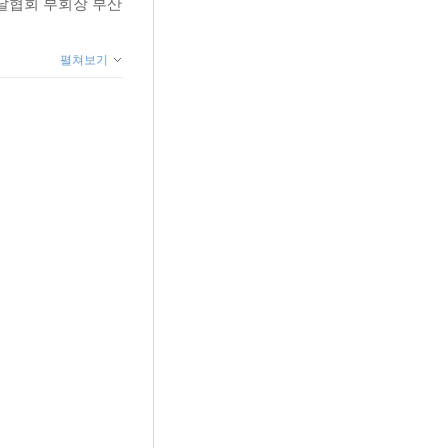
달협회 부회장 부산
의 핵심
펼쳐보기
/행복한 운동의 핵심
 효과/복합 운동의 핵심