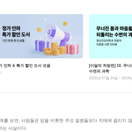
가 인하 & 특가 할인 도서 모음
[이달의 처방전] 10. 
수면의 과학
시
2026년 07월 24일 ~ 2026
계를 보면, 사람들은 암을 비롯한 주요 질병들보다 치매에 걸리지 않
라는 사실이다.