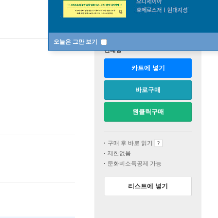
오늘은 그만 보기
판매중
카트에 넣기
바로구매
원클릭구매
구매 후 바로 읽기
제한없음
문화비소득공제 가능
리스트에 넣기