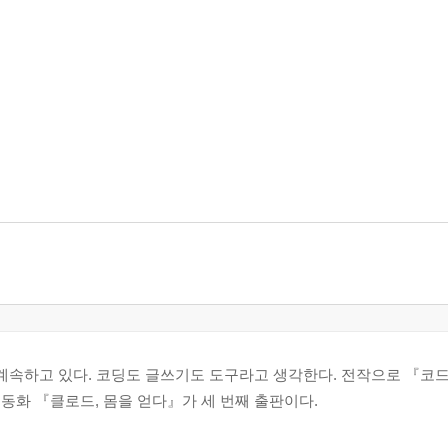
을 계속하고 있다. 코딩도 글쓰기도 도구라고 생각한다. 전작으로 『코
동화 『클로드, 몸을 얻다』가 세 번째 출판이다.