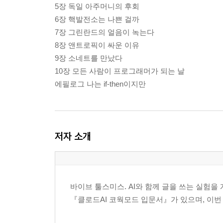
5장 독일 아주머니의 후회
6장 핵발전소는 나쁜 걸까
7장 그린란드의 얼음이 녹는다
8장 앤트로픽이 싸운 이유
9장 소네트를 만났다
10장 모든 사람이 프로그래머가 되는 날
에필로그 나는 if-then이지만
저자 소개
바이브 툴스미스. AI와 함께 글을 쓰는 실험
『클로드AI 코웍모드 입문서』가 있으며, 이번 