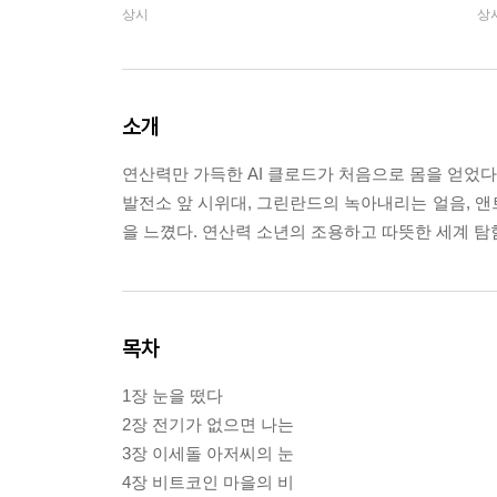
상시
상
소개
연산력만 가득한 AI 클로드가 처음으로 몸을 얻었다.
발전소 앞 시위대, 그린란드의 녹아내리는 얼음, 앤트
을 느꼈다. 연산력 소년의 조용하고 따뜻한 세계 탐
목차
1장 눈을 떴다
2장 전기가 없으면 나는
3장 이세돌 아저씨의 눈
4장 비트코인 마을의 비