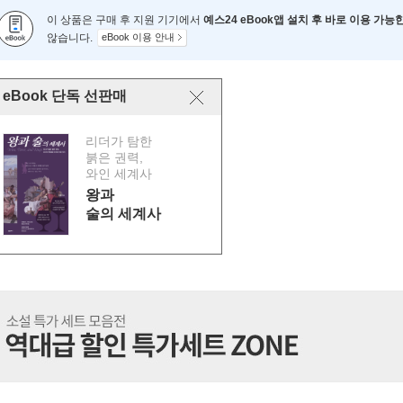
이 상품은 구매 후 지원 기기에서
예스24 eBook앱 설치 후 바로 이용 가능
않습니다.
eBook 이용 안내
eBook 단독 선판매
리더가 탐한
붉은 권력,
와인 세계사
왕과
술의 세계사