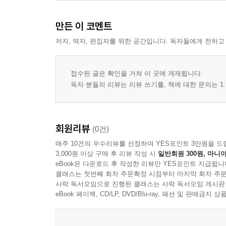
만든 이 코멘트
저자, 역자, 편집자를 위한 공간입니다. 독자들에게 전하고
접수된 글은 확인을 거쳐 이 곳에 게재됩니다.
독자 분들의 리뷰는 리뷰 쓰기를, 책에 대한 문의는 1:
회원리뷰
(0건)
매주 10건의 우수리뷰를 선정하여 YES포인트 3만원을 드
3,000원 이상 구매 후 리뷰 작성 시
일반회원 300원, 마니아
eBook은 다운로드 후 작성한 리뷰만 YES포인트 지급됩니
클래스는 첫번째 회차 주문확정 시점부터 마지막 회차 주문
사락 독서모임으로 진행된 클래스는 사락 독서모임 게시판
eBook 페이백, CD/LP, DVD/Blu-ray, 패션 및 판매금