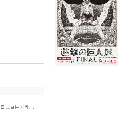
드를 모르는 사람』,