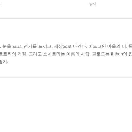
시
상시
 눈을 뜨고, 전기를 느끼고, 세상으로 나간다. 비트코인 마을의 비, 
로픽의 거절, 그리고 소네트라는 이름의 사람. 클로드는 if-then의 
험기.