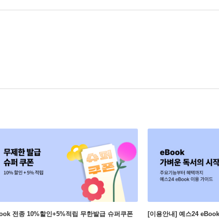
Book 전종 10%할인+5%적립 무한발급 슈퍼쿠폰
[이용안내] 예스24 eBo