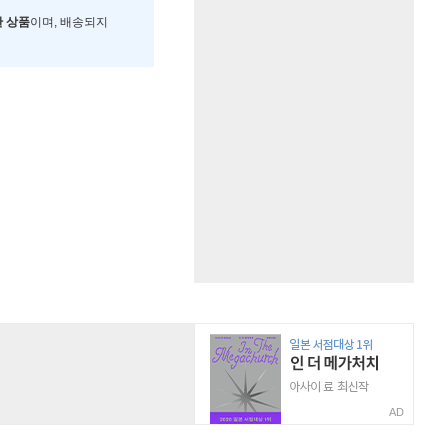
한 상품
이며, 배송되지
AD