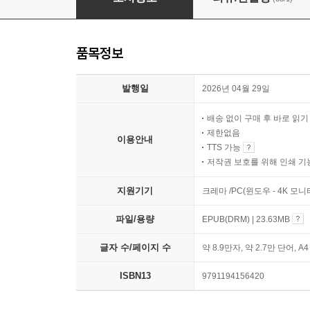
품목정보
발행일
2026년 04월 29일
배송 없이 구매 후 바로 읽
제한없음
이용안내
TTS 가능
저작권 보호를 위해 인쇄 기
지원기기
크레마 /PC(윈도우 - 4K 모
파일/용량
EPUB(DRM) | 23.63MB
글자 수/페이지 수
약 8.9만자, 약 2.7만 단어, A
ISBN13
9791194156420