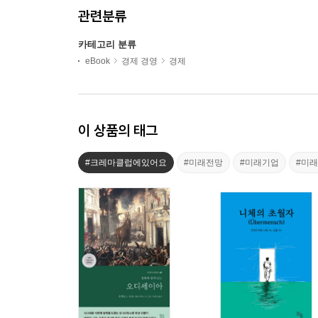
관련분류
카테고리 분류
eBook
경제 경영
경제
이 상품의 태그
#크레마클럽에있어요
#미래전망
#미래기업
#미