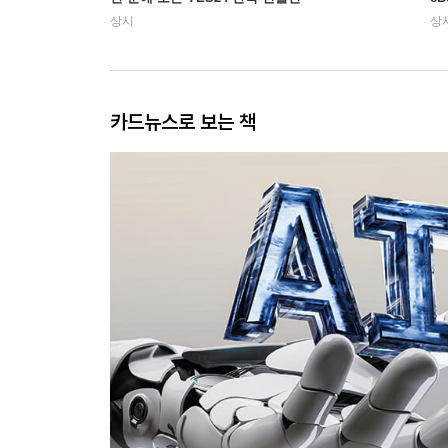
상시
상
카드뉴스로 보는 책