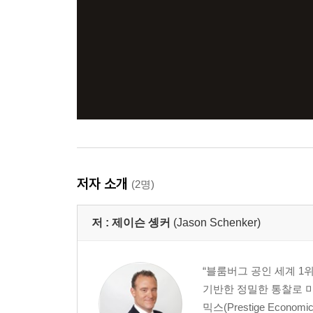
저자 소개
(2명)
저 :
제이슨 솅커
(Jason Schenker)
“블룸버그 공인 세계 1
기반한 정밀한 통찰로 
믹스(Prestige Econo