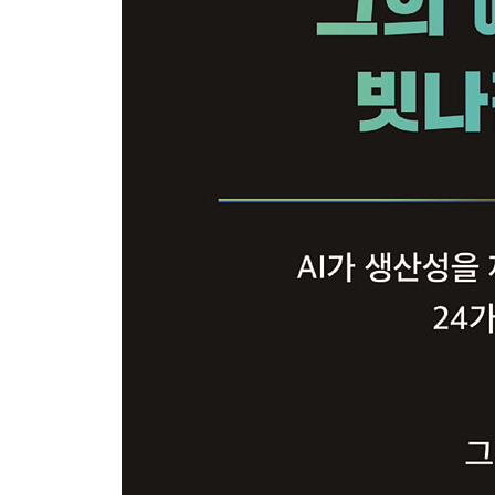
13장. AI 이후 ‘기술’의 미래
14장. AI 이후 ‘에너지’의 미래
15장. AI 이후 ‘의료’의 미래
16장. AI 이후 ‘교육’의 미래
17장. AI 이후 ‘비즈니스’의 미래
18장. AI 이후 ‘도시’의 미래
4부. AI 이후의 미래 전략
19장. AI 이후 미래는 미래학자의 몫
20장. AI 이후, 미래를 읽는 네 가지 방법
21장. 연결된 세계 그리고 분열된 사회
22장. 리더는 어디서부터 시작해야 하는가
23장. 기업 이사회의 역할은 바뀌어야 한다
24장. AI가 전쟁의 균형을 바꾼다
감사의 말