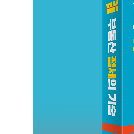
Insight_ 업·다운 계약서의 위험성
5장 다주택자 양도소득세 중과, 이것만 알면 된다
다주택자가 유심히 보아야 할 조정대상지역 내 규
특정 지역에 대한 중과가 핵심이다
3단계 체크로 중과 여부만 쉽게 구분하기
1단계 : 팔려는 주택이 조정대상지역 내에 위치하는
세금 돋보기_ 국토부, 규제지역 대상 자금출처조사
2단계 : 내가 보유한 중과주택 수는 몇 채인가?
3단계 : 중과를 적용받지 않는 예외적 경우인가?
세금 돋보기_ 1세대 1주택자의 비과세 요건 강화
조합원 입주권과 분양권도 중과주택에 포함될까
다양한 사례를 통해 절세 전략 세우기
Insight_ 실전에서 자주 실수하는 중과 관련 사례 
6장 월세 받을 때 반드시 따져야 할 종합소득세
소득세를 계산하는 3가지 방법