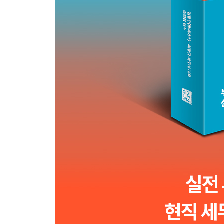
복잡한 종합소득세, 한눈에 정리하기
주택 수와 월세 규모에 따라 적용 방식도 달라진다
전세를 월세로 환산하는 간주임대료 계산 방식
세금 돋보기_ 계약 파기로 받은 계약금은 소득세를
주택임대소득을 종합과세 방식으로 신고하는 방법
종합소득세 절세를 위한 3가지 팁
소득이 생기면 꼭 확인해야 할 건강보험료
건강보험료 피부양자로 인정받는 3가지 요건
7장 주택임대사업자 자세히 알아보기
민간임대주택의 정의부터 알아보자
민간임대주택법이 대폭 개정되었다
주택임대사업자의 혜택이 점점 축소되고 있다
주택임대사업자가 지켜야 할 의무사항
세제혜택에도 적용되는 임대료 5% 상한 규정
세금 부담이 증가한 부동산 법인