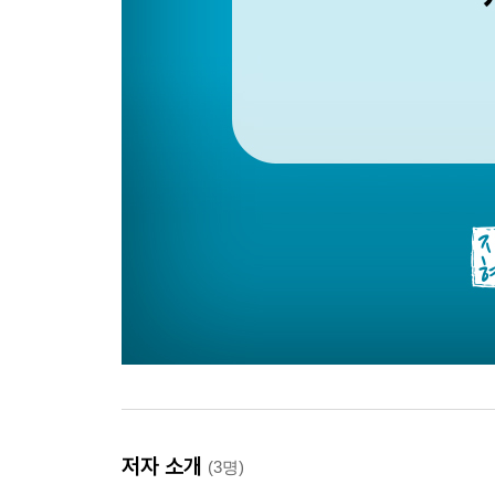
저자 소개
(3명)