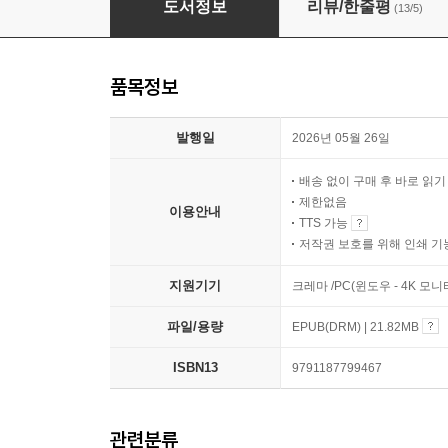
도서정보
리뷰/한줄평
(13/5)
품목정보
발행일
2026년 05월 26일
배송 없이 구매 후 바로 읽
제한없음
이용안내
TTS 가능
저작권 보호를 위해 인쇄 기
지원기기
크레마 /PC(윈도우 - 4K 모
파일/용량
EPUB(DRM) | 21.82MB
ISBN13
9791187799467
관련분류