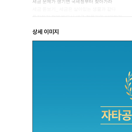
세금 문제가 생기면 국세청부터 찾아가라
세금 돋보기_ 세금은 살아있는 생물과 같다
투자하기 전에 반드시 세금 전문가와 상의하라
Insight_ 조세 정책을 보면 부동산 시장의 향방을 
상세 이미지
2장 이것만 알면 부동산 세금이 쉬워진다
첫 번째 : 살 때부터 팔 때까지 한눈에 훑어보기
두 번째 : 주택 투자 시 주의사항
세 번째 : 열거주의와 포괄주의
세금 돋보기_ 제척기간과 소멸시효
네 번째 : 실질과세의 원칙과 근거과세의 원칙
다섯 번째 : 감면과 비과세의 차이
세금 돋보기_ 세상에서 제일 좋은 절세법 ‘비과세’
Insight_ 절세만 잘해도 충분한 수익을 거둘 수 있다
3장 취득 및 보유 시 필요한 세금 제대로 알기
부동산별 취득세 산정 요령
세금 돋보기_ 실거래가 vs 시가표준액