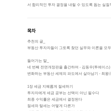
서 합리적인 투자 결정을 내릴 수 있도록 돕는 실질
목차
추천의 글_
부동산 투자자들이 그토록 찾던 실무와 이론을 모두
들어가는 말_
네 번째 전면개정판을 출간하며 - 김동우(투에이스)
변화하는 부동산 세제의 파도에서 살아남기 - 최왕
1장 세금 지혜롭게 절세하기
투자자에게 세금 공부는 선택이 아닌 필수다
최종 수익률은 세금에서 결정된다
절세와 탈세는 어떻게 다른가