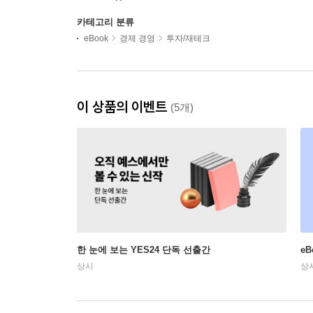
카테고리 분류
eBook
경제 경영
투자/재테크
이 상품의 이벤트
(5개)
한 눈에 보는 YES24 단독 선출간
e
상시
상