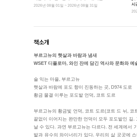
시
2026년 08월 01일 ~ 2026년 08월 31일
20
책소개
부르고뉴의 햇살과 바람과 냄새
WSET 디플로마, 와인 잔에 담긴 역사와 문화와 
술 익는 마을, 부르고뉴
햇살과 바람에 포도 향이 진동하는 곳, D974 도로
황금 물결 이루는 포도밭 언덕, 코트 도르
부르고뉴의 황금빛 언덕, 코트 도르(코트 드 뉘, 코
끝없이 이어지는 완만한 언덕이 모두 포도밭인 길.
날 수 있다. 과연 부르고뉴는 다르다. 전 세계에서
밭과 유수의 와이너리가 있다. 우리의 삶 곳곳에 스