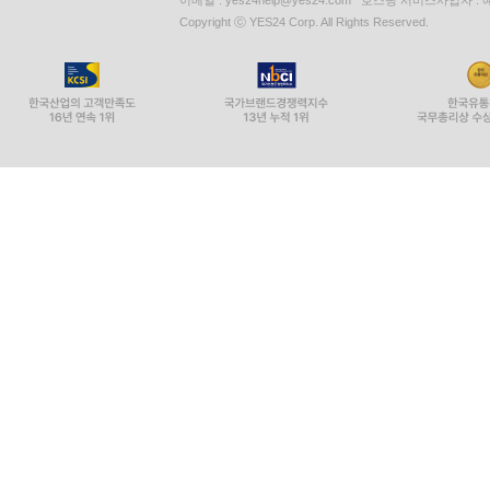
이메일 : yes24help@yes24.com 호스팅 서비스사업자 :
Copyright ⓒ YES24 Corp. All Rights Reserved.