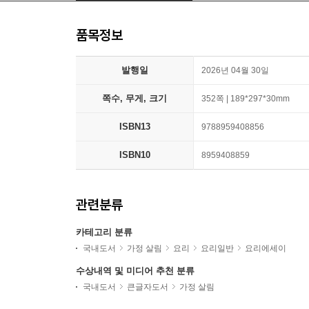
품목정보
발행일
2026년 04월 30일
쪽수, 무게, 크기
352쪽 | 189*297*30mm
ISBN13
9788959408856
ISBN10
8959408859
관련분류
카테고리 분류
국내도서
가정 살림
요리
요리일반
요리에세이
수상내역 및 미디어 추천 분류
국내도서
큰글자도서
가정 살림