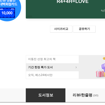
사이즈비교
공유하기
이동진 선정 최고의 책
기간 한정 특가 도서
오직, 예스24에서만
늙지 않고 아프지 않는 지혜 (큰글자도서)
도서정보
리뷰/한줄평
(0/0)