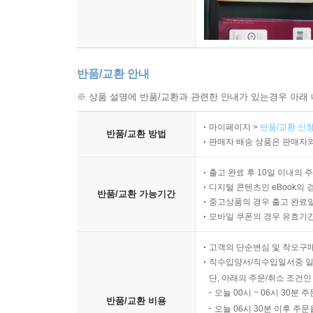
는다. 몸은 언제나 마음의 상태를 투영하기 때문이다
--- p.164
반품/교환 안내
※ 상품 설명에 반품/교환과 관련한 안내가 있는경우 아래 
마이페이지 >
반품/교환 신청
반품/교환 방법
판매자 배송 상품은 판매자와
출고 완료 후 10일 이내의 
디지털 콘텐츠인 eBook의 
반품/교환 가능기간
중고상품의 경우 출고 완료일
모바일 쿠폰의 경우 유효기간(
고객의 단순변심 및 착오구
직수입양서/직수입일서중 일
단, 아래의 주문/취소 조건인
오늘 00시 ~ 06시 30분 
반품/교환 비용
오늘 06시 30분 이후 주문