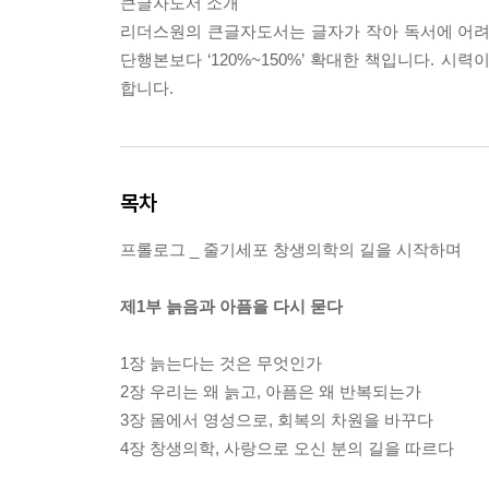
큰글자도서 소개
리더스원의 큰글자도서는 글자가 작아 독서에 어려움을
단행본보다 ‘120%~150%’ 확대한 책입니다. 
합니다.
목차
프롤로그 _ 줄기세포 창생의학의 길을 시작하며
제1부 늙음과 아픔을 다시 묻다
1장 늙는다는 것은 무엇인가
2장 우리는 왜 늙고, 아픔은 왜 반복되는가
3장 몸에서 영성으로, 회복의 차원을 바꾸다
4장 창생의학, 사랑으로 오신 분의 길을 따르다