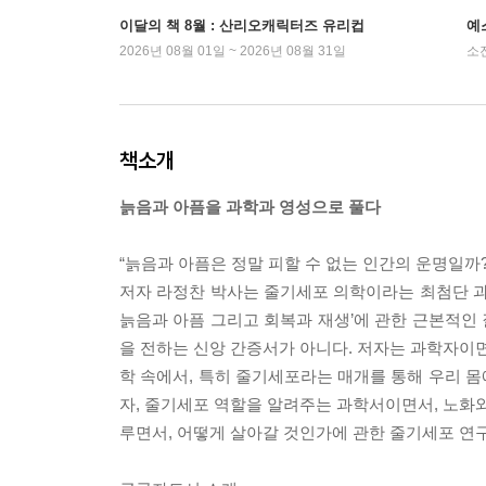
이달의 책 8월 : 산리오캐릭터즈 유리컵
예
2026년 08월 01일 ~ 2026년 08월 31일
소
책소개
늙음과 아픔을 과학과 영성으로 풀다
“늙음과 아픔은 정말 피할 수 없는 인간의 운명일까?
저자 라정찬 박사는 줄기세포 의학이라는 최첨단 과
늙음과 아픔 그리고 회복과 재생’에 관한 근본적인 
을 전하는 신앙 간증서가 아니다. 저자는 과학자이면
학 속에서, 특히 줄기세포라는 매개를 통해 우리 
자, 줄기세포 역할을 알려주는 과학서이면서, 노화와
루면서, 어떻게 살아갈 것인가에 관한 줄기세포 연