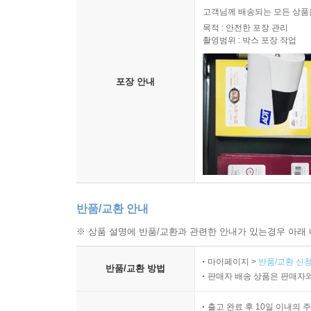
고객님께 배송되는 모든 상품을
목적 : 안전한 포장 관리
촬영범위 : 박스 포장 작업
포장 안내
반품/교환 안내
※ 상품 설명에 반품/교환과 관련한 안내가 있는경우 아래 
마이페이지 >
반품/교환 신청
반품/교환 방법
판매자 배송 상품은 판매자와
출고 완료 후 10일 이내의 