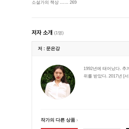
소설가의 책상 …… 269
저자 소개
(1명)
저 :
문은강
1992년에 태어났다.
위를 받았다. 2017년
작가의 다른 상품