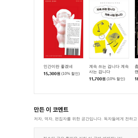
인간이란 좋겠네
계속 쓰는 겁니다 계속
사는 겁니다
랜
15,300
원
(10% 할인)
11,700
원
(10% 할인)
1
만든 이 코멘트
저자, 역자, 편집자를 위한 공간입니다. 독자들에게 전하고