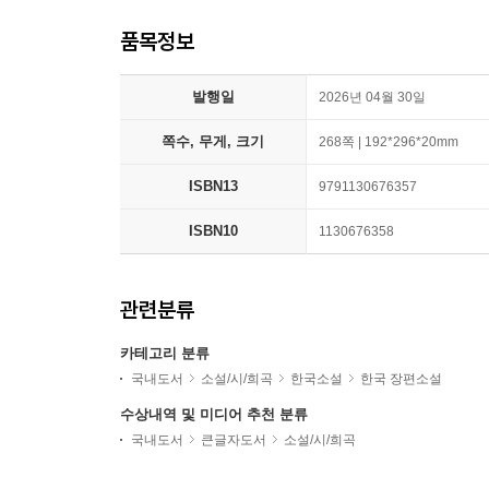
품목정보
발행일
2026년 04월 30일
쪽수, 무게, 크기
268쪽 | 192*296*20mm
ISBN13
9791130676357
ISBN10
1130676358
관련분류
카테고리 분류
국내도서
소설/시/희곡
한국소설
한국 장편소설
수상내역 및 미디어 추천 분류
국내도서
큰글자도서
소설/시/희곡