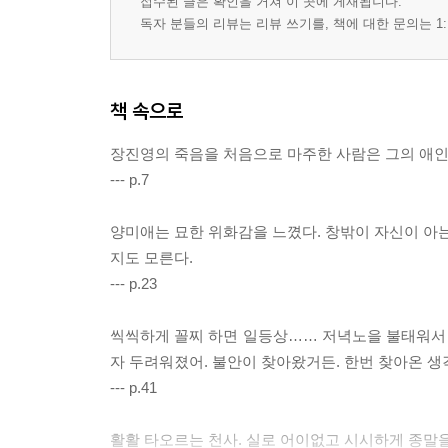
접수된 글은 확인을 거쳐 이 곳에 게재됩니다.
독자 분들의 리뷰는 리뷰 쓰기를, 책에 대한 문의는 1:
책 속으로
장진영의 죽음을 처음으로 마주한 사람은 그의 애인
--- p.7
양미애는 묘한 위화감을 느꼈다. 창밖이 자신이 아는
지도 모른다.
--- p.23
씩씩하게 꼴찌 하면 일등상…… 저녁노을 불태워서 내
자 두려워졌어. 불안이 찾아왔거든. 한번 찾아온 생
--- p.41
활활 타오르는 천사. 실로 어이없고 시시하게 종말