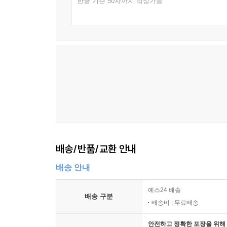
한글 기준 50자까지 작성가능
시리즈는 쓰는 사람뿐 아니라 읽는 사람에게도 집중합
하나뿐인 책을 소장할 수 있습니다. 도서 정보가 
소설은 한 사람의 독자가 읽는 순간 완성된다는 의
소설을 읽는 것은 곧 사람을 만나는 일과도 같다는 
크고 작은 이야기를 아우르는 유연함, 일상의 한 
시리즈를 펴냅니다.
배송/반품/교환 안내
배송 안내
예스24 배송
배송 구분
배송비 : 무료배송
안전하고 정확한 포장을 위해 