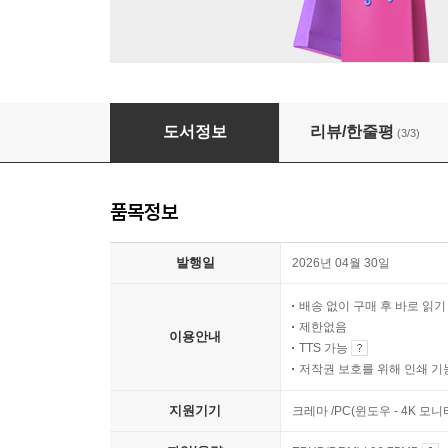
내 가게에 부모님을 고용했습니다
도서정보
리뷰/한줄평
(3/3)
품목정보
발행일
2026년 04월 30일
배송 없이 구매 후 바로 읽
제한없음
이용안내
TTS 가능
저작권 보호를 위해 인쇄 기
지원기기
크레마 /PC(윈도우 - 4K 모