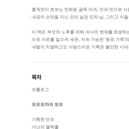
홍제천이 흐르는 연희동 골목 어귀, 맛과 멋으로 사람
내공의 손맛을 지닌 조리 실장 민자 님, 그리고 이
이 책은 부모의 노후를 위해 자녀의 현재를 희생하는
으로 서로를 일으켜 세운, 지속 가능한 ‘동료 가족
내딸의 치열하고도 사랑스러운 기록은 불안한 시대를
목차
프롤로그
또또포차의 또또
기특한 또또
가난의 블랙홀