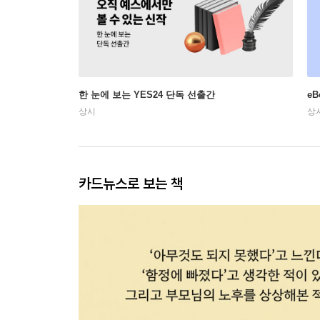
한 눈에 보는 YES24 단독 선출간
e
상시
상
카드뉴스로 보는 책