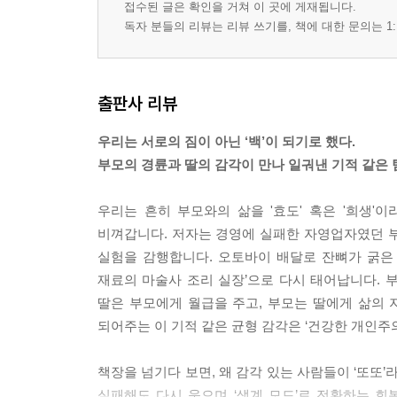
접수된 글은 확인을 거쳐 이 곳에 게재됩니다.
독자 분들의 리뷰는 리뷰 쓰기를, 책에 대한 문의는 1:
출판사 리뷰
우리는 서로의 짐이 아닌 ‘백’이 되기로 했다.
부모의 경륜과 딸의 감각이 만나 일궈낸 기적 같은 
우리는 흔히 부모와의 삶을 '효도' 혹은 '희생
비껴갑니다. 저자는 경영에 실패한 자영업자였던 부
실험을 감행합니다. 오토바이 배달로 잔뼈가 굵은 아
재료의 마술사 조리 실장’으로 다시 태어납니다. 부
딸은 부모에게 월급을 주고, 부모는 딸에게 삶의 지
되어주는 이 기적 같은 균형 감각은 ‘건강한 개인주
책장을 넘기다 보면, 왜 감각 있는 사람들이 ‘또또
실패해도 다시 웃으며 ‘생계 모드’로 전환하는 회복