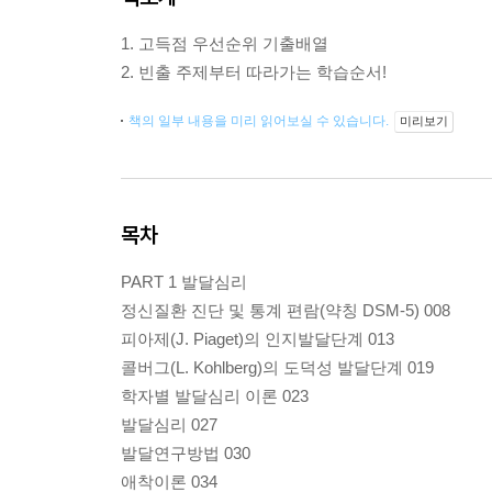
1. 고득점 우선순위 기출배열
2. 빈출 주제부터 따라가는 학습순서!
책의 일부 내용을 미리 읽어보실 수 있습니다.
미리보기
목차
PART 1 발달심리
정신질환 진단 및 통계 편람(약칭 DSM-5) 008
피아제(J. Piaget)의 인지발달단계 013
콜버그(L. Kohlberg)의 도덕성 발달단계 019
학자별 발달심리 이론 023
발달심리 027
발달연구방법 030
애착이론 034