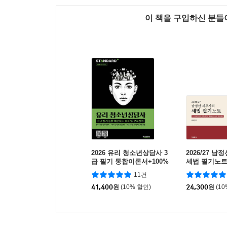
이 책을 구입하신 분
2026 유리 청소년상담사 3
2026/27 
급 필기 통합이론서+100%
세법 필기노
무료강의
11건
41,400
원
(10% 할인)
24,300
원
(1