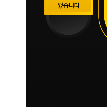
그 외 단어와 개념 정의 432
PART 7 청소년수련활동론
청소년활동 진흥법 436
청소년 프로그램 개발과 평가 465
청소년 기본법 473
청소년복지 지원법 476
청소년활동과 청소년지도방법 478
하트(R. Hart)의 참여 사다리모델 483