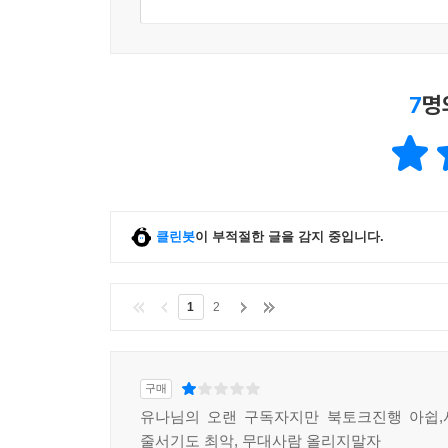
7
명
클린봇
이 부적절한 글을 감지 중입니다.
1
2
구매
유나님의 오랜 구독자지만 북토크진행 아쉽,
줄서기도 최악, 무대사람 올리지말자