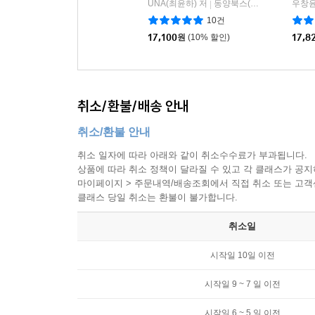
UNA(최윤하) 저
동양북스(동양books)
우창윤
|
10건
17,100
원
(10% 할인)
17,8
취소/환불/배송 안내
취소/환불 안내
취소 일자에 따라 아래와 같이 취소수수료가 부과됩니다.
상품에 따라 취소 정책이 달라질 수 있고 각 클래스가 공
마이페이지 > 주문내역/배송조회에서 직접 취소 또는 고객센터(
클래스 당일 취소는 환불이 불가합니다.
취소일
시작일 10일 이전
시작일 9 ~ 7 일 이전
시작일 6 ~ 5 일 이전