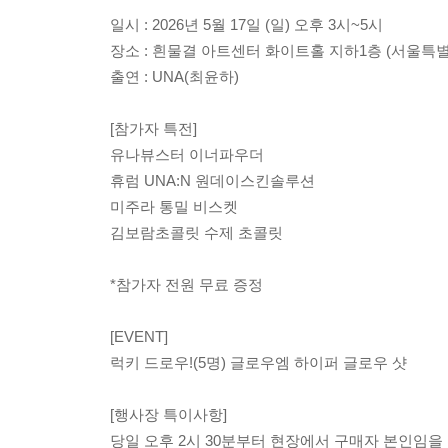
일시 : 2026년 5월 17일 (일) 오후 3시~5시
장소 : 흰물결 아트센터 화이트홀 지하1층 (서울특별
출연 : UNA(최윤하)
[참가자 특전]
유나뷰스터 이너파우더
휴럼 UNA:N 원데이스킨솔루션
미주라 통밀 비스켓
김보람초콜릿 수제 초콜릿
*참가자 전원 무료 증정
[EVENT]
럭키 드로우!(5명) 글로우엠 하이퍼 글로우 샷
[행사장 특이사항]
당일 오후 2시 30분부터 현장에서 구매자 본인임을