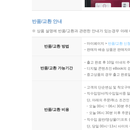
반품/교환 안내
※ 상품 설명에 반품/교환과 관련한 안내가 있는경우 아래 
마이페이지 >
반품/교환 신청
반품/교환 방법
판매자 배송 상품은 판매자와
출고 완료 후 10일 이내의 
반품/교환 가능기간
디지털 콘텐츠인 eBook의 
중고상품의 경우 출고 완료일
고객의 단순변심 및 착오구
직수입양서/직수입일서중 일부
단, 아래의 주문/취소 조건인
오늘 00시 ~ 06시 30분 
반품/교환 비용
오늘 06시 30분 이후 주문
직수입 음반/영상물/기프트 
단, 당일 00시~13시 사이