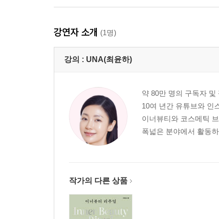
강연자 소개
(1명)
강의 :
UNA(최윤하)
약 80만 명의 구독자 
10여 년간 유튜브와 인
이너뷰티와 코스메틱 브
폭넓은 분야에서 활동하며
작가의 다른 상품