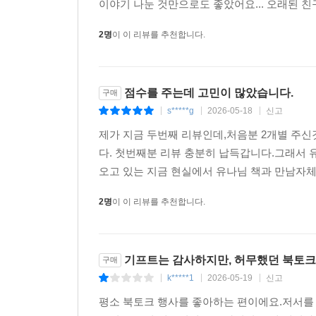
이야기 나눈 것만으로도 좋았어요... 오래된 친
2명
이 이 리뷰를 추천합니다.
점수를 주는데 고민이 많았습니다.
구매
s*****g
2026-05-18
신고
|
|
|
제가 지금 두번째 리뷰인데,처음분 2개별 주신
다. 첫번째분 리뷰 충분히 납득갑니다.그래서 
오고 있는 지금 현실에서 유나님 책과 만남자체
2명
이 이 리뷰를 추천합니다.
기프트는 감사하지만, 허무했던 북토크
구매
k*****1
2026-05-19
신고
|
|
|
평소 북토크 행사를 좋아하는 편이에요.저서를