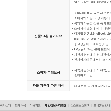
박스 포장은 택배 배송이 가
소비자의 책임 있는 사유로 
소비자의 사용, 포장 개봉에 
복제가 가능한 상품 등의 포장을 
소비자의 요청에 따라 개별
디지털 컨텐츠인 eBook, 
반품/교환 불가사유
eBook 대여 상품은 대여 기
중고상품이 구매확정(자동 
LP상품의 재생 불량 원인이 기
시간의 경과에 의해 재판매가
전자상거래 등에서의 소비자
상품의 불량에 의한 반품, 교
소비자 피해보상
준하여 처리됨
환불 지연에 따른 배상
대금 환불 및 환불 지연에 
회사소개
인재채용
이용약관
개인정보처리방침
청소년보호정책
도서홍보안내