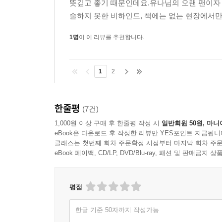
뜻깊고 좋기 때문인데요.유나님의 오랜 팬이자
술하지 못한 비하인드, 책에는 없는 현장에서만 
1명
이 이 리뷰를 추천합니다.
1
2
한줄평
(7건)
1,000원 이상 구매 후 한줄평 작성 시
일반회원 50원, 마니
eBook은 다운로드 후 작성한 리뷰만 YES포인트 지급됩니
클래스는 첫번째 회차 주문확정 시점부터 마지막 회차 주문
eBook 페이백, CD/LP, DVD/Blu-ray, 패션 및 판매금
평점
한글 기준 50자까지 작성가능