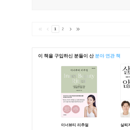
1
2
이 책을 구입하신 분들이 산
분야 연관 책
이너뷰티 리추얼
살찌지