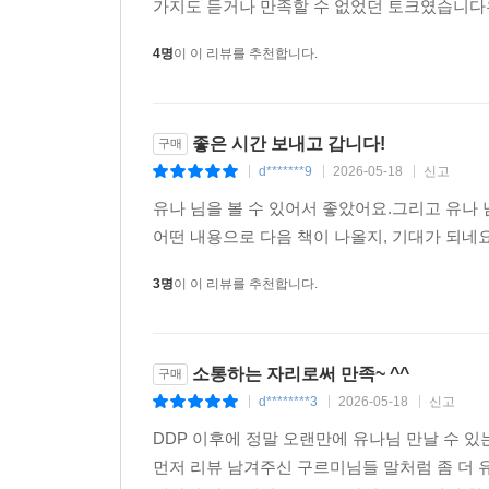
가지도 듣거나 만족할 수 없었던 토크였습니다유
4명
이 이 리뷰를 추천합니다.
좋은 시간 보내고 갑니다!
구매
d*******9
2026-05-18
신고
|
|
|
유나 님을 볼 수 있어서 좋았어요.그리고 유나
어떤 내용으로 다음 책이 나올지, 기대가 되네
3명
이 이 리뷰를 추천합니다.
소통하는 자리로써 만족~ ^^
구매
d********3
2026-05-18
신고
|
|
|
DDP 이후에 정말 오랜만에 유나님 만날 수 있
먼저 리뷰 남겨주신 구르미님들 말처럼 좀 더 