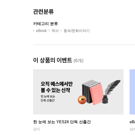
관련분류
카테고리 분류
eBook
역사
풍속/문화이야기
이 상품의 이벤트
(6개)
한 눈에 보는 YES24 단독 선출간
e
상시
상