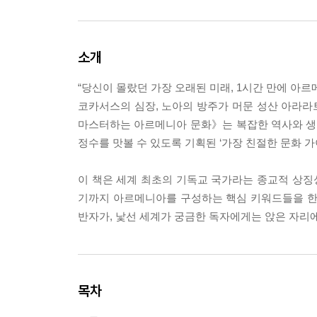
소개
“당신이 몰랐던 가장 오래된 미래, 1시간 만에 아르
코카서스의 심장, 노아의 방주가 머문 성산 아라라
마스터하는 아르메니아 문화》는 복잡한 역사와 생
정수를 맛볼 수 있도록 기획된 ‘가장 친절한 문화 가
이 책은 세계 최초의 기독교 국가라는 종교적 상징성
기까지 아르메니아를 구성하는 핵심 키워드들을 한
반자가, 낯선 세계가 궁금한 독자에게는 앉은 자리
목차