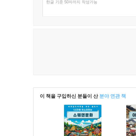
한글 기준 50자까지 작성가능
이 책을 구입하신 분들이 산
분야 연관 책