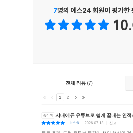
7
명의 예스24 회원이 평가한
10.
전체 리뷰
(7)
1
2
시대에듀 유튜브로 쉽게 끝내는 인적
종이책
h***8
2026-07-13
신고
|
|
|
무료 추리, 도형 유튜브 특강이 책의 핵심인 것