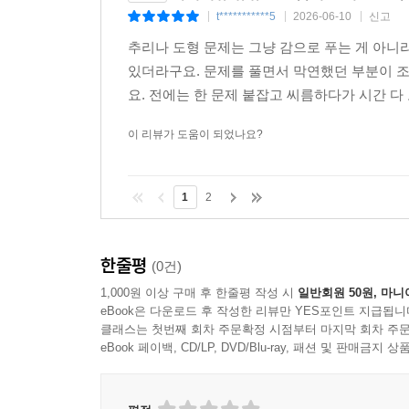
t***********5
2026-06-10
신고
|
|
|
추리나 도형 문제는 그냥 감으로 푸는 게 아니라
있더라구요. 문제를 풀면서 막연했던 부분이 
요. 전에는 한 문제 붙잡고 씨름하다가 시간 다 
이 리뷰가 도움이 되었나요?
1
2
한줄평
(0건)
1,000원 이상 구매 후 한줄평 작성 시
일반회원 50원, 마니
eBook은 다운로드 후 작성한 리뷰만 YES포인트 지급됩니
클래스는 첫번째 회차 주문확정 시점부터 마지막 회차 주문
eBook 페이백, CD/LP, DVD/Blu-ray, 패션 및 판매금