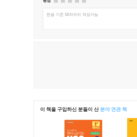
평점
한글 기준 50자까지 작성가능
이 책을 구입하신 분들이 산
분야 연관 책