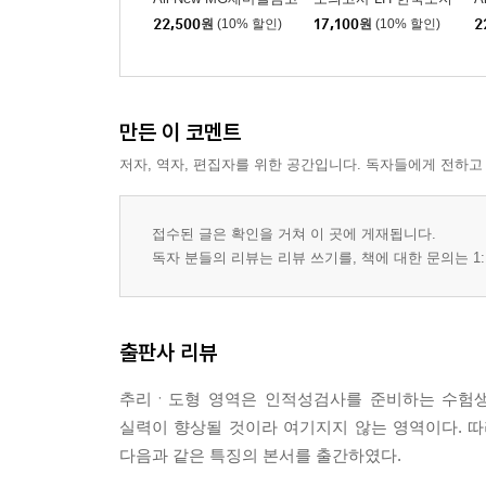
지역본부 필기전형 통
주택공사 기술직 NCS
라
22,500
원
(10% 할인)
17,100
원
(10% 할인)
2
합기본서
+전공
만든 이 코멘트
저자, 역자, 편집자를 위한 공간입니다. 독자들에게 전하고
접수된 글은 확인을 거쳐 이 곳에 게재됩니다.
독자 분들의 리뷰는 리뷰 쓰기를, 책에 대한 문의는 1:
출판사 리뷰
추리ㆍ도형 영역은 인적성검사를 준비하는 수험생
실력이 향상될 것이라 여기지지 않는 영역이다. 
다음과 같은 특징의 본서를 출간하였다.