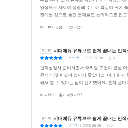
영상으로 자세히 설명해 주니까 확실히 귀에 
전에는 감으로 풀던 문제들도 논리적으로 접근할 
이 리뷰가 도움이 되었나요?
시대에듀 유튜브로 쉽게 끝내는 인적
종이책
i******5
2026-07-08
신고
|
|
|
인적성검사 준비하면서 추리랑 도형이 항상 어렵
문제가 많이 실려 있어서 좋았어요. 여러 회사
해서 볼 수 있다는 점이 신기했어요. 혼자 풀다
이 리뷰가 도움이 되었나요?
시대에듀 유튜브로 쉽게 끝내는 인적
종이책
a****6
2026-06-29
신고
|
|
|