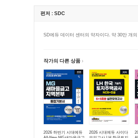
편저 :
SDC
SD에듀 데이터 센터의 약자이다. 약 30만 
작가의 다른 상품
2026 하반기 시대에듀
2026 시대에듀 사이다
2
All-New MG새마을금고
모의고사 LH 한국토지
A