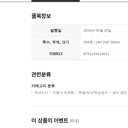
품목정보
발행일
2026년 05월 20일
쪽수, 무게, 크기
356쪽 | 190*260*30mm
ISBN13
9791143414823
관련분류
카테고리 분류
국내도서
수험서 자격증
취업/상식/적성검사
공사 공단 
이 상품의 이벤트
(6개)