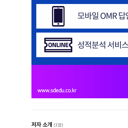
저자 소개
(1명)