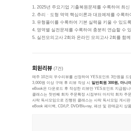
1. 2025년 주요기업 기출복원문제를 수록하여 최신
2. 추리ㆍ도형 역역 핵심이론과 대표예제를 수록하
3. 유형풀이를 수록하여 기본 실력을 키울 수 있도록
4. 영역별 실전문제를 수록하여 충분히 연습할 수 
5. 실전모의고사 2회와 온라인 모의고사 2회를 함
회원리뷰
(7건)
매주 10건의 우수리뷰를 선정하여 YES포인트 3만원을 드
3,000원 이상 구매 후 리뷰 작성 시
일반회원 300원, 마니아
eBook은 다운로드 후 작성한 리뷰만 YES포인트 지급됩니
클래스는 첫번째 회차 주문확정 시점부터 마지막 회차 주문
사락 독서모임으로 진행된 클래스는 사락 독서모임 게시판
eBook 페이백, CD/LP, DVD/Blu-ray, 패션 및 판매금