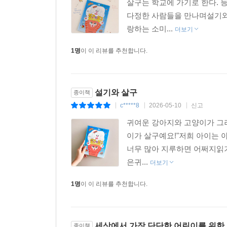
살구는 학교에 가기로 한다. 
다정한 사람들을 만나며설기와
랑하는 소미...
더보기
1명
이 이 리뷰를 추천합니다.
설기와 살구
종이책
c*****8
2026-05-10
신고
|
|
|
귀여운 강아지와 고양이가 그려
이가 살구예요!"저희 아이는
너무 많아 지루하면 어쩌지읽기
은귀...
더보기
1명
이 이 리뷰를 추천합니다.
세상에서 가장 단단한 어린이를 위한
종이책