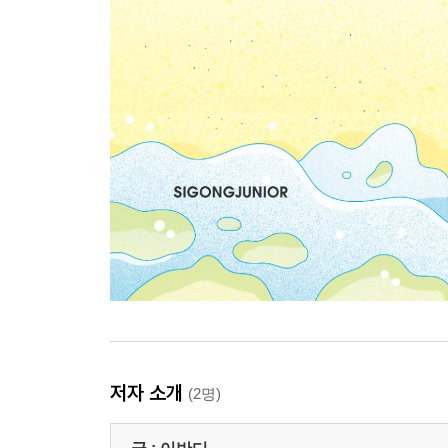
저자 소개
(2명)