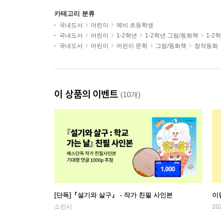
카테고리 분류
국내도서
어린이
예비 초등학생
국내도서
어린이
1-2학년
1-2학년 그림/동화책
1-2
국내도서
어린이
어린이 문학
그림/동화책
창작동화
이 상품의 이벤트
(10개)
[단독]『설기와 살구』 - 작가 친필 사인본
이
소진시
20