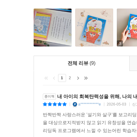
있습니다. 자, 이제 세상에서 가장 용감한 모험을 
어린이는 힘이 있습니다. 슬픔 속에서도 행복을 찾는
있습니다. 마음에 꽉 찬 사랑만 있다면 말이지요. 
3
전체 리뷰
(9)
1
2
내 아이의 회복탄력성을 위해, 나의 
종이책
a************e
2026-05-03
신
|
|
|
반짝반짝 사랑스러운 '설기와 살구'를 보고리딩
을 대상으로지적받지 않고 읽기 유창성을 연습
리딩독 프로그램에서 느낄 수 있는어린 학습자를