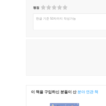
평점
한글 기준 50자까지 작성가능
이 책을 구입하신 분들이 산
분야 연관 책