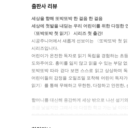
출판사 리뷰
세상을 향해 또박또박 한 걸음 한 걸음
세상에 첫발을 내딛는 우리 어린이를 위한 다정한 
〈또박또박 첫 읽기〉 시리즈 첫 출간!
시공주니어에서 새롭게 선보이는 〈또박또박 첫 읽
시리즈입니다.
어린이가 온전한 독자로 읽기 독립을 경험하는 초등 
도와주어요. 흥미를 잃지 않고 읽을 수 있는 부담 
또박또박 따라 걷다 보면 스스로 읽고 상상하며 독
어린이들의 감정을 오밀조밀 포착해 어린이 독자가 
읽기〉를 통해 무해하고 무한한, 다정하고 안전한,
할머니를 대신해 용감하게 세상 밖으로 나선 설기와
조금 낯설지만 그래서 더 다정한 학교 가는 날 이야
처음으로 혼자 학교에 가게 되었다고요? 처음 경험하
따뜻하고 재미있는 곳인 걸요!