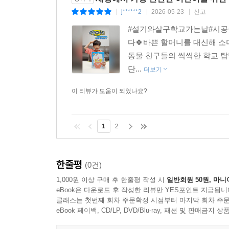
j******2
2026-05-23
신고
|
|
|
#설기와살구학교가는날#시공주
다🍀바쁜 할머니를 대신해 소
동물 친구들의 씩씩한 학교 탐
단...
더보기
이 리뷰가 도움이 되었나요?
1
2
한줄평
(0건)
1,000원 이상 구매 후 한줄평 작성 시
일반회원 50원, 마니
eBook은 다운로드 후 작성한 리뷰만 YES포인트 지급됩니
클래스는 첫번째 회차 주문확정 시점부터 마지막 회차 주문
eBook 페이백, CD/LP, DVD/Blu-ray, 패션 및 판매금