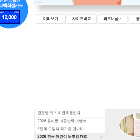
미리보기
사이즈비교
파트너샵
공
골든벨 퀴즈 & 완독챌린지
2026 유아동 여름방학 이벤트
6인의 그림책 작가를 만나다
2026 전국 어린이 독후감 대회