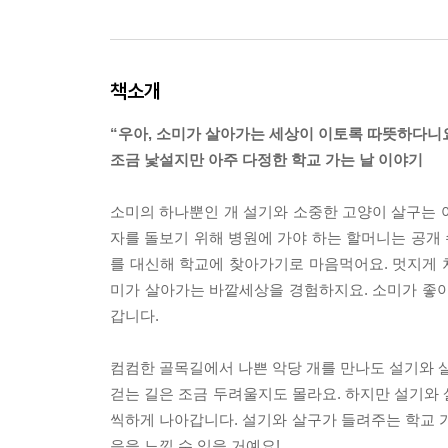
책소개
“우아, 소미가 살아가는 세상이 이토록 따뜻하다니요
조금 낯설지만 아주 다정한 학교 가는 날 이야기
소미의 하나뿐인 개 설기와 소중한 고양이 살구는 어
자를 돌보기 위해 병원에 가야 하는 할머니는 공개 
를 대신해 학교에 찾아가기로 마음먹어요. 멋지게 차
미가 살아가는 바깥세상을 경험하지요. 소미가 좋아
갑니다.
컴컴한 골목길에서 나쁜 악당 개를 만나도 설기와 살
걷는 길은 조금 두려울지도 몰라요. 하지만 설기와 
씩하게 나아갑니다. 설기와 살구가 들려주는 학교 가
음을 느낄 수 있을 거예요!