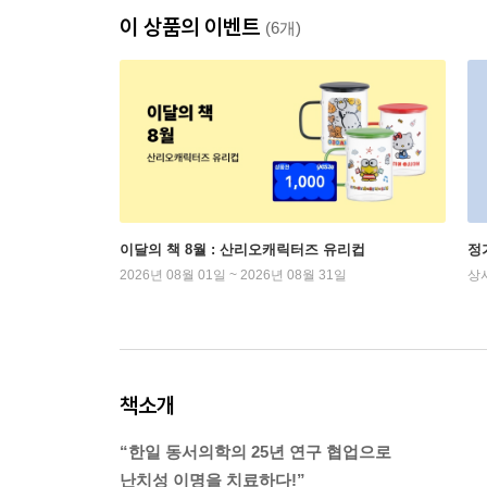
이 상품의 이벤트
(6개)
이달의 책 8월 : 산리오캐릭터즈 유리컵
정
2026년 08월 01일 ~ 2026년 08월 31일
상
책소개
“한일 동서의학의 25년 연구 협업으로
난치성 이명을 치료하다!”