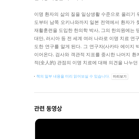
이명 환자의 삶의 질을 일상생활 수준으로 올리기 
도부터 남쪽 오키나와까지 일본 전역에서 환자가 
재활훈련을 도입한 한의학 박사, 그의 한의원에는 땅끝
대만, 러시아 등 전 세계 여러 나라로 이명 치료 
도한 연구를 알게 된다. 그 연구자(사카타 에이지 
이어온다. 검사와 객관적 지표를 중시한 나머지 환
적(全人的) 관점의 이명 치료에 대해 의견을 나누던 
책의 일부 내용을 미리 읽어보실 수 있습니다.
미리보기
관련 동영상