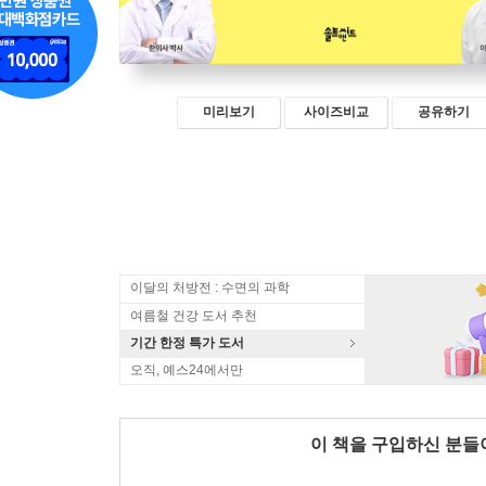
미리보기
사이즈비교
공유하기
이달의 처방전 : 수면의 과학
여름철 건강 도서 추천
기간 한정 특가 도서
오직, 예스24에서만
이 책을 구입하신 분