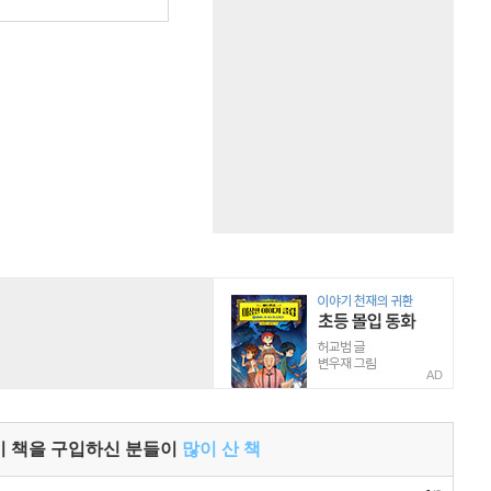
원
AD
이 책을 구입하신 분들이
많이 산 책