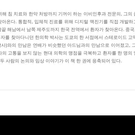
위해 침 치료와 한약 처방까지 기꺼이 하는 이비인후과 전문의, 그의
찾아온다. 통합적, 입체적 진료를 위해 디지털 맥진기를 직접 개발
 해남에서 남쪽 제주도까지 한국 전역에서 환자가 찾아온다. 중국, 일
연구자를 찾아다니던 한의학 박사는 도쿄의 한 서점에서 스테로이드 고
박사)와의 만남은 연배가 비슷했던 아드님과의 만남으로 이어졌고, 그
자의 고통을 보지 않는 현대 의학의 맹점을 극복하고 환자를 한 명의
두 사람의 논의와 임상 이야기가 이 책 한 권에 응축되어 있다.