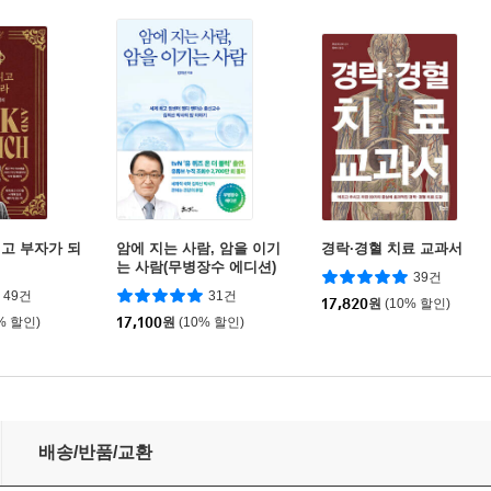
고 부자가 되
암에 지는 사람, 암을 이기
경락·경혈 치료 교과서
는 사람(무병장수 에디션)
39건
49건
31건
17,820
원
(10% 할인)
% 할인)
17,100
원
(10% 할인)
배송/반품/교환