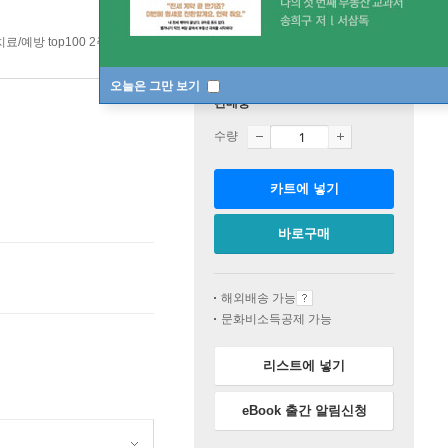
료/예방 top100 2주
오늘은 그만 보기
판매중
수량
카트에 넣기
바로구매
해외배송 가능
문화비소득공제 가능
리스트에 넣기
eBook 출간 알림신청