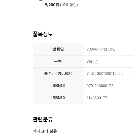
9,900
원
(10% 할인)
품목정보
발행일
2026년 04월 19일
판형
8절
쪽수, 무게, 크기
74쪽 | 260*385*15mm
ISBN13
9791143600172
ISBN10
1143600177
관련분류
카테고리 분류