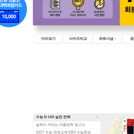
미리보기
사이즈비교
파트너샵
공
수능 D-100 실전 전략
실력이 자라는 여름방학 참고서
2027 수능 연계교재 EBS 수능완성