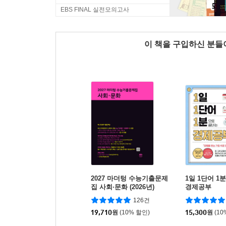
EBS FINAL 실전모의고사
이 책을 구입하신 분
2027 마더텅 수능기출문제
1일 1단어 1
집 사회·문화 (2026년)
경제공부
126건
19,710
원
(10% 할인)
15,300
원
(10