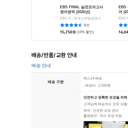
EBS FINAL 실전모의고사
EBS
영어영역 (2026년)
어 (2
EBS 저
한국교육방송공사
EBS 
|
8건
15,750
원
(10% 할인)
14,0
배송/반품/교환 안내
배송 안내
예스24 배송
배송 구분
배송비 : 2,500원
안전하고 정확한 포장을 위해 
고객님께 배송되는 모든 상품을
목적 : 안전한 포장 관리
촬영범위 : 박스 포장 작업