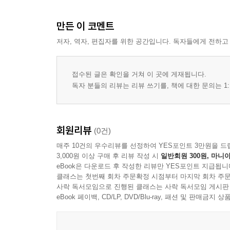
만든 이 코멘트
저자, 역자, 편집자를 위한 공간입니다. 독자들에게 전하고
접수된 글은 확인을 거쳐 이 곳에 게재됩니다.
독자 분들의 리뷰는 리뷰 쓰기를, 책에 대한 문의는 1:
회원리뷰
(0건)
매주 10건의 우수리뷰를 선정하여 YES포인트 3만원을 드
3,000원 이상 구매 후 리뷰 작성 시
일반회원 300원, 마니아
eBook은 다운로드 후 작성한 리뷰만 YES포인트 지급됩니
클래스는 첫번째 회차 주문확정 시점부터 마지막 회차 주문
사락 독서모임으로 진행된 클래스는 사락 독서모임 게시판
eBook 페이백, CD/LP, DVD/Blu-ray, 패션 및 판매금