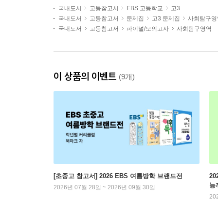
국내도서
고등참고서
EBS 고등학교
고3
국내도서
고등참고서
문제집
고3 문제집
사회탐구영
국내도서
고등참고서
파이널/모의고사
사회탐구영역
이 상품의 이벤트
(9개)
[초중고 참고서] 2026 EBS 여름방학 브랜드전
2
능
2026년 07월 28일 ~ 2026년 09월 30일
20