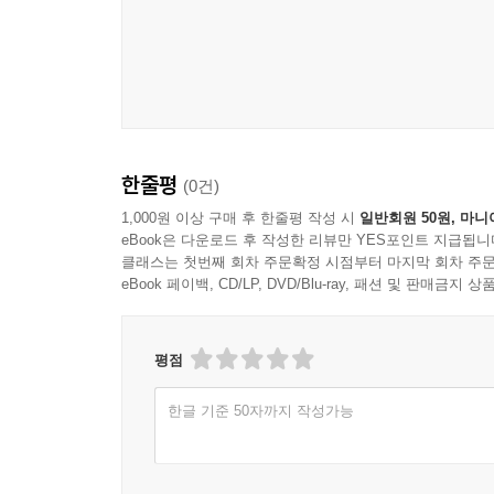
한줄평
(0건)
1,000원 이상 구매 후 한줄평 작성 시
일반회원 50원, 마니
eBook은 다운로드 후 작성한 리뷰만 YES포인트 지급됩니
클래스는 첫번째 회차 주문확정 시점부터 마지막 회차 주문
eBook 페이백, CD/LP, DVD/Blu-ray, 패션 및 판매금
평점
한글 기준 50자까지 작성가능