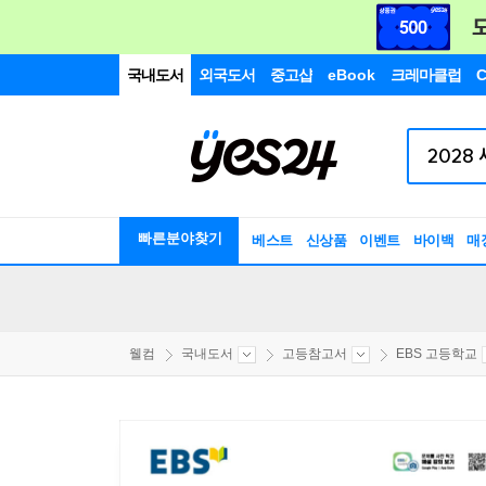
국내도서
외국도서
중고샵
eBook
크레마클럽
C
빠른분야찾기
베스트
신상품
이벤트
바이백
매
웰컴
국내도서
고등참고서
EBS 고등학교