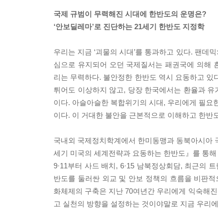
국제 규범이 무력해진 시대에 한반도의 운명은?
‘안보딜레마’로 진단하는 21세기 한반도 지정학
우리는 지금 ‘괴물의 시대’를 통과하고 있다. 팬데
심으로 유지되어 오던 국제질서는 패권국에 의해 
리는 무력하다. 불안정한 한반도 역시 요동하고 있
튀어도 이상하지 않고, 당장 한국에서는 환율과 유
이다. 아슬아슬한 복합위기의 시대, 우리에게 필요한
이다. 이 거대한 불안을 근본적으로 이해하고 한반
국내외 국제정치학계에서 한미동맹과 동북아시아 국제
세기 미국의 세계전략과 요동하는 한반도』를 통해 
9·11부터 사드 배치, 6·15 남북정상회담, 최근
반도를 둘러싼 외교 및 안보 정책의 흐름을 비판
화체제의 구축은 지난 70여년간 우리에게 익숙해진 
고 실천의 방향을 설정하는 것이야말로 지금 우리에