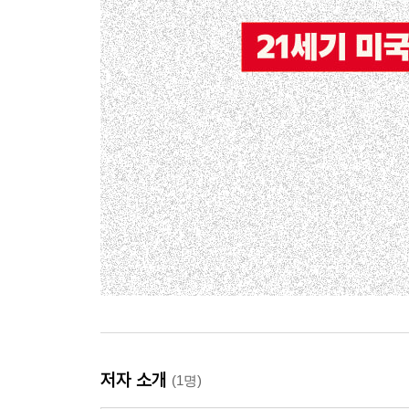
저자 소개
(1명)