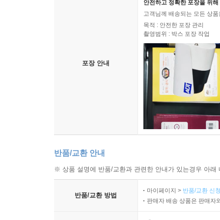
안전하고 정확한 포장을 위해 
고객님께 배송되는 모든 상품을
목적 : 안전한 포장 관리
촬영범위 : 박스 포장 작업
포장 안내
반품/교환 안내
※ 상품 설명에 반품/교환과 관련한 안내가 있는경우 아래 
마이페이지 >
반품/교환 신청
반품/교환 방법
판매자 배송 상품은 판매자와