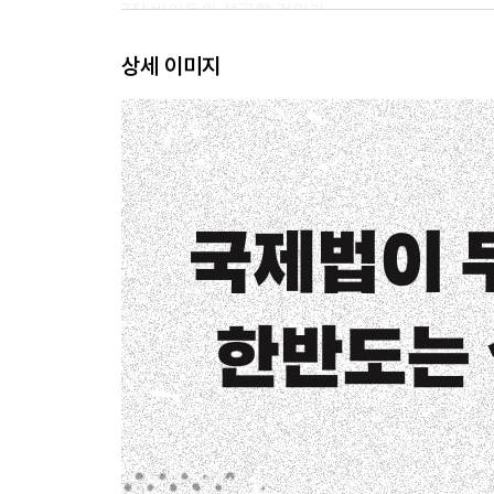
7장 바이든의 성공할 것인가
상세 이미지
3부 일촉즉발의 국면, 절박한 평화
8장 ‘선빵’의 미신, 21세기의 야만
9장 ‘신냉전’이라는 뿌리 깊은 위기
10장 트럼프의 귀환, 위기인가 기회인가
수록지면
찾아보기