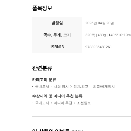
품목정보
발행일
2026년 04월 20일
쪽수, 무게, 크기
320쪽 | 480g | 140*210*19
ISBN13
9788936481261
관련분류
카테고리 분류
국내도서
사회 정치
정치/외교
외교/국제정치
수상내역 및 미디어 추천 분류
국내도서
미디어 추천
조선일보