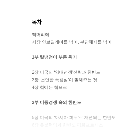
목차
책머리에
서장 안보딜레마를 넘어, 분단체제를 넘어
1부 탈냉전이 부른 위기
2장 미국의 ‘양대전쟁’전략과 한반도
3장 ‘천안함 폭침설’이 말해주는 것
4장 힘에는 힘으로
2부 미중경쟁 속의 한반도
5장 미국의 ‘아시아 회귀’로 재편되는 한반도
6장 촛불혁명과 한반도 평화프로세스