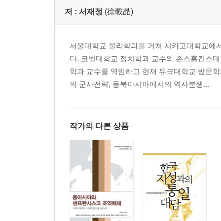
저 :
서재정
(徐載晶)
서울대학교 물리학과를 거쳐 시카고대학교에서 
다. 코넬대학교 정치학과 교수와 존스홉킨스대학
학과 교수를 역임하고 현재 듀크대학교 방문학자
의 군사전략, 동북아시아에서의 역사분쟁...
작가의 다른 상품