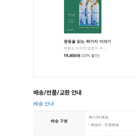
저자는 이 책에서 트럼프 행정부 2.0의 등장을 
기존의 안보구도가 강제해온 질서를 흔들고 전환의
전환할 수 있는 전략적 상상력일 것이다. 군사력과
평화체제로 이행해가는 장기적 구상이 우리에게 절실하
중동을 읽는 40가지 이야기
박현도,이수정,양정아 저
영진닷컴
|
19,800
원
(10% 할인)
배송/반품/교환 안내
배송 안내
예스24 배송
배송 구분
배송비 : 무료배송