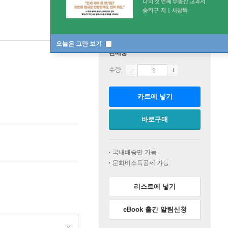
오늘은 그만 보기
판매중
수량
카트에 넣기
바로구매
국내배송만 가능
문화비소득공제 가능
리스트에 넣기
eBook 출간 알림신청