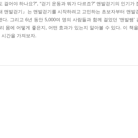
도 걸어야 하나요?”, “걷기 운동과 뭐가 다르죠?” 맨발걷기의 인기가
 초대 맨발걷기』는 맨발걷기를 시작하려고 고민하는 초보자부터 맨발
. 그리고 6년 동안 5,000여 명의 사람들과 함께 걸었던 ‘맨발쌤
리 몸에 어떻게 좋은지, 어떤 효과가 있는지 알아볼 수 있다. 이 책
 시간을 가져보자.