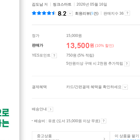
김도남
저
씽크스마트
2026년 05월 16일
8.2
회원리뷰(
9
건)
판매지수 36
정가
15,000원
13,500
원
판매가
(10% 할인)
YES포인트
750원 (5% 적립)
5만원이상 구매 시 2천원 추가적립
결제혜택
카드/간편결제 혜택을 확인하세요
배송안내
배송비 : 유료 (도서 15,000원 이상 무료)
중고상품
이 상품을 팔기