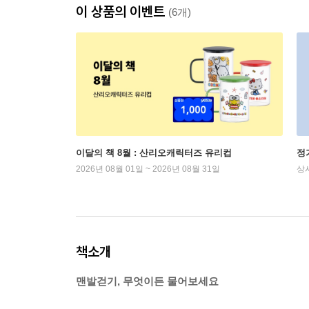
이 상품의 이벤트
(6개)
이달의 책 8월 : 산리오캐릭터즈 유리컵
정
2026년 08월 01일 ~ 2026년 08월 31일
상
책소개
맨발걷기, 무엇이든 물어보세요