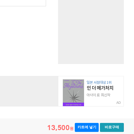
원
AD
13,500
카트에 넣기
바로구매
원