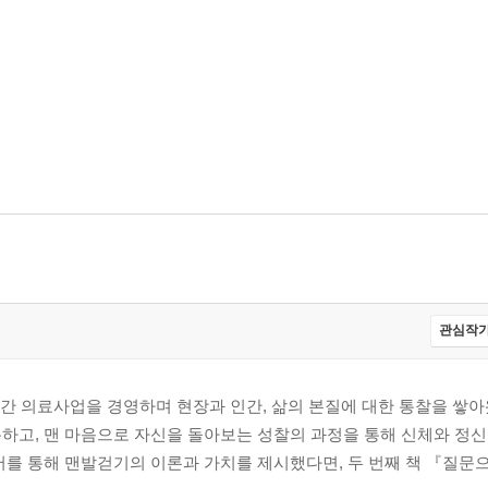
?
나요?
관심작가
년간 의료사업을 경영하며 현장과 인간, 삶의 본질에 대한 통찰을 쌓아왔
하고, 맨 마음으로 자신을 돌아보는 성찰의 과정을 통해 신체와 정
서를 통해 맨발걷기의 이론과 가치를 제시했다면, 두 번째 책 『질문