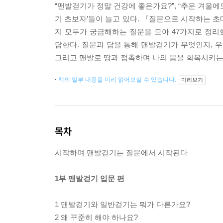
“맨발걷기가 정말 건강에 좋은가요?”, “추운 겨울에
기 초보자’들이 늘고 있다. 『질문으로 시작하는
지 모두가 궁금해하는 질문을 모아 47가지로 정리했다
답한다. 질문과 답을 통해 맨발걷기가 무엇인지, 우
그리고 맨발로 땅과 접촉하며 나의 몸을 회복시키는
책의 일부 내용을 미리 읽어보실 수 있습니다.
미리보기
목차
시작하며 맨발걷기는 질문에서 시작된다
1부 맨발걷기 입문 편
1 맨발걷기와 일반걷기는 뭐가 다른가요?
2 왜 꾸준히 해야 하나요?