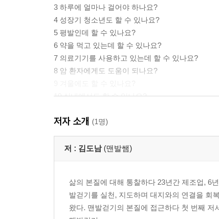
3 하루에 얼마나 걸어야 하나요?
4 성장기 청소년도 할 수 있나요?
5 평발인데 할 수 있나요?
6 약을 먹고 있는데 할 수 있나요?
7 의료기기를 사용하고 있는데 할 수 있나요?
8 암 환자에게도 도움이 되나요?
9 겨울에도 할 수 있나요?
10 실내에서도 할 수 있나요?
11 어떻게 걸어야 하나요?
저자 소개
12 맨발걷기를 하기 위해서 무엇을 준비해야 하나요
(1명)
13 맨발걷기를 계속하기 힘들어요. 어떻게 극복하
14 맨발걷기 습관은 어떻게 만드나요?
저 :
김도남
(맨발쌤)
15 맨발걷기는 어디서 하면 좋나요?
맨발걷기 입문 편 셀프 체크리스트
삶의 본질에 대해 통찰하다 23년간 제조업, 6
발걷기를 실천, 지도하며 대지와의 연결을 회복
2부 맨발걷기 실천 편
왔다. 맨발걷기의 본질에 접근하다 첫 번째 저