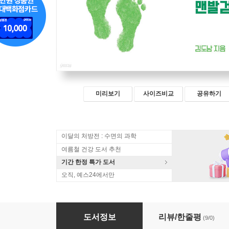
미리보기
사이즈비교
공유하기
이달의 처방전 : 수면의 과학
여름철 건강 도서 추천
기간 한정 특가 도서
오직, 예스24에서만
질문으로 시작하는 초대 맨발걷기
도서정보
리뷰/한줄평
(9/0)