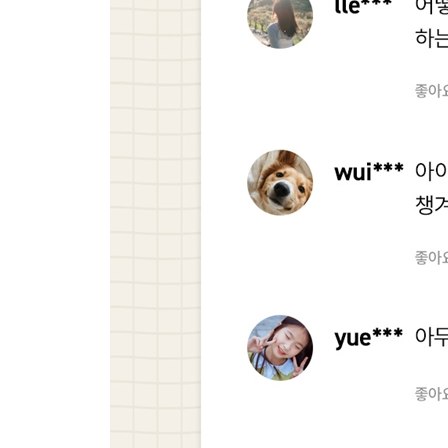
풀이 과정 쓰는 연습
수학 문제집 활용하기
한 문제를 여러 가지 방법으로 해결하기
관련 개념끼리 관계 짓기
3. 영어
문장을 읽어내는 힘
중등 영어 듣기평가 대비하기
영어 말하기 수행평가 대비하기
어휘 교재 활용하기
4. 사회
사회과 영역별 학습 내용
사회 배움 공책 활용법
배경지식 확장을 위한 신문, 잡지 활용하기
체험학습, 교과서 속 장소 견학하기
디지털 교과서와 영상물 활용하기