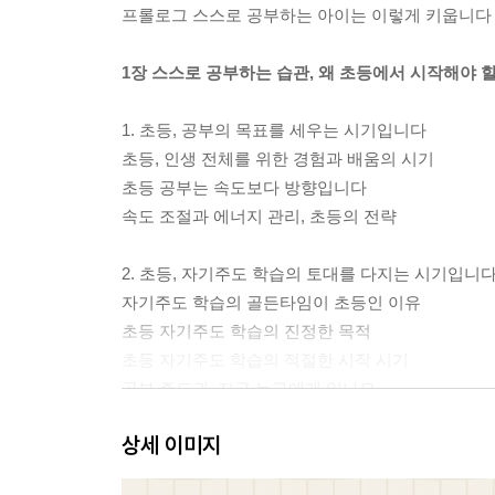
프롤로그 스스로 공부하는 아이는 이렇게 키웁니다
1장 스스로 공부하는 습관, 왜 초등에서 시작해야 
1. 초등, 공부의 목표를 세우는 시기입니다
초등, 인생 전체를 위한 경험과 배움의 시기
초등 공부는 속도보다 방향입니다
속도 조절과 에너지 관리, 초등의 전략
2. 초등, 자기주도 학습의 토대를 다지는 시기입니
자기주도 학습의 골든타임이 초등인 이유
초등 자기주도 학습의 진정한 목적
초등 자기주도 학습의 적절한 시작 시기
공부 주도권, 지금 누구에게 있나요
초등 자기주도 학습에 관한 부모의 가장 흔한 착각
상세 이미지
공부 독립을 위해 초등 부모가 가져야 할 태도