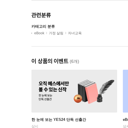
관련분류
카테고리 분류
eBook
가정 살림
자녀교육
이 상품의 이벤트
(6개)
한 눈에 보는 YES24 단독 선출간
e
상시
상