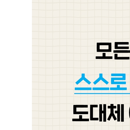
2장 초등을 위한 단계별 자기주도 학습법
1단계. 습관 잡기: 공부 근육 만들기
공부의 시작이 습관인 이유
공부 근육이 생긴 아이들의 특징
공부 근육이 자기주도가 되도록 돕는 부모의 말
2단계. 경험하기: 공부 계획 세우기
내 아이의 첫 공부 계획, 시작은 대화
스터디 플래너 쓰기
부모의 진짜 역할은 주도권 넘기기
계획은 정답이 아닌 과정
3단계. 실천하기: 실전 공부법 5가지
1. 개념 이해 - 공부의 시작은 교과서로
2. 개념 공책 - 나의 언어로 이해하고 정리하기
3. 배움 공책 - 사고력을 키우는 공부 습관