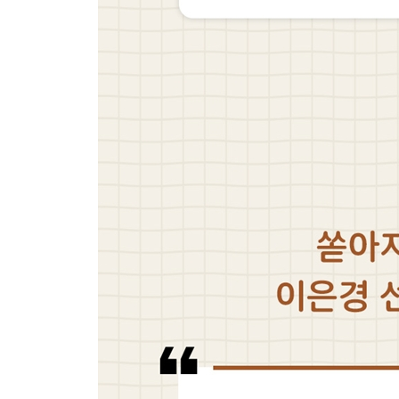
인터넷 자료 검색, AI 활용하기
용어 찾고 확장하기
5. 과학
문제집 활용하기
과학 글쓰기
일상 속 탐구 경험
디지털 교과서와 영상물 활용하기
영재 수업 활용하기
6. AI를 활용한 과목별 공부법
국어 - 핵심을 추출하고 생각을 구조화하기
수학 - 개념 이해와 풀이·오답을 스스로 점검하기
영어 - 문장 노출과 반복 말하기로 키우는 언어 감각
4장 스스로 공부하는 아이로 자라도록 돕는 부모의