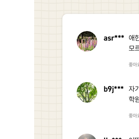
4. 문제 풀이 - 정답률보다 사고력을 목표로
5. 오답 공책 - 답을 찾아가는 과정
4단계. 돌아보기: 점검하고 칭찬하기
단계별 공부 점검법
공부를 점검하는 부모의 말
자기주도 학습의 성공 비결
3장 중고등까지 이어지는 과목별 자기주도 학습법
1. 국어
문학 영역 작품 경험하기
비문학 영역 읽기 훈련하기
독해의 장벽을 낮추는 배경지식 확장하기
중등 수행평가 글쓰기 대비법
한자, 어휘력을 위한 기초 체력
2. 수학