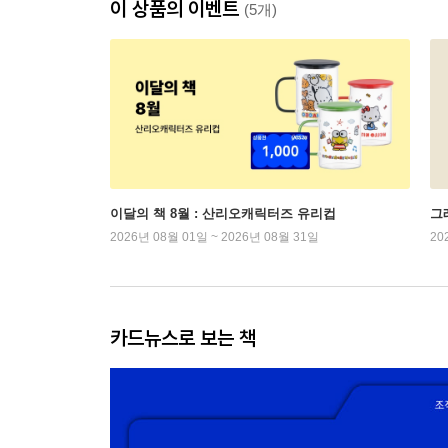
이 상품의 이벤트
(5개)
이달의 책 8월 : 산리오캐릭터즈 유리컵
그래
2026년 08월 01일 ~ 2026년 08월 31일
20
카드뉴스로 보는 책