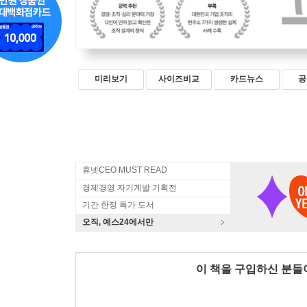
미리보기
사이즈비교
카드뉴스
공
휴넷CEO MUST READ
경제경영 자기계발 기획전
기간 한정 특가 도서
오직, 예스24에서만
이 책을 구입하신 분