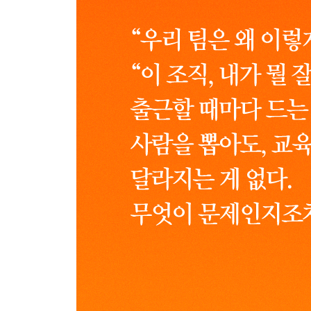
진실은 어떻게 왜곡되는가
조직은 왜 침묵을 만드는가
갈등은 소모인가, 자산인가
소통 실패는 왜 경영 실패로 이어지는가
의사 결정은 구조의 산물이다
4장 HR 제도 시스템이 사람을 이긴다
채용_ 인재상은 왜 채용에서만 작동하는가
평가_ 공정한 평가는 설계에서 비롯된다
보상_ 납득의 설계이자 반응의 속도다
개발_ 교육은 왜 행동을 바꾸지 못하는가
노무_ 모두의 안전을 설계하는 법적 기준
5장 행동과학 조직을 움직이는 근본 원리
사람보다 강한 상황의 힘
동기는 설계할 수 있는가