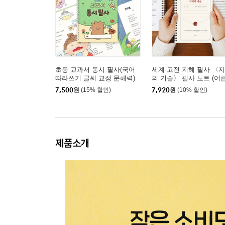
초등 교과서 동시 필사(국어
세계 고전 지혜 필사 〈
따라쓰기 글씨 교정 문해력)
의 기술〉 필사 노트 (어
습지⑫)
7,500
원
(15% 할인)
7,920
원
(10% 할인)
제품소개