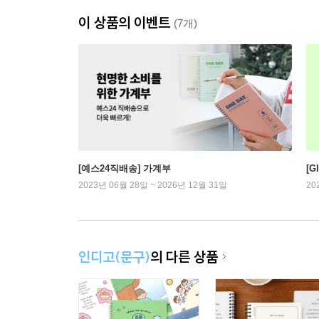
이 상품의 이벤트
(7개)
[예스24직배송] 가계부
[G
2023년 06월 28일 ~ 2026년 12월 31일
20
인디고(문구)
의 다른 상품