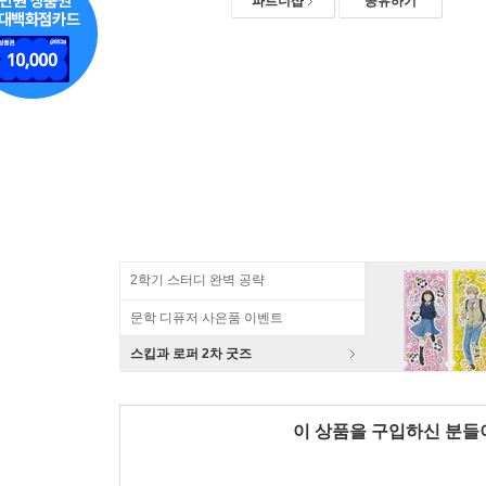
파트너샵
공유하기
2학기 스터디 완벽 공략
문학 디퓨저 사은품 이벤트
스킵과 로퍼 2차 굿즈
이 상품을 구입하신 분