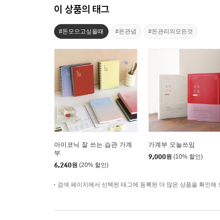
이 상품의 태그
#돈모으고싶을때
#돈관념
#돈관리의모든것
아이코닉 잘 쓰는 습관 가계
가계부 오늘쓰임
부
9,000
원
(10% 할인)
6,240
원
(20% 할인)
검색 페이지에서 선택된 태그에 등록된 더 많은 상품을 확인해 