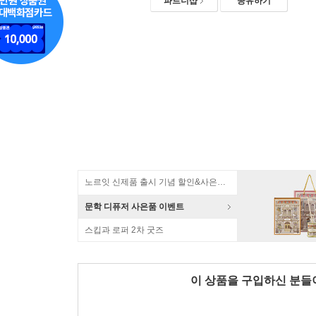
파트너샵
공유하기
노르잇 신제품 출시 기념 할인&사은품 증정!
문학 디퓨저 사은품 이벤트
스킵과 로퍼 2차 굿즈
이 상품을 구입하신 분