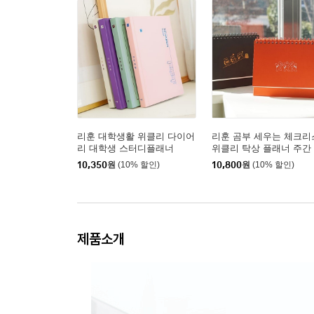
리훈 대학생활 위클리 다이어
리훈 곰부 세우는 체크리
리 대학생 스터디플래너
위클리 탁상 플래너 주간
주일 계획표
10,350
원
(10% 할인)
10,800
원
(10% 할인)
제품소개