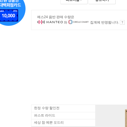
예스24 음반 판매 수량은
와
집계에 반영됩니다.
한정 수량 할인전
퍼스트 라이드
세상 참 예쁜 오드리