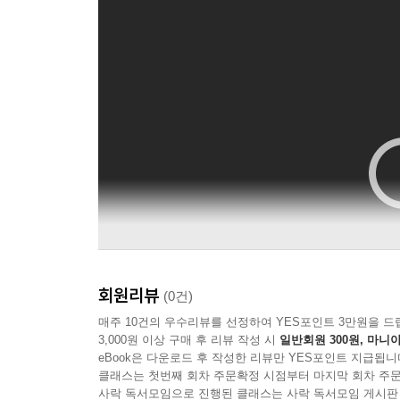
회원리뷰
(0건)
매주 10건의 우수리뷰를 선정하여 YES포인트 3만원을 드
3,000원 이상 구매 후 리뷰 작성 시
일반회원 300원, 마니아
eBook은 다운로드 후 작성한 리뷰만 YES포인트 지급됩니
클래스는 첫번째 회차 주문확정 시점부터 마지막 회차 주문
사락 독서모임으로 진행된 클래스는 사락 독서모임 게시판