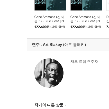
Gene Ammons (진 아
Gene Ammons (진 아
D
몬스) - Blue Gene [2L
몬스) - Blue Gene [2L
킨
P]
P]
e
122,400
원
(19% 할인)
122,400
원
(19% 할인)
7
연주 :
Art Blakey
(아트 블래키)
재즈 드럼 연주자
작가의 다른 상품