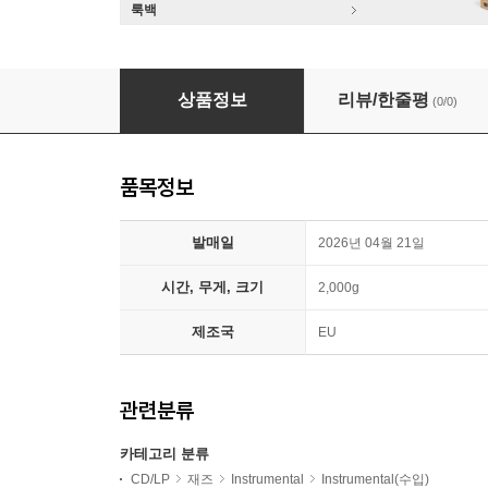
룩백
Horace Silver & The Jazz Messengers (호
상품정보
리뷰/한줄평
(0/0)
품목정보
발매일
2026년 04월 21일
시간, 무게, 크기
2,000g
제조국
EU
관련분류
카테고리 분류
CD/LP
재즈
Instrumental
Instrumental(수입)