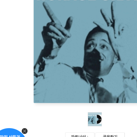
파트너샵
공유하기