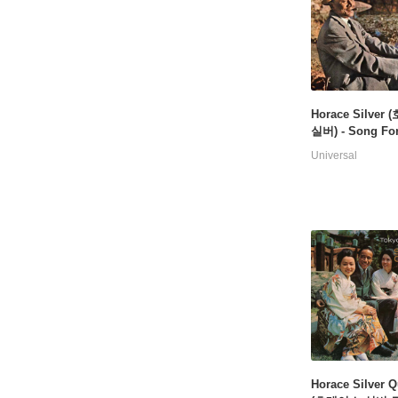
Horace Silver
실버) - Song For
her [LP]
Universal
Horace Silver Q