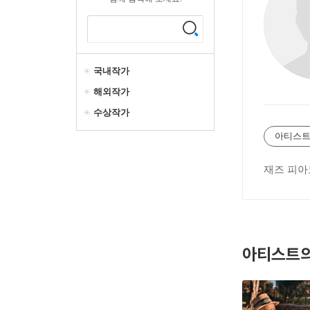
국내작가
해외작가
수상작가
아티스트
재즈 피아
아티스트의