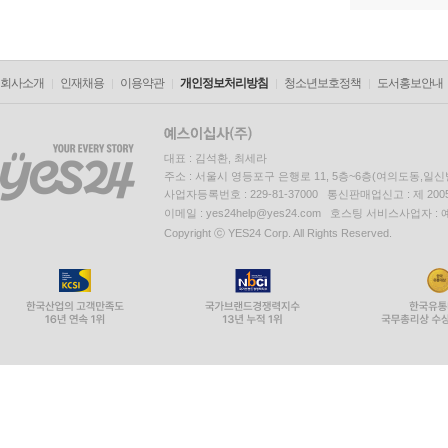
회사소개
인재채용
이용약관
개인정보처리방침
청소년보호정책
도서홍보안내
대표 : 김석환, 최세라
주소 : 서울시 영등포구 은행로 11, 5층~6층(여의도동,일신
사업자등록번호 : 229-81-37000 통신판매업신고 : 제 200
이메일 : yes24help@yes24.com 호스팅 서비스사업자 :
Copyright ⓒ YES24 Corp. All Rights Reserved.