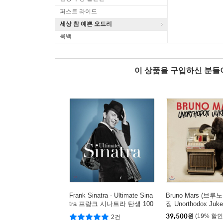
퍼스트 라이드
세상 참 예쁜 오드리
룩백
이 상품을 구입하신 분
Frank Sinatra - Ultimate Sina
Bruno Mars (브루노
tra 프랑크 시나트라 탄생 100
집 Unorthodox Juke
주년 기념 앨범 [2LP]
39,500
원
(19% 할인
2건