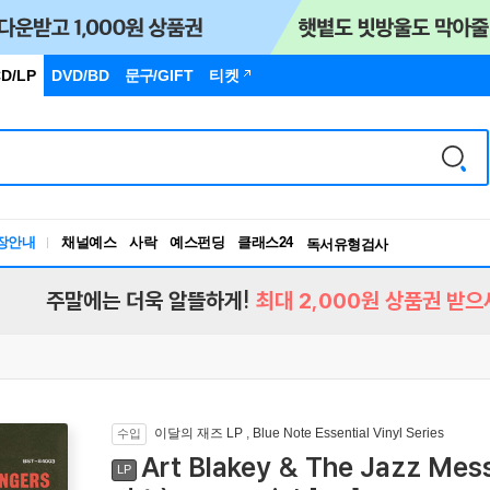
D/LP
DVD/BD
문구
/GIFT
티켓
장안내
채널예스
사락
예스펀딩
클래스24
독서유형검사
RBTI Lab
독서유형검사
주말에는 더욱 알뜰하게!
최대 2,000원 상품권 받으
이달의 재즈 LP
,
Blue Note Essential Vinyl Series
수입
Art Blakey & The Jazz 
LP