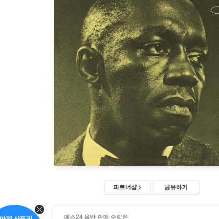
파트너샵
공유하기
예스24 음반 판매 수량은