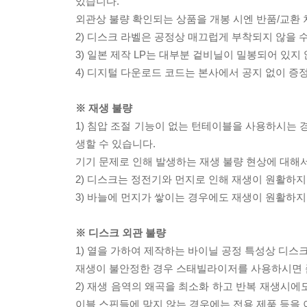
있습니다.
외관상 불량 확인되는 상품을 개봉 시엔 반품/교환 
2) 디스크 라벨은 공정상 매끄럽게 부착되지 않을
3) 일본 제작 LP는 대부분 겉비닐이 밀봉되어 있지
4) 디지털 다운로드 코드는 본사에서 공지 없이 증정
※ 재생 불량
1) 침압 조절 기능이 없는 턴테이블을 사용하시는 경
생할 수 있습니다.
기기 문제로 인해 발생하는 재생 불량 현상에 대해
2) 디스크는 정전기와 먼지로 인해 재생이 원활하지
3) 바늘에 먼지가 쌓이는 경우에도 재생이 원활하지
※ 디스크 외관 불량
1) 열을 가하여 제작하는 바이닐 공정 특성상 디
재생이 불안정한 경우 스태빌라이저를 사용하시면 
2) 재생 음역의 왜곡을 최소화 하고 반복 재생시에
이블 스핀들에 맞지 않는 경우에는 전용 제품 등을