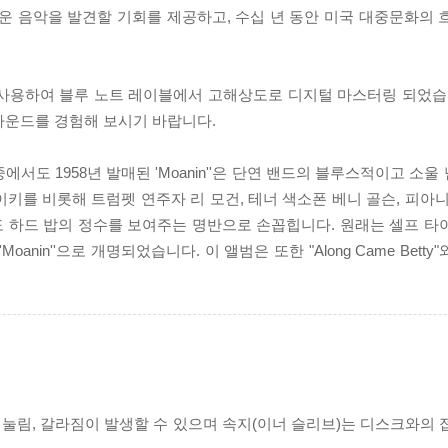
운 음악을 발견할 기회를 제공하고, 수십 년 동안 미국 대중문화의 
사용하여 블루 노트 레이블에서 고해상도로 디지털 마스터링 되었습니다
사운드를 경험해 보시기 바랍니다.
에서도 1958년 발매된 'Moanin''은 단연 밴드의 블루스적이고 소
키를 비롯해 트럼펫 연주자 리 모건, 테너 색소폰 베니 골슨, 피아니
 하드 밥의 정수를 보여주는 명반으로 손꼽힙니다. 원래는 셀프 타
n''으로 개명되었습니다. 이 앨범은 또한 "Along Came Betty"와 "
리 눌림, 갈라짐이 발생할 수 있으며 속지(이너 슬리브)는 디스크와의