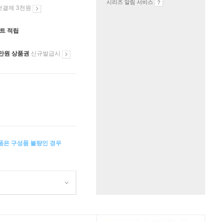
시리즈 알림 서비스
첫결제 3천원
인트 적립
만원 상품권
신규발급시
상품은 구성품 불량인 경우