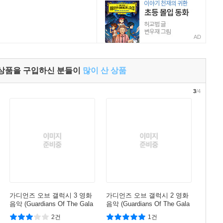
AD
 상품을 구입하신 분들이
많이 산 상품
3
/4
가디언즈 오브 갤럭시 3 영화
가디언즈 오브 갤럭시 2 영화
음악 (Guardians Of The Gala
음악 (Guardians Of The Gala
xy Vol. 3: Awesome Mix Vol.
xy - Awesome Mix Vol. 2 OS
2건
1건
3 OST) [2LP]
T) [LP]