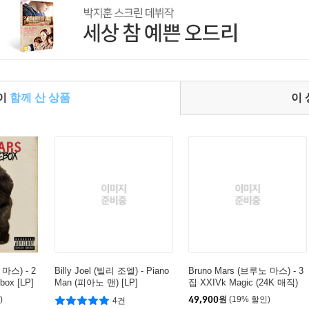
들이
함께 산 상품
이
 마스) - 2
Billy Joel (빌리 조엘) - Piano
Bruno Mars (브루노 마스) - 3
box [LP]
Man (피아노 맨) [LP]
집 XXIVk Magic (24K 매직)
[LP]
)
49,900
원
(19% 할인)
4건