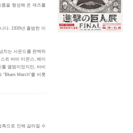
흐름을 형성해 온 재즈를
. 1939년 출범한 이
울 넘치는 사운드를 완벽하
스트 바비 티몬스, 베이
이틀 앨범이었지만, 바비
Blues March"를 비롯
 접촉으로 인해 갈라질 수