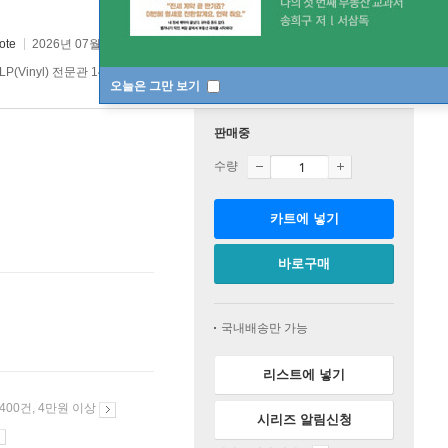
ote
2026년 07월 17일
LP(Vinyl) 전문관 147위
오늘은 그만 보기
판매중
수량
카트에 넣기
바로구매
국내배송만 가능
리스트에 넣기
 400건, 4만원 이상
시리즈 알림신청