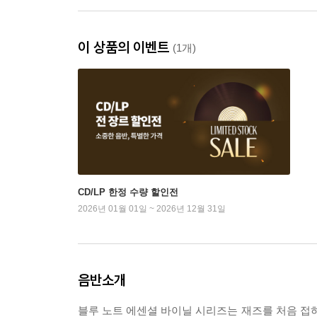
이 상품의 이벤트
(1개)
CD/LP 한정 수량 할인전
2026년 01월 01일 ~ 2026년 12월 31일
음반소개
블루 노트 에센셜 바이닐 시리즈는 재즈를 처음 