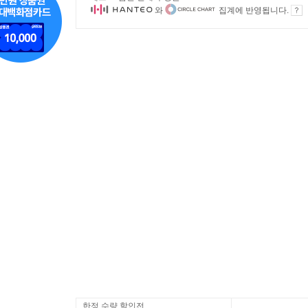
와
집계에 반영됩니다.
한정 수량 할인전