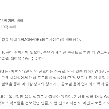
 5월 29일 발매
10곡 수록
 정규 앨범 ‘LEMONADE’(레모네이드)를 발매한다.
의 총 10곡이 수록되어 있으며, 특유의 세계관 콘셉트로 한층 더 견
스파의 색깔을 만날 수 있다.
(아마겟돈) 이후 약 2년 만에 선보이는 정규로, 당시 멜론 최장기간 1위,
내외 주요 시상식에서 대상 트로피를 싹쓸이하고 ‘빌보드 위민 인 뮤직 2
이번 컴백을 통해 이어갈 성과와 행보에도 글로벌 음악 업계의 이목이 쏠
는 독보적인 음악 색깔로 사랑받아 왔으며, 지난해 싱글 ‘Dirty Wor
된 음악적 스펙트럼을 선보였던 만큼, 이번 신보에서는 또 어떤 새로운 