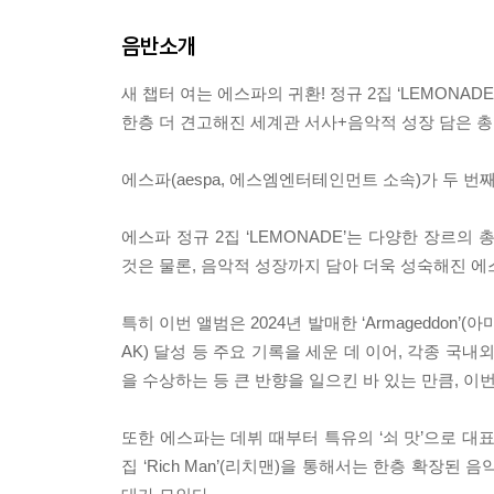
음반소개
새 챕터 여는 에스파의 귀환! 정규 2집 ‘LEMONADE’
한층 더 견고해진 세계관 서사+음악적 성장 담은 총 
에스파(aespa, 에스엠엔터테인먼트 소속)가 두 번째
에스파 정규 2집 ‘LEMONADE’는 다양한 장르
것은 물론, 음악적 성장까지 담아 더욱 성숙해진 에
특히 이번 앨범은 2024년 발매한 ‘Armageddon’
AK) 달성 등 주요 기록을 세운 데 이어, 각종 국
을 수상하는 등 큰 반향을 일으킨 바 있는 만큼, 
또한 에스파는 데뷔 때부터 특유의 ‘쇠 맛’으로 대표되
집 ‘Rich Man’(리치맨)을 통해서는 한층 확장