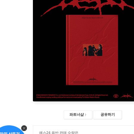
파트너샵
공유하기
예스24 음반 판매 수량은