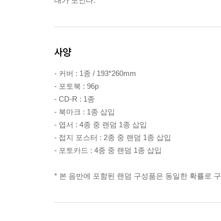
대가 모인다.
사양
- 커버 : 1종 / 193*260mm
- 포토북 : 96p
- CD-R : 1종
- 북마크 : 1종 삽입
- 엽서 : 4종 중 랜덤 1종 삽입
- 접지 포스터 : 2종 중 랜덤 1종 삽입
- 포토카드 : 4종 중 랜덤 1종 삽입
* 본 음반에 포함된 랜덤 구성품은 동일한 확률로 