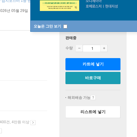
 + 접지포스터 1종 랜덤 + 포토카드 1종 랜덤 ]
2026년 05월 29일
오늘은 그만 보기
판매중
수량
카트에 넣기
바로구매
해외배송 가능
리스트에 넣기
 400건, 4만원 이상