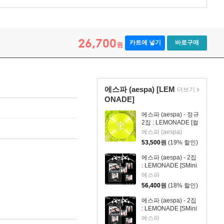
26,700
카트에 넣기
바로구매
원
에스파 (aespa) [LEM
더보기
ONADE]
에스파 (aespa) - 정규
2집 : LEMONADE [컬
러 LP]
에스파 (aespa)
53,500
원
(19% 할인)
에스파 (aespa) - 2집
: LEMONADE [SMini
Ver.](스마트앨범) [4
에스파
종 SET]
56,400
원
(18% 할인)
에스파 (aespa) - 2집
: LEMONADE [SMini
Ver.](스마트앨범) [4
에스파