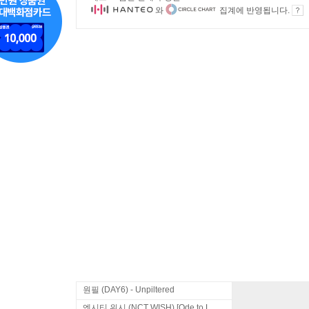
와
집계에 반영됩니다.
원필 (DAY6) - Unpiltered
엔시티 위시 (NCT WISH) [Ode to Love]