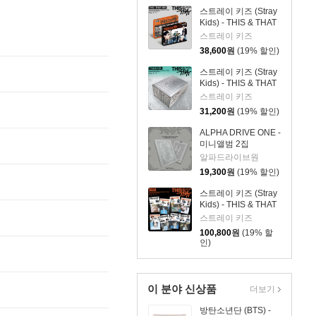
스트레이 키즈 (Stray
Kids) - THIS & THAT
[2종 SET]
스트레이 키즈
38,600
원
(19% 할인)
스트레이 키즈 (Stray
Kids) - THIS & THAT
[TRUCK VER.]
스트레이 키즈
31,200
원
(19% 할인)
ALPHA DRIVE ONE -
미니앨범 2집
'UNBREAKABLE : 少
알파드라이브원
年BEAST' [Fragile
19,300
원
(19% 할인)
Beast Ver.]
스트레이 키즈 (Stray
Kids) - THIS & THAT
[& VER.][8종 SET]
스트레이 키즈
100,800
원
(19% 할
인)
이 분야 신상품
더보기
방탄소년단 (BTS) -