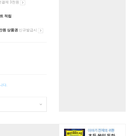
첫결제 3천원
인트 적립
만원 상품권
신규발급시
니다.